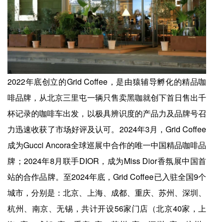
2022年底创立的Grid Coffee，是由猿辅导孵化的精品咖
啡品牌，从北京三里屯一辆只售卖黑咖就创下首日售出千
杯记录的咖啡车出发，以极具辨识度的产品力及品牌号召
力迅速收获了市场好评及认可。2024年3月，Grid Coffee
成为Gucci Ancora全球巡展中合作的唯一中国精品咖啡品
牌；2024年8月联手DIOR，成为Miss Dior香氛展中国首
站的合作品牌。至2024年底，Grid Coffee已入驻全国9个
城市，分别是：北京、上海、成都、重庆、苏州、深圳、
杭州、南京、无锡，共计开设56家门店（北京40家，上