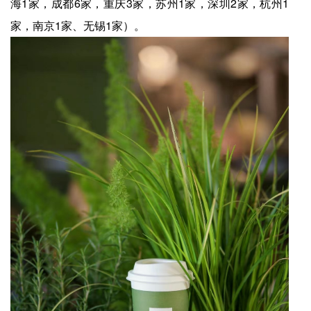
海1家，成都6家，重庆3家，苏州1家，深圳2家，杭州1
家，南京1家、无锡1家）。