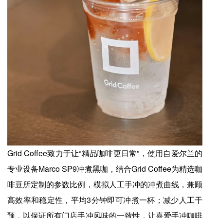
Grid Coffee致力于让“精品咖啡更日常”，使用自爱尔兰的
专业设备Marco SP9冲煮黑咖，结合Grid Coffee为精选咖
啡豆所定制的参数比例，模拟人工手冲的冲煮曲线，兼顾
高效率和稳定性，平均3分钟即可冲煮一杯；减少人工干
预，以保证所有门店手冲风味的一致性，让喜爱手冲咖啡