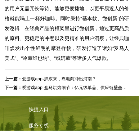
的用户无需冗长等待、能够更便捷地，以更平易近人的价
格就能喝上一杯好咖啡。同时秉持“基本款、微创新”的研
发逻辑，在经典产品的框架里进行微创新，通过更高品质
的原料、更稳定的冲煮以及更精准的用户洞察，让经典咖
啡焕发出个性鲜明的摩登样貌，研发打造了诸如“罗马人
美式”、“冷萃维也纳”、“咸奶萃”等诸多人气爆款。
上一篇：
爱游戏app-胖东来，靠电商冲出河南？
下一篇：
爱游戏app-盒马烘焙细节：亿元级单品、供应链壁垒和复购
快捷入口
服务专线
4008-877-888