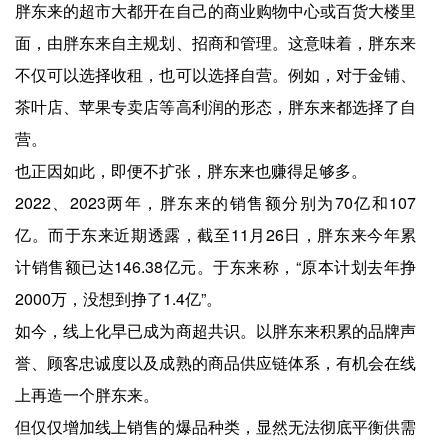
胖东来的超市大都开在自己的商业购物中心或百货大楼里
面，由胖东来自主规划、招商和管理。这意味着，胖东来
不仅可以选择收租，也可以选择自营。例如，对于金铺、
茶叶店、苹果专卖店等高利润的形态，胖东来都选择了自
营。
也正因如此，即便不扩张，胖东来也赚得足够多。
2022、2023两年，胖东来的销售额分别为70亿和107
亿。而于东来近期透露，截至11月26日，胖东来今年累
计销售额已达146.38亿元。于东来称，“原本计划去年挣
2000万，没想到挣了1.4亿”。
如今，线上化早已成为商超共识。以胖东来积累的品牌声
誉、顾客忠诚度以及成熟的商品供应链体系，有机会在线
上再造一个胖东来。
但仅仅增加线上销售的爆品种类，显然无法彻底平衡供需