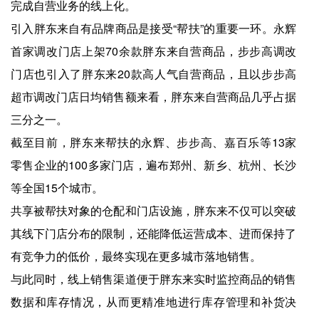
完成自营业务的线上化。
引入胖东来自有品牌商品是接受“帮扶”的重要一环。永辉
首家调改门店上架70余款胖东来自营商品，步步高调改
门店也引入了胖东来20款高人气自营商品，且以步步高
超市调改门店日均销售额来看，胖东来自营商品几乎占据
三分之一。
截至目前，胖东来帮扶的永辉、步步高、嘉百乐等13家
零售企业的100多家门店，遍布郑州、新乡、杭州、长沙
等全国15个城市。
共享被帮扶对象的仓配和门店设施，胖东来不仅可以突破
其线下门店分布的限制，还能降低运营成本、进而保持了
有竞争力的低价，最终实现在更多城市落地销售。
与此同时，线上销售渠道便于胖东来实时监控商品的销售
数据和库存情况，从而更精准地进行库存管理和补货决