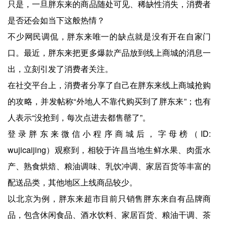
只是，一旦胖东来的商品随处可见、稀缺性消失，消费者
是否还会如当下这般热情？
不少网民调侃，胖东来唯一的缺点就是没有开在自家门
口。最近，胖东来把更多爆款产品放到线上商城的消息一
出，立刻引发了消费者关注。
在社交平台上，消费者分享了自己在胖东来线上商城抢购
的攻略，并发帖称“外地人不靠代购买到了胖东来”；也有
人表示“没抢到，每次点进去都售罄了”。
登录胖东来微信小程序商城后，字母榜（ID:
wujicaijing）观察到，相较于许昌当地生鲜水果、肉蛋水
产、熟食烘焙、粮油调味、乳饮冲调、家居百货等丰富的
配送品类，其他地区上线商品较少。
以北京为例，胖东来超市目前只销售胖东来自有品牌商
品，包含休闲食品、酒水饮料、家居百货、粮油干调、茶