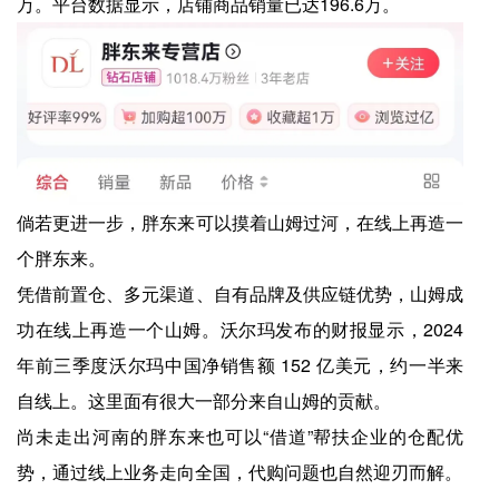
万。平台数据显示，店铺商品销量已达196.6万。
倘若更进一步，胖东来可以摸着山姆过河，在线上再造一
个胖东来。
凭借前置仓、多元渠道、自有品牌及供应链优势，山姆成
功在线上再造一个山姆。沃尔玛发布的财报显示，2024
年前三季度沃尔玛中国净销售额 152 亿美元，约一半来
自线上。这里面有很大一部分来自山姆的贡献。
尚未走出河南的胖东来也可以“借道”帮扶企业的仓配优
势，通过线上业务走向全国，代购问题也自然迎刃而解。