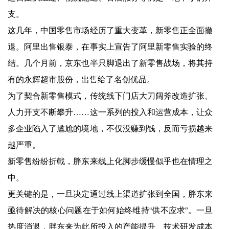
支。
这几年，中国零售市场经历了重大变革，新零售正全面撤
退。阿里出售银泰，在事实上宣告了阿里新零售实验的终
结。几个月前，京东也半只脚退出了新零售战场，将其持
有的永辉超市股份，出售给了名创优品。
为了契合新零售模式，传统线下门店大刀阔斧改造扩张、
人力开支不断攀升……这一系列的投入和运营成本，让众
多企业陷入了尴尬的境地，不仅没赚到钱，反而亏损越来
越严重。
新零售纷纷折戟，胖东来线上化脚步缓慢似乎也在情理之
中。
更关键的是，一旦决定通过线上渠道扩张到全国，胖东来
亟待解决的核心问题在于如何始终维持“供不应求”。一旦
热度消退，胖东来为此所投入的产能提升、技术研发成本