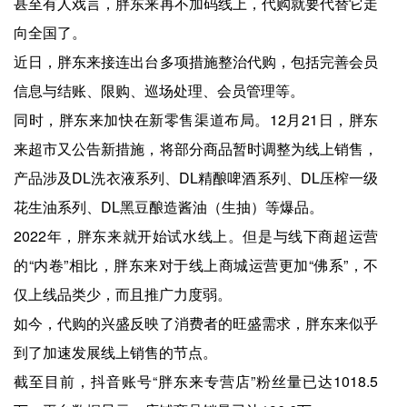
甚至有人戏言，胖东来再不加码线上，代购就要代替它走
向全国了。
近日，胖东来接连出台多项措施整治代购，包括完善会员
信息与结账、限购、巡场处理、会员管理等。
同时，胖东来加快在新零售渠道布局。12月21日，胖东
来超市又公告新措施，将部分商品暂时调整为线上销售，
产品涉及DL洗衣液系列、DL精酿啤酒系列、DL压榨一级
花生油系列、DL黑豆酿造酱油（生抽）等爆品。
2022年，胖东来就开始试水线上。但是与线下商超运营
的“内卷”相比，胖东来对于线上商城运营更加“佛系”，不
仅上线品类少，而且推广力度弱。
如今，代购的兴盛反映了消费者的旺盛需求，胖东来似乎
到了加速发展线上销售的节点。
截至目前，抖音账号“胖东来专营店”粉丝量已达1018.5