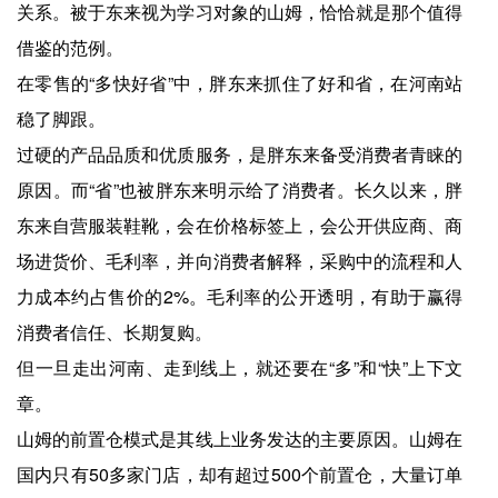
关系。被于东来视为学习对象的山姆，恰恰就是那个值得
借鉴的范例。
在零售的“多快好省”中，胖东来抓住了好和省，在河南站
稳了脚跟。
过硬的产品品质和优质服务，是胖东来备受消费者青睐的
原因。而“省”也被胖东来明示给了消费者。长久以来，胖
东来自营服装鞋靴，会在价格标签上，会公开供应商、商
场进货价、毛利率，并向消费者解释，采购中的流程和人
力成本约占售价的2%。毛利率的公开透明，有助于赢得
消费者信任、长期复购。
但一旦走出河南、走到线上，就还要在“多”和“快”上下文
章。
山姆的前置仓模式是其线上业务发达的主要原因。山姆在
国内只有50多家门店，却有超过500个前置仓，大量订单