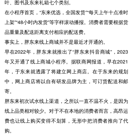
叶、图书及东来礼箱七个类别。
在小程序首页，“东来优选，全国发货”“每天上午十点准时
上架”“48小时内发货”等字样滚动播报。消费者需要根据货
品重量及配送距离支付相应的配送费。
事实上，胖东来线上商城并不是最近才开通的。
早在2022年，胖东来就推出了“胖东来抖音商城”，2023
年又开通了线上商城小程序。据联商网报道，早在2021
年，于东来就透露了将建立网上商店。在于东来的规划
中，网上商店将以自有研发品牌为主，可订货配送和邮
寄。
胖东来初次试水线上渠道，之所以一直不温不火，是因为
线上品类相对较少。对于不在本地的消费者而言，高昂运
费也让线上购买变得不划算，无形中把消费者推向了代
购。