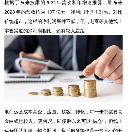
根据于东来披露的2024年营收和年增速推算，胖东来
2023 年的营收约为 107 亿元，净利润率为1.31%。对比
传统超市，这样的净利润率并不低；但与电商等其他线上
零售渠道的净利润相比，还有较大差距。
电商运营成本高企，流量、获客、转化，每一步都需要真
金白银地投入。更何况，即便胖东来可以“借仓”，但线上
运营团队组建、物流配送、售后服务等仍是一笔不小的开