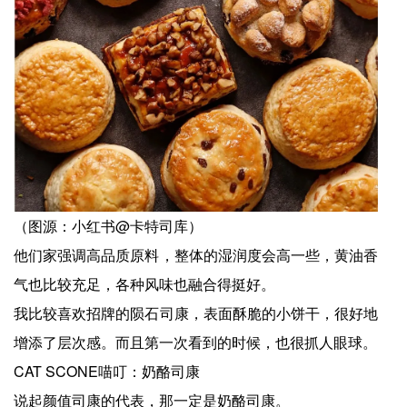
（图源：小红书@卡特司库）
他们家强调高品质原料，整体的湿润度会高一些，黄油香
气也比较充足，各种风味也融合得挺好。
我比较喜欢招牌的陨石司康，表面酥脆的小饼干，很好地
增添了层次感。而且第一次看到的时候，也很抓人眼球。
CAT SCONE喵叮：奶酪司康
说起颜值司康的代表，那一定是奶酪司康。