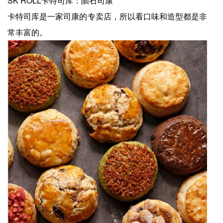
SK ROLL卡特司库：陨石司康
卡特司库是一家司康的专卖店，所以看口味和造型都是非
常丰富的。