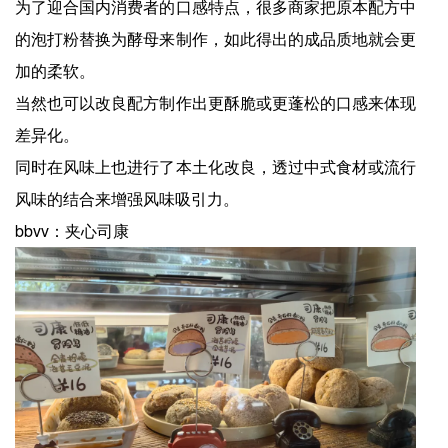
为了迎合国内消费者的口感特点，很多商家把原本配方中
的泡打粉替换为酵母来制作，如此得出的成品质地就会更
加的柔软。
当然也可以改良配方制作出更酥脆或更蓬松的口感来体现
差异化。
同时在风味上也进行了本土化改良，透过中式食材或流行
风味的结合来增强风味吸引力。
bbvv：夹心司康