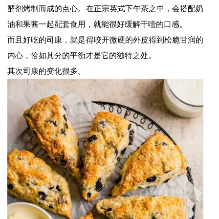
酵剂烤制而成的点心。在正宗英式下午茶之中，会搭配奶
油和果酱一起配套食用，就能很好缓解干噎的口感。
而且好吃的司康，就是得咬开微硬的外皮得到松脆甘润的
内心，恰如其分的平衡才是它的独特之处。
其次司康的变化很多。