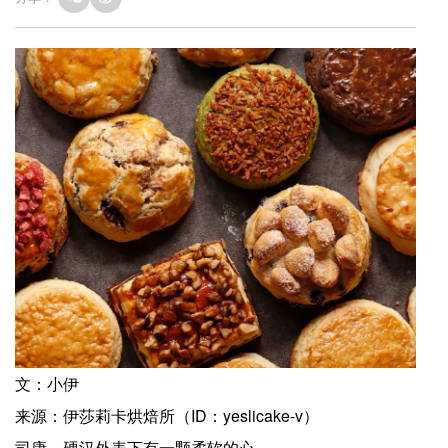
文：小伊
来源：伊莎莉卡烘焙所（ID：yeslicake-v）
司康，硬汉外表下有一颗柔软的心