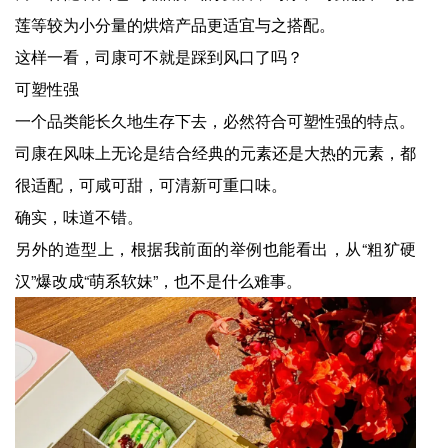
莲等较为小分量的烘焙产品更适宜与之搭配。
这样一看，司康可不就是踩到风口了吗？
可塑性强
一个品类能长久地生存下去，必然符合可塑性强的特点。
司康在风味上无论是结合经典的元素还是大热的元素，都
很适配，可咸可甜，可清新可重口味。
确实，味道不错。
另外的造型上，根据我前面的举例也能看出，从“粗犷硬
汉”爆改成“萌系软妹”，也不是什么难事。