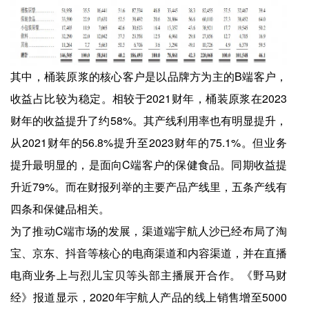
其中，桶装原浆的核心客户是以品牌方为主的B端客户，
收益占比较为稳定。相较于2021财年，桶装原浆在2023
财年的收益提升了约58%。其产线利用率也有明显提升，
从2021财年的56.8%提升至2023财年的75.1%。但业务
提升最明显的，是面向C端客户的保健食品。同期收益提
升近79%。而在财报列举的主要产品产线里，五条产线有
四条和保健品相关。
为了推动C端市场的发展，渠道端宇航人沙已经布局了淘
宝、京东、抖音等核心的电商渠道和内容渠道，并在直播
电商业务上与烈儿宝贝等头部主播展开合作。《野马财
经》报道显示，2020年宇航人产品的线上销售增至5000