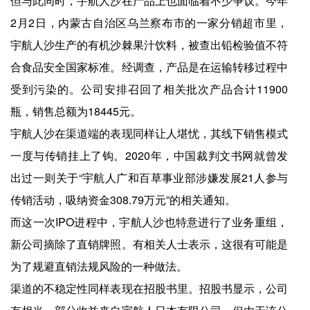
但与此同时，宇航人沙在产品上也面临着不少争议。今年
2月2日，内蒙古自治区乌兰察布市的一家分销超市里，
宇航人沙生产的有机沙棘果汁饮料，被查出铅检验值不符
合食品安全国家标准。经调查，产品是在运输转移过程中
受到污染的。公司安排召回了相关批次产品合计11900
瓶，销售总额为18445元。
宇航人沙在渠道端的表现同样让人堪忧，其线下销售模式
一度与传销挂上了钩。2020年，中国裁判文书网就曾发
出过一则关于“宇航人广和百草事业部涉嫌发展21人参与
传销活动，吸纳资金308.79万元”的相关通知。
而这一次IPO进程中，宇航人沙也特意进行了业务重组，
新公司摘除了直销牌照。有相关人士表示，这很有可能是
为了规避直销法规风险的一种做法。
渠道的不稳定性同样表现在招股书里。招股书显示，公司