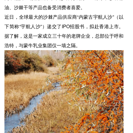
油、沙棘干等产品也备受消费者喜爱。
近日，全球最大的沙棘产品供应商“内蒙古宇航人沙”（以
下简称“宇航人沙”）递交了IPO招股书，拟赴香港上市。
据了解，这是一家成立三十年的老牌企业，总部位于呼和
浩特，与蒙牛乳业集团仅一墙之隔。