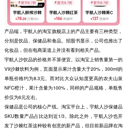
产品端，宇航人的淘宝旗舰店上的产品主要有三种类型，
分别是饮品、保健品和食品。招股书显示，公司也推出了
化妆品，但在电商渠道上并没有看到相关产品。
宇航人沙饮品的价格并不算便宜。以淘宝上销售量第一的
V9沙棘饮料为例，页面显示果汁含量大于20%，300ml的
单瓶价格约为8.3元。而对比大众认知度更高的农夫山泉
NFC橙汁，果汁含量为100%，同样的产品规格，单瓶售
价仅为6元左右。
保健品是公司的核心产线。淘宝平台上，宇航人沙保健品
SKU数量产品占比达到近1/3。除此之外，宇航人沙也开
发了沙棘红茶这种较有创意的新产品，但目前新品牌在淘