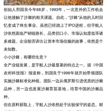
创始人邢国良今年68岁，1993年，一次意外的工作机会
让他接触了沙棘的相关课题。自此，“沙棘”从他的儿时回
忆变成了终生事业。虽然已经踏上了IPO进程，但宇航人
沙依然面临产销链路长、品类切口小、市场认知度低等诸
多难题。企业能否讲出让资本市场信服的故事，依然是个
未知数。
小小沙棘，有哪些生意？
全产业链发展，是宇航人沙最显著的特点之一。据《中国
农村科技报》报道称，刑国良于1998年就开始带领团队
实施沙棘标准化种植。团队一边从俄罗斯引进优质的沙棘
品种，另一边也发展沙棘育苗基地，培育中国的沙棘品
种。
但在原料获取上，宇航人沙依然处于比较保守的姿态。财