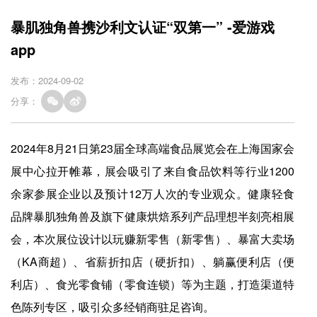
暴肌独角兽携沙利文认证“双第一” -爱游戏
app
发布：2024-09-02
分享：
2024年8月21日第23届全球高端食品展览会在上海国家会
展中心拉开帷幕，展会吸引了来自食品饮料等行业1200
余家参展企业以及预计12万人次的专业观众。健康轻食
品牌暴肌独角兽及旗下健康烘焙系列产品理想半刻亮相展
会，本次展位设计以玩赚新零售（新零售）、暴富大卖场
（KA商超）、省薪折扣店（硬折扣）、躺赢便利店（便
利店）、食光零食铺（零食连锁）等为主题，打造渠道特
色陈列专区，吸引众多经销商驻足咨询。