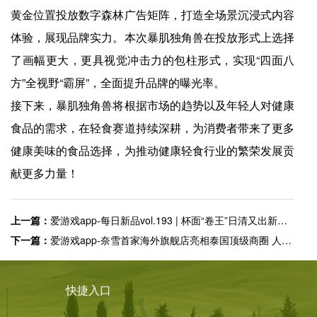
黄金位置投放数字森林广告矩阵，打造全场景沉浸式内容
体验，展现品牌实力。本次暴肌独角兽在投放形式上选择
了画幅更大，更具视觉冲击力的包柱形式，实现“四面八
方”全视野“霸屏”，全面提升品牌的曝光率。
接下来，暴肌独角兽将根据市场的趋势以及年轻人对健康
食品的需求，在轻食赛道持续深耕，为消费者带来了更多
健康美味的食品选择，为推动健康轻食行业的繁荣发展贡
献更多力量！
上一篇：
爱游戏app-每日新品vol.193 | 杯面“卷王”日清又出新品？这次直接配料翻倍！
下一篇：
爱游戏app-奈雪首家海外旗舰店亮相泰国顶级商圈 人气火爆掀排队狂潮！
快捷入口