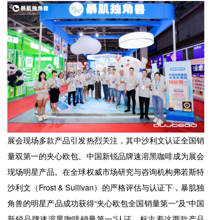
展会现场多款产品引发热烈关注，其中沙利文认证全国销
量双第一的夹心欧包、中国新锐品牌速溶黑咖啡成为展会
现场明星产品。在全球权威市场研究与咨询机构弗若斯特
沙利文（Frost & Sullivan）的严格评估与认证下，暴肌独
角兽的明星产品成功获得“夹心欧包全国销量第一”及“中国
新锐品牌速溶黑咖啡销量第一”认证，标志着这两款产品