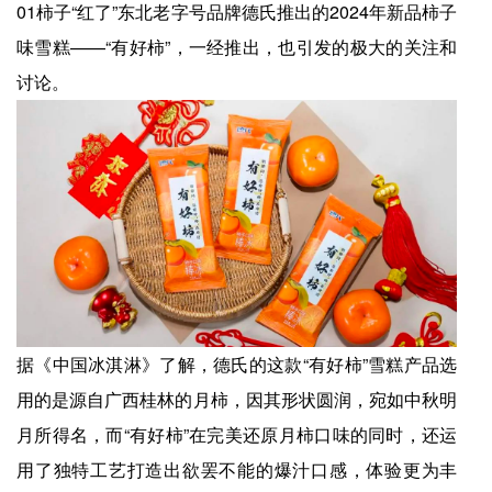
01柿子“红了”东北老字号品牌德氏推出的2024年新品柿子
味雪糕——“有好柿”，一经推出，也引发的极大的关注和
讨论。
据《中国冰淇淋》了解，德氏的这款“有好柿”雪糕产品选
用的是源自广西桂林的月柿，因其形状圆润，宛如中秋明
月所得名，而“有好柿”在完美还原月柿口味的同时，还运
用了独特工艺打造出欲罢不能的爆汁口感，体验更为丰