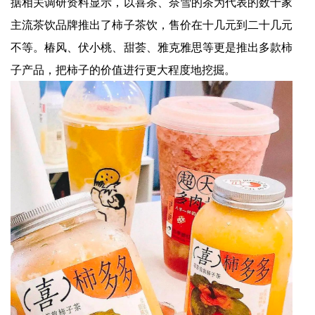
据相关调研资料显示，以喜茶、奈雪的茶为代表的数十家
主流茶饮品牌推出了柿子茶饮，售价在十几元到二十几元
不等。椿风、伏小桃、甜荟、雅克雅思等更是推出多款柿
子产品，把柿子的价值进行更大程度地挖掘。