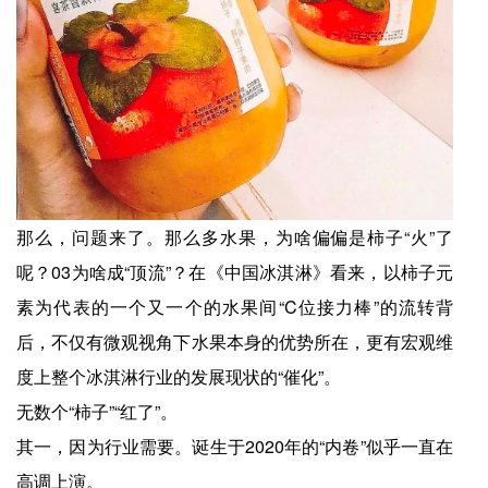
那么，问题来了。那么多水果，为啥偏偏是柿子“火”了
呢？03为啥成“顶流”？在《中国冰淇淋》看来，以柿子元
素为代表的一个又一个的水果间“C位接力棒”的流转背
后，不仅有微观视角下水果本身的优势所在，更有宏观维
度上整个冰淇淋行业的发展现状的“催化”。
无数个“柿子”“红了”。
其一，因为行业需要。诞生于2020年的“内卷”似乎一直在
高调上演。