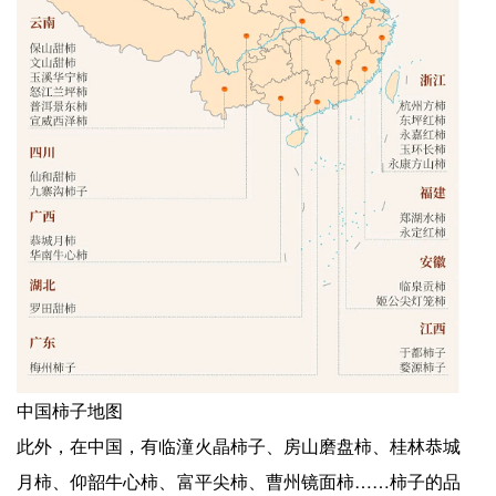
中国柿子地图
此外，在中国，有临潼火晶柿子、房山磨盘柿、桂林恭城
月柿、仰韶牛心柿、富平尖柿、曹州镜面柿……柿子的品