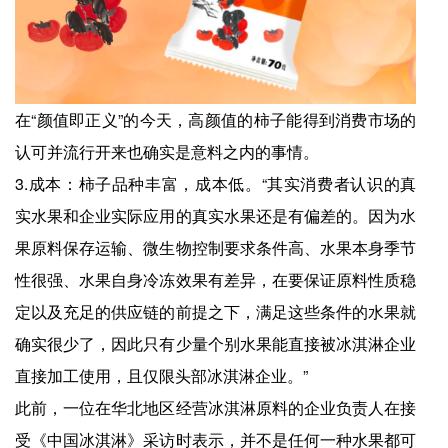
在“颜值即正义”的今天，高颜值的柿子能得到消费市场的
认可并流行开来也确实是意料之内的事情。
3.成本：柿子品种丰富，成本低。“其实消费者认识的真
实水果和企业实际应用的真实水果还是有偏差的。因为水
果原料保存运输、微生物控制要求条件高、水果本身季节
性很强、水果自身冷冻效果有差异，在要保证原料性质稳
定以及充足的供应链的前提之下，满足这些条件的水果就
确实很少了，因此只有少量个别水果能直接被冰淇淋企业
直接加工使用，且仅限头部冰淇淋企业。”
此前，一位在华北地区经营冰淇淋原料的企业负责人在接
受《中国冰淇淋》采访时表示，并不是任何一种水果都可