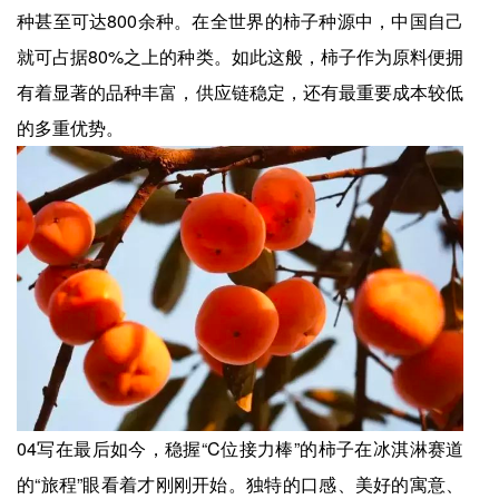
种甚至可达800余种。在全世界的柿子种源中，中国自己
就可占据80%之上的种类。如此这般，柿子作为原料便拥
有着显著的品种丰富，供应链稳定，还有最重要成本较低
的多重优势。
04写在最后如今，稳握“C位接力棒”的柿子在冰淇淋赛道
的“旅程”眼看着才刚刚开始。独特的口感、美好的寓意、