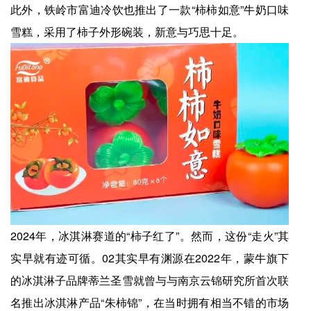
此外，铁岭市富迪冷饮也推出了一款“柿柿如意”牛奶口味
雪糕，采用了柿子外形碗装，新意与巧思十足。
2024年，冰淇淋赛道的“柿子红了”。然而，这份“走火”其
实早就有迹可循。02其实早有渊源在2022年，蒙牛旗下
的冰淇淋子品牌蒂兰圣雪就曾与与南京云锦研究所首次联
名推出冰淇淋产品“朱柿锦”，在当时拥有相当不错的市场