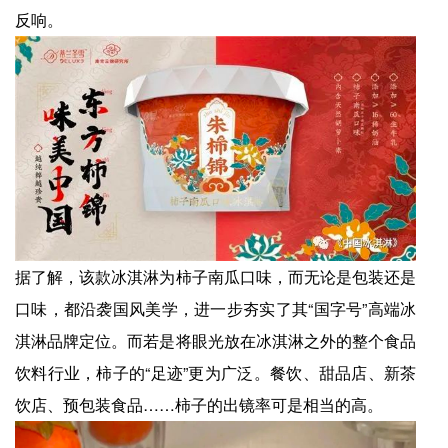
反响。
据了解，该款冰淇淋为柿子南瓜口味，而无论是包装还是
口味，都沿袭国风美学，进一步夯实了其“国字号”高端冰
淇淋品牌定位。而若是将眼光放在冰淇淋之外的整个食品
饮料行业，柿子的“足迹”更为广泛。餐饮、甜品店、新茶
饮店、预包装食品……柿子的出镜率可是相当的高。