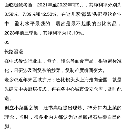
面临极致考验。2021年至2023年前9月，其净利率分别为
8.58%、7.39%和12.53%。在这几家“徽派”头部餐饮企业
中，盈利水平最强的，居然是最不起眼的巴比食品，
2023年前三季度，其净利率为13.10%。
03
长路漫漫
在中式餐饮行业里，包子、馒头等面食产品，很容易标准
化，只要涉及到复杂的炒菜，复制难度瞬间变大。
老乡鸡近年来区域扩张；巴比馒头从上海走向全国，就是
先建立中央厨房模式，再在各中心城市设立仓库，及时配
送。
创立小菜园之初，汪书高就提出现炒、25分钟内上菜的
理念，当时，很多业内人都认为这是搬起石头砸自己的
脚。