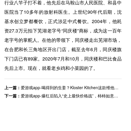
行业八竿子打不着，他先后在马鞍山市人民医院、和县中
医院当了10多年的放射科医生。上世纪90年代后期，沈
基水创立梦都餐饮，正式涉足中式餐饮。2004年，他耗
资27.3万元拍下芜湖老字号“同庆楼”商标，成为这一百年
老字号的掌舵人。在他的带领下，同庆楼走出芜湖市场，
在合肥和长三角地区开出门店，截至去年6月，同庆楼旗
下门店已有89家。2020年7月和10月，同庆楼和巴比食品
先后上市。现在，就看老乡鸡和小菜园的了。
上一篇：
爱游戏app-喝得到的生姜？Kloster Kitchen这款维他命饮酸甜又辛辣 | 每日新品vol.197
下一篇：
爱游戏app-爆红后陷入“史上最快价格战”，柿柿如意汤圆还能事事如意吗？
快捷入口