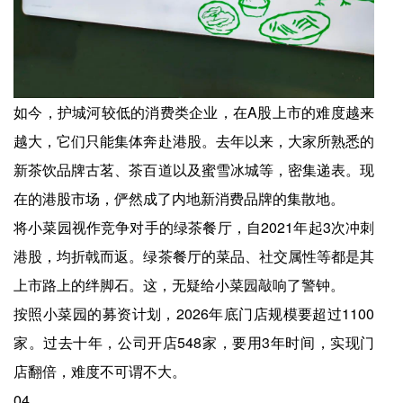
如今，护城河较低的消费类企业，在A股上市的难度越来
越大，它们只能集体奔赴港股。去年以来，大家所熟悉的
新茶饮品牌古茗、茶百道以及蜜雪冰城等，密集递表。现
在的港股市场，俨然成了内地新消费品牌的集散地。
将小菜园视作竞争对手的绿茶餐厅，自2021年起3次冲刺
港股，均折戟而返。绿茶餐厅的菜品、社交属性等都是其
上市路上的绊脚石。这，无疑给小菜园敲响了警钟。
按照小菜园的募资计划，2026年底门店规模要超过1100
家。过去十年，公司开店548家，要用3年时间，实现门
店翻倍，难度不可谓不大。
04