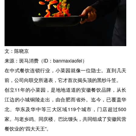
文：陈晓京
来源：斑马消费（ID：banmaxiaofei）
在中式餐饮连锁行业，小菜园就像一位隐士。直到几天
前，公司向联交所递表，它才首次揭头顶的黑纱斗笠。
创立11年的小菜园，是地地道道的安徽餐饮品牌，从长
江边的小城铜陵走出，由合肥而省外。迄今，已覆盖华
北、华东及华中等三大区域119个城市，门店超过500
家。与老乡鸡、同庆楼、巴比馒头，共同组成了安徽民营
餐饮业的“四大天王”。