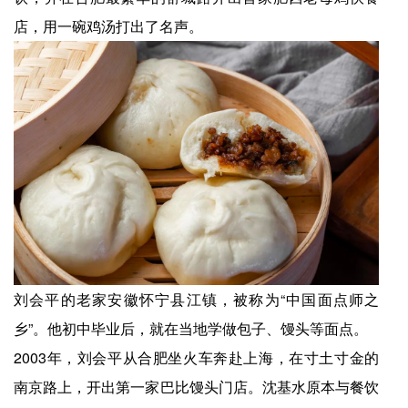
店，用一碗鸡汤打出了名声。
刘会平的老家安徽怀宁县江镇，被称为“中国面点师之
乡”。他初中毕业后，就在当地学做包子、馒头等面点。
2003年，刘会平从合肥坐火车奔赴上海，在寸土寸金的
南京路上，开出第一家巴比馒头门店。沈基水原本与餐饮