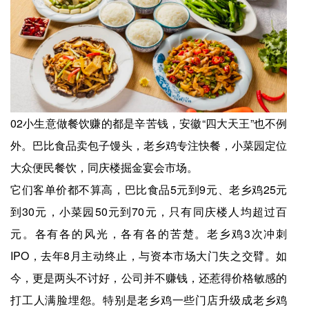
02小生意做餐饮赚的都是辛苦钱，安徽“四大天王”也不例
外。巴比食品卖包子馒头，老乡鸡专注快餐，小菜园定位
大众便民餐饮，同庆楼掘金宴会市场。
它们客单价都不算高，巴比食品5元到9元、老乡鸡25元
到30元，小菜园50元到70元，只有同庆楼人均超过百
元。各有各的风光，各有各的苦楚。老乡鸡3次冲刺
IPO，去年8月主动终止，与资本市场大门失之交臂。如
今，更是两头不讨好，公司并不赚钱，还惹得价格敏感的
打工人满脸埋怨。特别是老乡鸡一些门店升级成老乡鸡