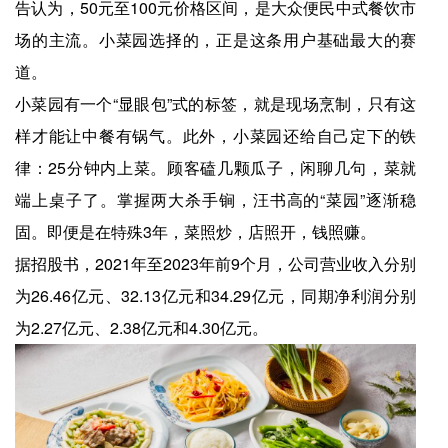
告认为，50元至100元价格区间，是大众便民中式餐饮市
场的主流。小菜园选择的，正是这条用户基础最大的赛
道。
小菜园有一个“显眼包”式的标签，就是现场烹制，只有这
样才能让中餐有锅气。此外，小菜园还给自己定下的铁
律：25分钟内上菜。顾客磕几颗瓜子，闲聊几句，菜就
端上桌子了。掌握两大杀手锏，汪书高的“菜园”逐渐稳
固。即便是在特殊3年，菜照炒，店照开，钱照赚。
据招股书，2021年至2023年前9个月，公司营业收入分别
为26.46亿元、32.13亿元和34.29亿元，同期净利润分别
为2.27亿元、2.38亿元和4.30亿元。