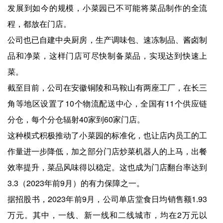
发展到如今的规模，小菜园已不可能将菜品制作的全流
程，都放在门店。
公司也已自建中央厨房，生产调味包、速冻制品、酱卤制
品和净菜，这样门店可尽快制备菜品，实现达到快速上
菜。
截至目前，公司在安徽铜陵和马鞍山有两座工厂，在长三
角等地区设置了10个物流配送中心，全国有11个供应链
分仓，每个分仓辐射40家到60家门店。
这种模式积极推动了小菜园的标准化，也让店内员工的工
作量进一步降低，加之部分门店炒菜机器人的上马，出餐
效率提升，菜品风味得以稳定。这也成为门店翻台率达到
3.3（2023年前9月）的有力保障之一。
据招股书，2023年前9月，公司单店堂食日均销售额1.93
万元。其中，一线、新一线和二线城市，均在2万元以