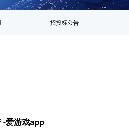
频
招投标公告
-爱游戏app