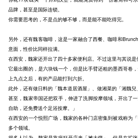
品牌，甚至是国际连锁。
你需要思考的，不是点的够不够，而是能不能吃得完。
另外，还有魏客咖啡，这是一家融合了西餐、咖啡和Brun
意面，性价比同样拉满。
在西安，魏家还开出了四十多家便利店。不过这里与其说是
它最出圈的，是六块钱一个，但是比手臂还粗的墨西哥卷，
上九点之后，有的产品能打到六折。
此外，还有做日料的「魏本道居酒屋」、做湘菜的「湘魏兒
甚至，魏家帝国还把双手，伸进了洗脚按摩领域，开出了一
自助，还免费送个足浴按摩。」
在西安的一个悦熙广场，魏家的各种门店密集到被戏称为「
多个领域。
很多人以为，魏家是靠疯狂开店来「摊大饼」，但是在扩张