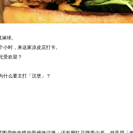
淇淋球。
个小时，来这家凉皮店打卡。
此受欢迎？
为什么要主打「汉堡」？
。
试图用肉夹馍的思维做汉堡；还有网红品牌西少爷，就是用「