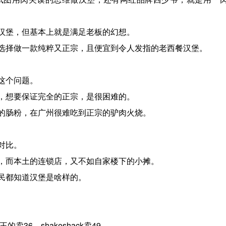
汉堡，但基本上就是满足老板的幻想。
选择做一款纯粹又正宗，且便宜到令人发指的老西餐汉堡。
这个问题。
，想要保证完全的正宗，是很困难的。
的肠粉，在广州很难吃到正宗的驴肉火烧。
对比。
，而本土的连锁店，又不如自家楼下的小摊。
民都知道汉堡是啥样的。
36，shakeshack卖49。