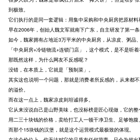
到极致。
它们执行的是同一套逻辑：用集中采购和中央厨房把原材料
早在2006年，创始人魏文军就南下广东，自主研发了第一
如今，魏家拥有占地近3万平米的中央厨房，从凉皮、粥品
「中央厨房+冷链物流+连锁门店」，这个模式，是不是听
那既然这样，为什么网友不反感呢？
没错，在本质上，它就是「预制菜」。
其实这也说明一个问题，那就是消费者所反感的，从来都不
的溢价。
而在这一点上，魏家凉皮则坦诚得多。
它从来没说自己是山野美味，也没标榜是匠心现做，它的整
用二三十块钱的价格，卖给打工人一顿干净卫生、足够饱腹
而那个15块钱的汉堡，就是这个运营模式最极致的体现。
在这个价位上，你无法对它的品质有任何苛责，只会为超出