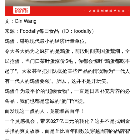
文：Gin Wang
来源：Foodaily每日食品（ID：foodaily）
鸡蛋，堪称现代最小的经济计量单位。
令大爷大妈为之疯狂的是鸡蛋，前段时间美国蛋荒潮，全
民抢蛋，当门口茶叶蛋涨价5毛，你都会惊呼“鸡蛋都吃不
起了”。大家甚至把排队疯抢某些产品的情况称为“一代人
有一代人的鸡蛋要领”。所以，这并不是开玩笑。
鸡蛋作为最平价的“超级食物”，一直是日常补充营养的必
备品，我们也都是忠诚的“蛋门”信徒。
而发现这一点的人，竟能暴富百年！
一个灵感机会，带来827亿日元的转化？这并不是找到金
手指的爽文故事，而是丘比百年间数次穿越周期的品牌智