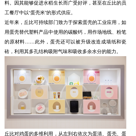
料。因其能够促进水稻生长而广受好评，甚至在丘比的员
工餐厅中以“蛋壳米”的形式供应。
近年来，丘比可持续部门致力于探索蛋壳的工业应用，如
用蛋壳替代塑料产品中使用的碳酸钙，用作场地线、粉笔
的原材料……此外，蛋壳还可以被升级改造成墙纸和瓷
砖，利用其多孔结构吸附气味和吸收多余水分的能力。
丘比对鸡蛋的多维利用，从左到右依次为蛋清、蛋壳、蛋