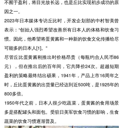
不囿于盈利，将目光放长远，也是丘比实现初步成功的原
因之一。
2023年日本媒体专访丘比时，开发企划部的中村智美曾
表示：“创始人强烈希望改善所有日本人的体格和饮食习
惯。因此，他希望将蛋黄酱和一种新的饮食文化传播给尽
可能多的日本人[1]。”
尽管丘比蛋黄酱刚推出时价格昂贵（每瓶约合人民币86
元），但在推出后的百年间，它共降价24次。超越短期
盈利的策略最终结出硕果，1941年，产品上市16周年之
时，丘比蛋黄酱的出货量已经达到近500吨，是1925年的
800多倍。
1950年代之前，日本人很少吃蔬菜，蛋黄酱的食用场景
多是搭配罐头和面包。受驻日美军饮食习惯的影响，生食
蔬菜的饮食习惯逐渐普及。