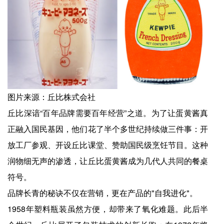
图片来源：丘比株式会社
丘比深谙“百年品牌需要百年经营”之道。为了让蛋黄酱真
正融入国民基因，他们花了半个多世纪持续做三件事：开
放工厂参观、开设丘比课堂、赞助国民级烹饪节目。这种
润物细无声的渗透，让丘比蛋黄酱成为几代人共同的餐桌
符号。
品牌长青的秘诀不仅在营销，更在产品的"自我进化"。
1958年塑料瓶装虽然方便，却带来了氧化难题。此后半