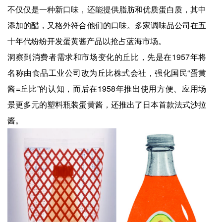
不仅仅是一种新口味，还能提供脂肪和优质蛋白质，其中
添加的醋，又格外符合他们的口味。多家调味品公司在五
十年代纷纷开发蛋黄酱产品以抢占蓝海市场。
洞察到消费者需求和市场变化的丘比，先是在1957年将
名称由食品工业公司改为丘比株式会社，强化国民“蛋黄
酱=丘比”的认知，而后在1958年推出使用方便、应用场
景更多元的塑料瓶装蛋黄酱，还推出了日本首款法式沙拉
酱。