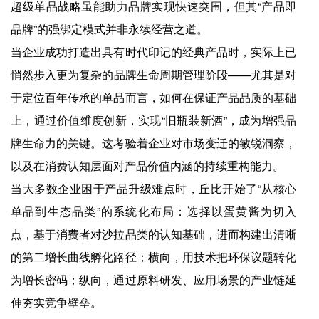
超级单品战略虽能助力品牌实现快速突围，但其“产品即
品牌”的强绑定模式并非永续经营之道。
当企业成功打造出具有时代印记的经典产品时，实际上已
悄然步入更为复杂的品牌生命周期管理阶段——尤其是对
于定位百年传承的单品而言，如何在保证产品品质的基础
上，通过价值维度创新，实现“旧瓶装新酒”，成为增强品
牌生命力的关键。这考验着企业对市场变迁的敏锐洞察，
以及在消费认知层面对产品价值内涵的持续重构能力。
当大多数企业困于产品升级难点时，丘比开始了“从核心
单品到生态品类”的系统化布局：选择以蛋黄酱为切入
点，基于消费者对沙拉品类的认知基础，进而构建出清晰
的第二增长曲线孵化路径；横向，用技术把环保议题转化
为增长密码；纵向，通过原料研发、应用场景的产业链延
伸夯实竞争壁垒。