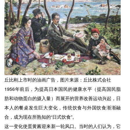
丘比刚上市时的油画广告，图片来源：丘比株式会社
1956年前后，为提高日本国民的健康水平（提高国民脂
肪和动物蛋白的摄入量）而展开的营养改善运动兴起，日
本人的餐桌发生巨大变化，传统饮食与外国饮食渐渐融
合，成为现在所熟知的“日式饮食”。
这一变化使蛋黄酱迎来新一轮风口。当时的人们认为，它