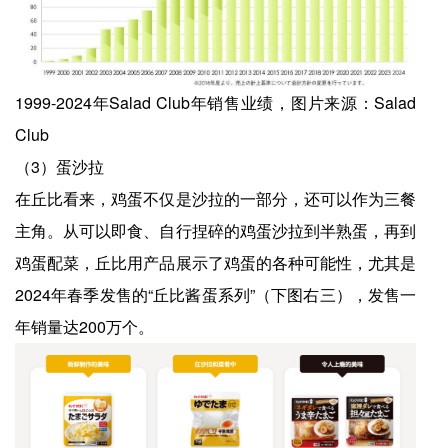
1999-2024年Salad Club年销售业绩，图片来源：Salad
Club
（3）蛋沙拉
在丘比看来，鸡蛋不仅是沙拉的一部分，还可以作为三餐
主角。从可以即食、自行捏碎的鸡蛋沙拉到半熟蛋，再到
鸡蛋配菜，丘比用产品展示了鸡蛋的各种可能性，尤其是
2024年春季发售的“丘比酱蛋系列”（下图右三），发售一
年销量达200万个。