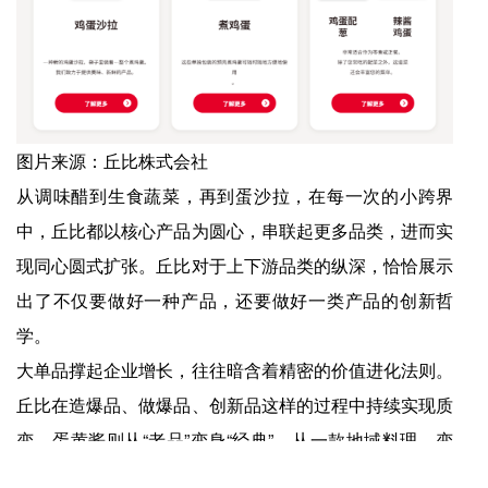
图片来源：丘比株式会社
从调味醋到生食蔬菜，再到蛋沙拉，在每一次的小跨界
中，丘比都以核心产品为圆心，串联起更多品类，进而实
现同心圆式扩张。丘比对于上下游品类的纵深，恰恰展示
出了不仅要做好一种产品，还要做好一类产品的创新哲
学。
大单品撑起企业增长，往往暗含着精密的价值进化法则。
丘比在造爆品、做爆品、创新品这样的过程中持续实现质
变，蛋黄酱则从“老品”变身“经典”，从一款地域料理，变
身日本国民饮食文化中的独特符号，这离不开持续的市场