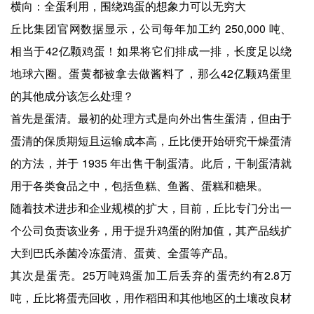
横向：全蛋利用，围绕鸡蛋的想象力可以无穷大
丘比集团官网数据显示，公司每年加工约 250,000 吨、
相当于42亿颗鸡蛋！如果将它们排成一排，长度足以绕
地球六圈。蛋黄都被拿去做酱料了，那么42亿颗鸡蛋里
的其他成分该怎么处理？
首先是蛋清。最初的处理方式是向外出售生蛋清，但由于
蛋清的保质期短且运输成本高，丘比便开始研究干燥蛋清
的方法，并于 1935 年出售干制蛋清。此后，干制蛋清就
用于各类食品之中，包括鱼糕、鱼酱、蛋糕和糖果。
随着技术进步和企业规模的扩大，目前，丘比专门分出一
个公司负责该业务，用于提升鸡蛋的附加值，其产品线扩
大到巴氏杀菌冷冻蛋清、蛋黄、全蛋等产品。
其次是蛋壳。25万吨鸡蛋加工后丢弃的蛋壳约有2.8万
吨，丘比将蛋壳回收，用作稻田和其他地区的土壤改良材