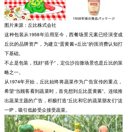
图片来源：丘比株式会社
这种包装从1958年沿用至今，西餐场景元素已经演变成
丘比的品牌资产，为建立“蛋黄酱=丘比”的强消费认知打
下基础。
不止是包装，找好“搭子”，定位沙拉微场景也是丘比的策
略之一。
从1974年开始，丘比始终将蔬菜作为广告宣传的重点，
希望“当顾客看到蔬菜时，首先想到丘比蛋黄酱”。连续推
出蔬菜主题的广告，积极打造“丘比和它的蔬菜朋友们”这
一IP，吸引低龄受众接受蔬菜。