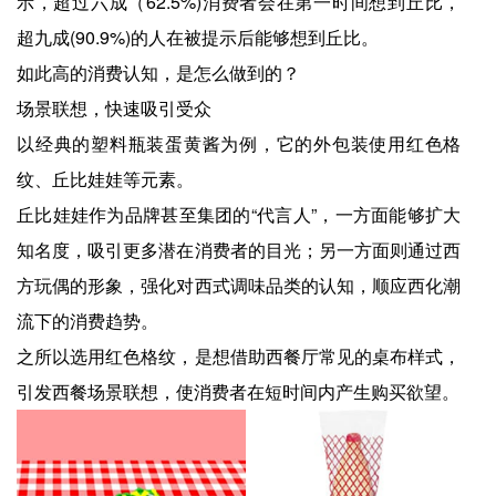
示，超过六成（62.5%)消费者会在第一时间想到丘比，
超九成(90.9%)的人在被提示后能够想到丘比。
如此高的消费认知，是怎么做到的？
场景联想，快速吸引受众
以经典的塑料瓶装蛋黄酱为例，它的外包装使用红色格
纹、丘比娃娃等元素。
丘比娃娃作为品牌甚至集团的“代言人”，一方面能够扩大
知名度，吸引更多潜在消费者的目光；另一方面则通过西
方玩偶的形象，强化对西式调味品类的认知，顺应西化潮
流下的消费趋势。
之所以选用红色格纹，是想借助西餐厅常见的桌布样式，
引发西餐场景联想，使消费者在短时间内产生购买欲望。