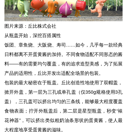
图片来源：丘比株式会社
从瓶盖开始，深挖百搭属性
饭团、章鱼烧、大阪烧、寿司……如今，几乎每一款经典
日料都离不开蛋黄酱的加持。不同食物适配不同形态的酱
料——有的需要均匀覆盖，有的追求造型美感，为了拓展
产品的适用性，丘比开发出适配全场景的包装。
包装的最大秘密在于瓶盖。丘比创造性地使用了双帽盖，
掀开外盖，第一层为三孔或单孔盖（仅350g规格使用3孔
盖），三孔盖可以挤出均匀的三条线，能够最大程度覆盖
食物表面；拧开外瓶盖后，第二层是星型瓶盖，秒变“裱
花神器”，可以挤出类似粗奶油条形状的蛋黄酱，使人最
大程度地享受蛋黄酱的滋味。