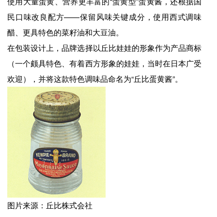
使用大量蛋黄、营养更丰富的“蛋黄型”蛋黄酱，还根据国
民口味改良配方——保留风味关键成分，使用西式调味
醋、更具特色的菜籽油和大豆油。
在包装设计上，品牌选择以丘比娃娃的形象作为产品商标
（一个颇具特色、有着西方形象的娃娃，当时在日本广受
欢迎），并将这款特色调味品命名为“丘比蛋黄酱”。
图片来源：丘比株式会社