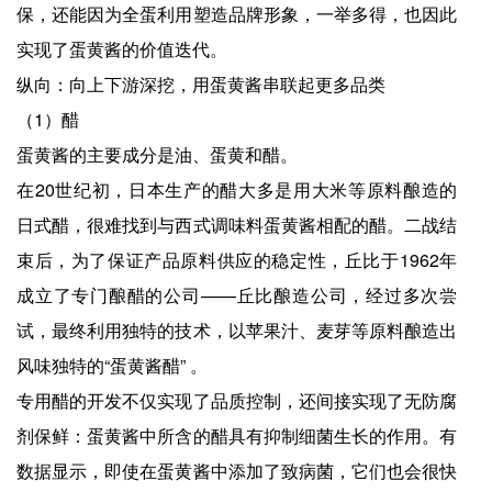
保，还能因为全蛋利用塑造品牌形象，一举多得，也因此
实现了蛋黄酱的价值迭代。
纵向：向上下游深挖，用蛋黄酱串联起更多品类
（1）醋
蛋黄酱的主要成分是油、蛋黄和醋。
在20世纪初，日本生产的醋大多是用大米等原料酿造的
日式醋，很难找到与西式调味料蛋黄酱相配的醋。二战结
束后，为了保证产品原料供应的稳定性，丘比于1962年
成立了专门酿醋的公司——丘比酿造公司，经过多次尝
试，最终利用独特的技术，以苹果汁、麦芽等原料酿造出
风味独特的“蛋黄酱醋” 。
专用醋的开发不仅实现了品质控制，还间接实现了无防腐
剂保鲜：蛋黄酱中所含的醋具有抑制细菌生长的作用。有
数据显示，即使在蛋黄酱中添加了致病菌，它们也会很快