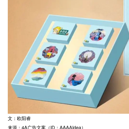
文：欧阳睿
来源：4A广告文案（ID：AAAAIdea）