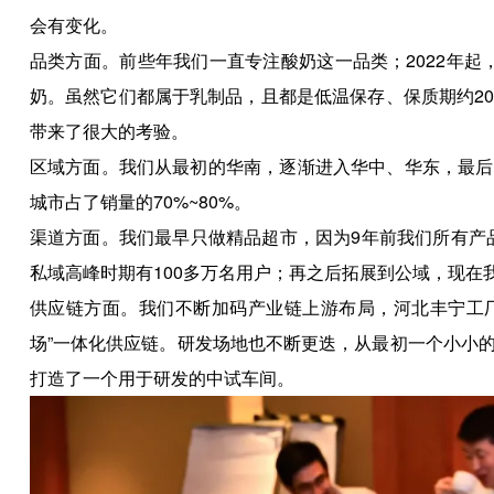
会有变化。
品类方面。前些年我们一直专注酸奶这一品类；2022年起，
奶。虽然它们都属于乳制品，且都是低温保存、保质期约2
带来了很大的考验。
区域方面。我们从最初的华南，逐渐进入华中、华东，最后进
城市占了销量的70%~80%。
渠道方面。我们最早只做精品超市，因为9年前我们所有产
私域高峰时期有100多万名用户；再之后拓展到公域，现在
供应链方面。我们不断加码产业链上游布局，河北丰宁工厂
场”一体化供应链。研发场地也不断更迭，从最初一个小小
打造了一个用于研发的中试车间。