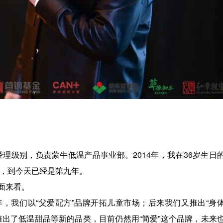
经理级别，负责蒙牛低温产品事业部。2014年，我在36岁生日
市，到今天已经是第九年。
面来看。
9年，我们以“父爱配方”品牌开拓儿童市场；后来我们又推出“身
推出了低温甜品等新的品类，目前仍然用“简爱”这个品牌，未来