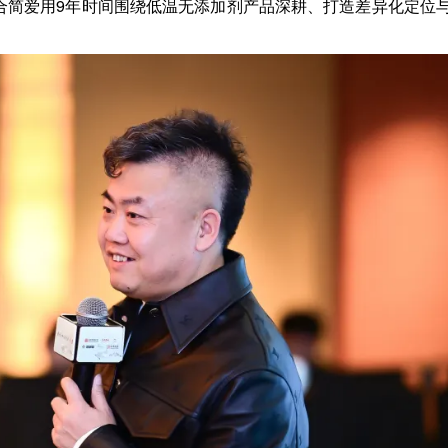
结合简爱用9年时间围绕低温无添加剂产品深耕、打造差异化定位