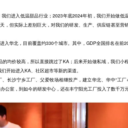
我们进入低温甜品行业；2023年底2024年初，我们开始做低
0天，但实际上差别巨大，对我们的研发、生产、供应链甚至营
入华北，目前覆盖约330个城市。其中，GDP全国排名在前2
品的均价较高，所以直接跳过了KA；后来开始做私域，我们小
我们开始进入KA、社区超市等新的渠道。
、长沙宁乡工厂、父爱牧场相继投产，建立华北、华中“工厂
的办公室，到如今的研发中心，还在丰宁阳光工厂投入了数千万