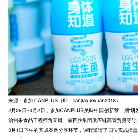
来源：参加 CANPLUS（ID：canjiaxueyuan2018）
2月29日~3月2日，参加CANPLUS美味中国创新营二
治制果食品工程师角直树、前百胜集团供应链高管贾勇等导
3月1日下午的实战案例分享环节，课程邀请了四位实战操