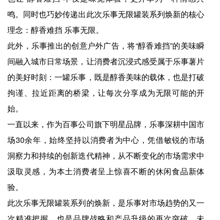
鸣。同时也巧妙传递出此次乐事无限罐装系列焕新的核心
理念：醇香难挡 乐事无限。
此外，乐事推出的创意户外广告，将“醇香难挡”的美味瞬
间融入城市日常场景，让消费者沉浸式感受属于乐事薯片
的美好时刻：一罐乐事，既是醇香美味的载体，也是打破
拘谨、拉近距离的桥梁，让每次分享成为无限可能的开
始。
一直以来，作为百事公司旗下明星品牌，乐事深耕中国市
场30余年，始终坚持以消费者为中心，凭借敏锐的市场
洞察力和持续的创新迭代精神，从不断变化的市场需求中
汲取灵感，为本土消费者呈上惊喜不断的休闲食品新体
验。
此次乐事无限罐装系列的焕新，是乐事对市场趋势的又一
次精准把握，也是品牌战略和产品升级的再次突破。未