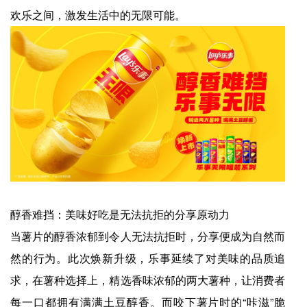
欢乐之间，激发生活中的无限可能。
醇香难挡：美味好吃是无法抗拒的分享原动力
当薯片的醇香浓郁到令人无法抗拒时，分享便成为自然而
然的行为。此次焕新升级，乐事延续了对美味的品质追
求，在薯种选择上，精选香味浓郁的两大薯种，让消费者
每一口都拥有满满土豆醇香。而咬下薯片时的“咔滋”脆