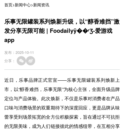
首页
>
新闻中心
>
新闻资讯
乐事无限罐装系列焕新升级，以“醇香难挡”激
发分享无限可能 | Foodailyÿ��ʳƷ-爱游戏
app
发布：2025-10-11
分享：
近日，乐事品牌正式官宣——乐事无限罐装系列焕新上
市，以“醇香难挡，乐事无限”为核心主张，全面升级品牌
定位与产品体验。此次焕新，不仅是乐事对消费者在产品
口味与消费场景的双重期待下的深度回应，更是品牌从味
蕾享受到场景拓宽的全方位积极探索，旨在通过不可抗拒
的无限美味，成为人们链接彼此的情感纽带，在互相分享