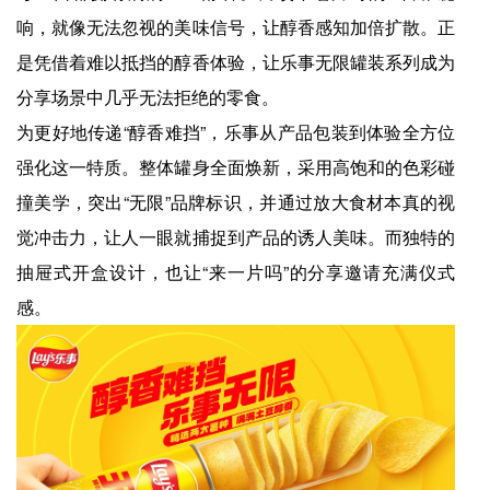
响，就像无法忽视的美味信号，让醇香感知加倍扩散。正
是凭借着难以抵挡的醇香体验，让乐事无限罐装系列成为
分享场景中几乎无法拒绝的零食。
为更好地传递“醇香难挡”，乐事从产品包装到体验全方位
强化这一特质。整体罐身全面焕新，采用高饱和的色彩碰
撞美学，突出“无限”品牌标识，并通过放大食材本真的视
觉冲击力，让人一眼就捕捉到产品的诱人美味。而独特的
抽屉式开盒设计，也让“来一片吗”的分享邀请充满仪式
感。