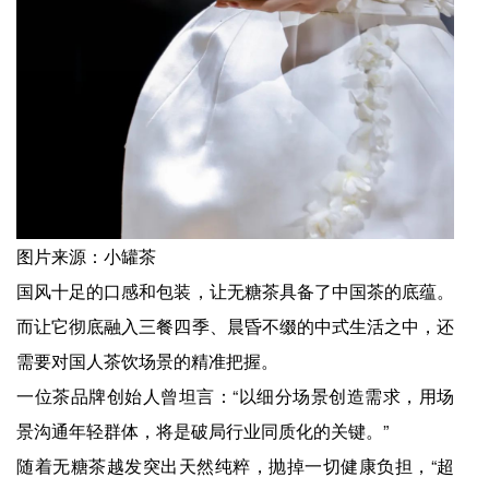
图片来源：小罐茶
国风十足的口感和包装，让无糖茶具备了中国茶的底蕴。
而让它彻底融入三餐四季、晨昏不缀的中式生活之中，还
需要对国人茶饮场景的精准把握。
一位茶品牌创始人曾坦言：“以细分场景创造需求，用场
景沟通年轻群体，将是破局行业同质化的关键。”
随着无糖茶越发突出天然纯粹，抛掉一切健康负担，“超