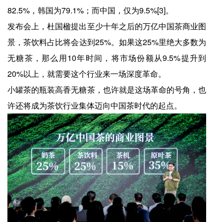
82.5%，韩国为79.1%；而中国，仅为9.5%[3]。
发布会上，杜国楹提出至少十年之后的万亿中国茶商业图
景，茶饮料占比将会达到25%。如果这25%里绝大多数为
无糖茶，那么用10年时间，将市场份额从9.5%提升到
20%以上，就需要这个行业来一场深度革命。
小罐茶的瓶装高香无糖茶，也许就是这场革命的号角，也
许还将成为茶饮行业集体迈向中国茶时代的起点。