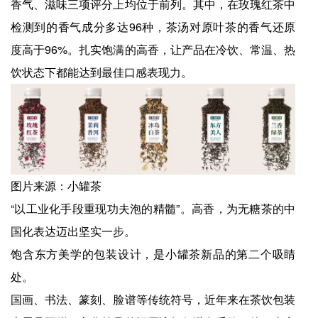
香气、滋味三项评分上均位于前列。其中，在玫瑰红茶中
检测到的香气成分多达96种，茶汤对原叶茶的香气还原
度高于96%。扎实饱满的高香，让产品在冷饮、常温、热
饮状态下都能达到最佳口感表现力。
图片来源：小罐茶
“以工业化手段重现功夫泡的精髓”。高香，为无糖茶的中
国化表达迈出坚实一步。
饱含东方美学的包装设计，是小罐茶新品的第二个吸睛
处。
国画、书法、篆刻、脸谱等传统符号，近年来在茶饮包装