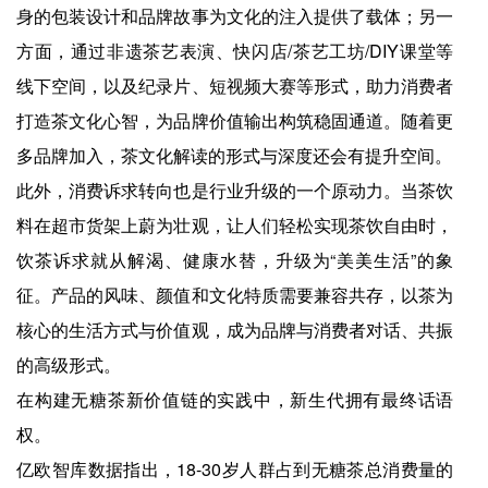
身的包装设计和品牌故事为文化的注入提供了载体；另一
方面，通过非遗茶艺表演、快闪店/茶艺工坊/DIY课堂等
线下空间，以及纪录片、短视频大赛等形式，助力消费者
打造茶文化心智，为品牌价值输出构筑稳固通道。随着更
多品牌加入，茶文化解读的形式与深度还会有提升空间。
此外，消费诉求转向也是行业升级的一个原动力。当茶饮
料在超市货架上蔚为壮观，让人们轻松实现茶饮自由时，
饮茶诉求就从解渴、健康水替，升级为“美美生活”的象
征。产品的风味、颜值和文化特质需要兼容共存，以茶为
核心的生活方式与价值观，成为品牌与消费者对话、共振
的高级形式。
在构建无糖茶新价值链的实践中，新生代拥有最终话语
权。
亿欧智库数据指出，18-30岁人群占到无糖茶总消费量的