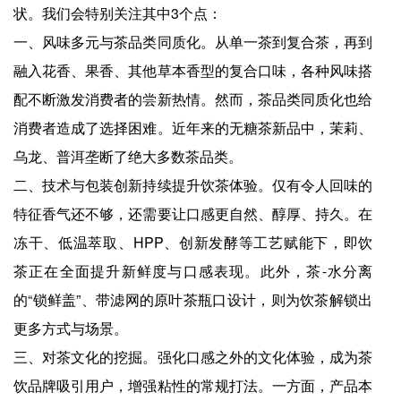
状。我们会特别关注其中3个点：
一、风味多元与茶品类同质化。从单一茶到复合茶，再到
融入花香、果香、其他草本香型的复合口味，各种风味搭
配不断激发消费者的尝新热情。然而，茶品类同质化也给
消费者造成了选择困难。近年来的无糖茶新品中，茉莉、
乌龙、普洱垄断了绝大多数茶品类。
二、技术与包装创新持续提升饮茶体验。仅有令人回味的
特征香气还不够，还需要让口感更自然、醇厚、持久。在
冻干、低温萃取、HPP、创新发酵等工艺赋能下，即饮
茶正在全面提升新鲜度与口感表现。此外，茶-水分离
的“锁鲜盖”、带滤网的原叶茶瓶口设计，则为饮茶解锁出
更多方式与场景。
三、对茶文化的挖掘。强化口感之外的文化体验，成为茶
饮品牌吸引用户，增强粘性的常规打法。一方面，产品本