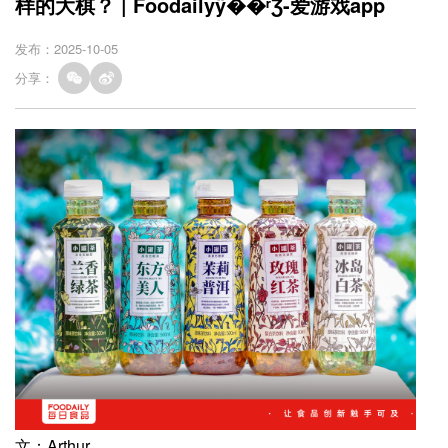
样的大棋？ | Foodailyÿ��ʳƷ-爱游戏app
发布：2025-10-05
分享：
文：Arthur