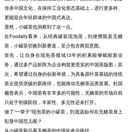
传承中国文化，在保持工业化形态基础上，进行更多样、
更能迎合年轻群体的中国式表达。
显然，小罐茶也洞察到了这一点。
在Foodaily看来，从经典罐装现泡茶，到便携瓶装无糖
茶，小罐茶切换到新赛道，至少包含两层意图。
首先，让自身在现泡茶领域13年的积累能够赋能新业
务，通过多产品矩阵为企业构筑更坚实的中国茶版图；其
次，希望通过自身的创新举措，为具备原叶茶基础的传统
茶企提供突破的新路径，也能推动无糖茶品类发展。杜国
楹曾表示，中国茶有非常多的可能性，无糖茶的市场目前
只处于初级阶段，丰富性、多元性还未打开。
做了“一辈子”现泡茶的小罐茶，到底该如何在无糖茶身上
彰显中国范儿呢？
从小罐茶新品看无糖茶的中国化表达路径