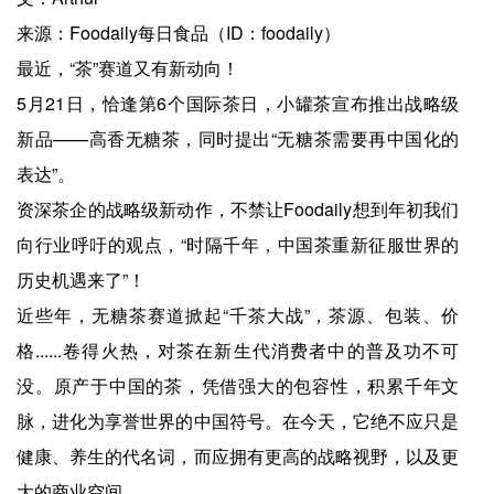
来源：Foodaily每日食品（ID：foodaily）
最近，“茶”赛道又有新动向！
5月21日，恰逢第6个国际茶日，小罐茶宣布推出战略级
新品——高香无糖茶，同时提出“无糖茶需要再中国化的
表达”。
资深茶企的战略级新动作，不禁让Foodaily想到年初我们
向行业呼吁的观点，“时隔千年，中国茶重新征服世界的
历史机遇来了”！
近些年，无糖茶赛道掀起“千茶大战”，茶源、包装、价
格......卷得火热，对茶在新生代消费者中的普及功不可
没。原产于中国的茶，凭借强大的包容性，积累千年文
脉，进化为享誉世界的中国符号。在今天，它绝不应只是
健康、养生的代名词，而应拥有更高的战略视野，以及更
大的商业空间。