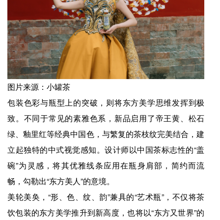
图片来源：小罐茶
包装色彩与瓶型上的突破，则将东方美学思维发挥到极
致。不同于常见的素雅色系，新品启用了帝王黄、松石
绿、釉里红等经典中国色，与繁复的茶枝纹完美结合，建
立起独特的中式视觉感知。设计师以中国茶标志性的“盖
碗”为灵感，将其优雅线条应用在瓶身肩部，简约而流
畅，勾勒出“东方美人”的意境。
美轮美奂，“形、色、纹、韵”兼具的“艺术瓶”，不仅将茶
饮包装的东方美学推升到新高度，也将以“东方又世界”的