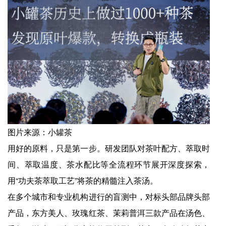
图片来源：小罐茶
用好的原料，只是第一步。研发团队对茶叶配方、萃取时
间、萃取温度、茶水配比等全流程环节展开深度探索，
用“功夫茶萃取工艺”将茶的精髓注入茶汤。
在多个城市和专业机构进行的盲测中，对标头部品牌头部
产品，东方美人、玫瑰红茶、茉莉普洱三款产品在汤色、