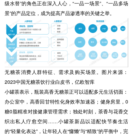
级水替”的角色正在深入人心，“一品一场景”、“一品多场
景”的产品定位，成为提高产品渗透率的关键之举。
无糖茶消费人群特征、需求及购买场景。图片来源：
2023中国无糖茶饮行业白皮书，亿欧智库
小罐茶表示，瓶装高香无糖茶正可以适配多元生活切面：
办公室中，高香回甘特性化身效率加速器；健身房里，0
糖0脂精准对接健康管理需求；独处时刻，茶香与花香交
织出私人疗愈空间……小罐茶新品以适配快节奏生活
的“轻量化表达”，让年轻人在“慵懒”与“精致”的平衡中，完