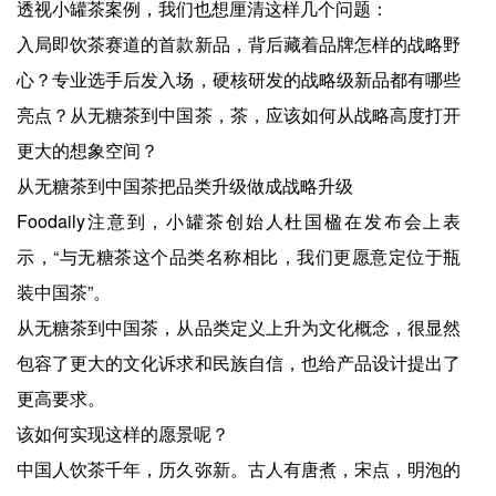
透视小罐茶案例，我们也想厘清这样几个问题：
入局即饮茶赛道的首款新品，背后藏着品牌怎样的战略野
心？专业选手后发入场，硬核研发的战略级新品都有哪些
亮点？从无糖茶到中国茶，茶，应该如何从战略高度打开
更大的想象空间？
从无糖茶到中国茶把品类升级做成战略升级
Foodaily注意到，小罐茶创始人杜国楹在发布会上表
示，“与无糖茶这个品类名称相比，我们更愿意定位于瓶
装中国茶”。
从无糖茶到中国茶，从品类定义上升为文化概念，很显然
包容了更大的文化诉求和民族自信，也给产品设计提出了
更高要求。
该如何实现这样的愿景呢？
中国人饮茶千年，历久弥新。古人有唐煮，宋点，明泡的