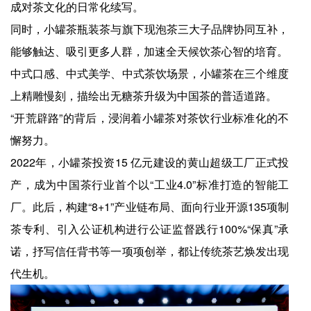
成对茶文化的日常化续写。
同时，小罐茶瓶装茶与旗下现泡茶三大子品牌协同互补，
能够触达、吸引更多人群，加速全天候饮茶心智的培育。
中式口感、中式美学、中式茶饮场景，小罐茶在三个维度
上精雕慢刻，描绘出无糖茶升级为中国茶的普适道路。
“开荒辟路”的背后，浸润着小罐茶对茶饮行业标准化的不
懈努力。
2022年，小罐茶投资15 亿元建设的黄山超级工厂正式投
产，成为中国茶行业首个以“工业4.0”标准打造的智能工
厂。此后，构建“8+1”产业链布局、面向行业开源135项制
茶专利、引入公证机构进行公证监督践行100%“保真”承
诺，抒写信任背书等一项项创举，都让传统茶艺焕发出现
代生机。