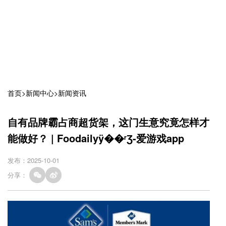
首页
>
新闻中心
>
新闻资讯
自有品牌霸占商超货架，这门生意究竟怎样才
能做好？ | Foodailyÿ��ʳƷ-爱游戏app
发布：2025-10-01
分享：