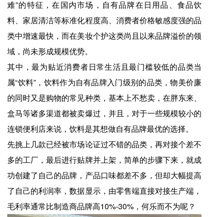
难”的特征，在国内市场，自有品牌在日用品、食品饮
料、家居清洁等标准化程度高、消费者价格敏感度强的品
类中增速最快，而在美妆个护这类尚且以来品牌溢价的领
域，尚未形成规模优势。
其中，最为贴近消费者日常生活且最门槛较低的品类当
属“饮料”，饮料作为自有品牌入门级别的品类，物美价廉
的同时又是购物的常见种类，基本上不愁卖，在胖东来、
盒马等诸多渠道都被卖爆过，并且，对于一些规模较小的
连锁便利店来说，饮料是其想做自有品牌最优的选择。
先挑上几款已经被市场论证过不错的品类，再对接个差不
多的工厂，最后进行贴牌并上架，简单的步骤下来，就成
功创建了自己的品牌，产品口味都差不多，但却大幅提高
了自己的利润率，数据显示，由零售端直接对接生产端，
毛利率通常比制造商品牌高10%-30%，何乐而不为呢？