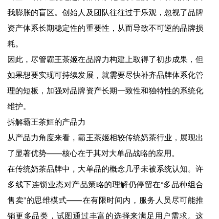
我膨胀的盲区。创始人及团队往往过于乐观，忽视了品牌
资产体系长期稳定性的重要性，从而导致不可逆的品牌损
耗。
因此，尽管霸王茶姬在品牌力构建上取得了初步成果，但
如果想要实现可持续发展，就需要尽快补齐品牌体系化管
理的短板，加强对品牌资产长期一致性和独特性的系统化
维护。
拆解霸王茶姬的产品力
从产品力角度来看，霸王茶姬相较传统奶茶行业，展现出
了显著优势——核心在于其对大单品战略的应用。
在传统奶茶品牌中，大单品的概念几乎未被系统认知。许
多线下连锁业态对产品策略的理解仍停留在“多品种组合
售卖”的思维模式——在有限时间内，服务人员尽可能推
销更多品类，试图通过丰富的选择来满足用户需求。这