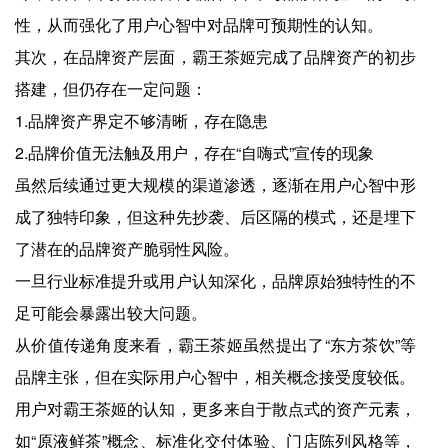
性，从而强化了用户心智中对品牌可预期性的认知。
其次，在品牌资产层面，霸王茶姬完成了品牌资产的初步
搭建，但仍存在一定问题：
1.品牌资产界定不够清晰，存在隐患
2.品牌价值无法触及用户，存在“自嗨式”宣传的现象
虽然后续通过更大规模的渠道渗透，逐渐在用户心智中形
成了独特印象，但这种先抄袭、后区隔的模式，还是埋下
了潜在的品牌资产脆弱性风险。
一旦行业标准提升或用户认知深化，品牌原始独特性的不
足可能会暴露出较大问题。
从价值传递角度来看，霸王茶姬虽然提出了“东方茶饮”等
品牌主张，但在实际用户心智中，相关概念接受度较低。
用户对霸王茶姬的认知，更多来自于散点式的资产元素，
如“原液鲜茶”概念、标准化交付体验、门店陈列风格等，