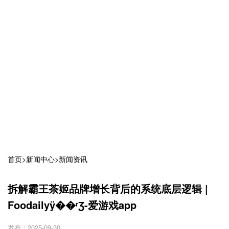
首页
>
新闻中心
>
新闻资讯
拆解霸王茶姬品牌增长背后的系统底层逻辑 |
Foodailyÿ��ʳƷ-爱游戏app
发布：2025-09-30