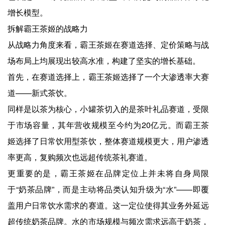
增长模型。
拆解霸王茶姬的战略力
从战略力角度来看，霸王茶姬在赛道选择、定价策略与战
场布局上均展现出较高水准，构建了坚实的增长基础。
首先，在赛道选择上，霸王茶姬选择了一个大渗透率大赛
道——新式茶饮。
同样是以茶为核心，小罐茶切入的是茶叶礼品赛道，受限
于市场容量，其年营收规模至今约为20亿元。而霸王茶
姬选择了日常饮用型茶饮，整体赛道规模更大，用户渗透
率更高，复购频次也远超传统茶礼赛道。
更重要的是，霸王茶姬在品牌定位上并未将自身局限
于“奶茶品牌”，而是主动将品类认知升级为“水”——即覆
盖用户日常饮水需求的赛道。这一定位使得其业务外延远
超传统奶茶品牌。水的市场规模与频次需求远高于奶茶，