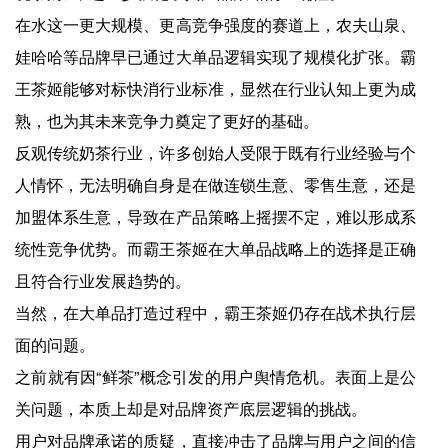
在水这一更大规模、更高竞争强度的赛道上，农夫山泉、
娃哈哈等品牌早已通过大单品逻辑实现了规模化扩张。霸
王茶姬能够对标快消行业标准，显然在行业认知上更为成
熟，也为其未来竞争力奠定了更好的基础。
反观传统奶茶行业，许多创始人受限于既有行业经验与个
人情怀，无法明确自身是在做连锁生意、零售生意，还是
加盟体系生意，导致在产品策略上摇摆不定，难以形成系
统性竞争优势。而霸王茶姬在大单品战略上的选择是正确
且符合行业发展趋势的。
当然，在大单品打造过程中，霸王茶姬仍存在战术执行层
面的问题。
之前就有因“鲜茶”概念引发的用户舆情危机。表面上是公
关问题，本质上却是对品牌资产底层逻辑的挑战。
用户对品牌承诺的质疑，直接冲击了品牌与用户之间的信