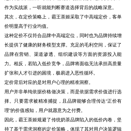
作为实战派，一听就能判断赛道选择背后的战略深意。
其次，在定价策略上，霸王茶姬采取了中高端定价，客单
价明显高于行业均值。
这种定价不仅符合品牌中高端定位，同时也为品牌持续增
长提供了健康的财务模型支撑。充足的毛利空间，保证了
品牌在营销、渠道渗透、组织建设等方面的资源投入能
力。相反，若陷入低价竞争，品牌将面临无法承担高质量
扩张和人才引进的困境，极易进入恶性循环。
定价背后对应的是对用户心理的精准洞察。
用户并非单纯依据价格做决策，而是依据需求价值进行选
择。只要需求被精准捕捉，且品牌能够合理传达“正价有
理”的价值感知，用户就愿意为之付费。
因此，霸王茶姬规避了传统奶茶品牌陷入的低价内卷，坚
持了基于需求洞察的定价策略，体现了其对用户决策逻辑