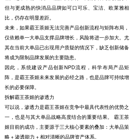
但与更成熟的快消品品牌如可口可乐、宝洁、欧莱雅相
比，仍存在明显差距。
未来，如果霸王茶姬无法完善产品创新流程与矩阵布局，
仅依赖单一大单品支撑品牌增长，风险将进一步加大。尤
其在当前大单品已出现用户质疑的情况下，缺乏创新储备
将成为限制品牌发展的主要隐患。
因此，系统建设产品创新NPD流程，科学布局产品矩
阵，是霸王茶姬未来发展的必经之路，也是品牌可持续增
长的必要保障。
拆解霸王茶姬的渗透力
可以说，渗透力是霸王茶姬在竞争中最具代表性的优势之
一，也是与其大单品战略高度结合的重要结果。 霸王茶
姬目前的成功，主要源于三大核心要素的叠加：大单品策
略 + 渗透能力 + 相对清晰的品牌资产体系。