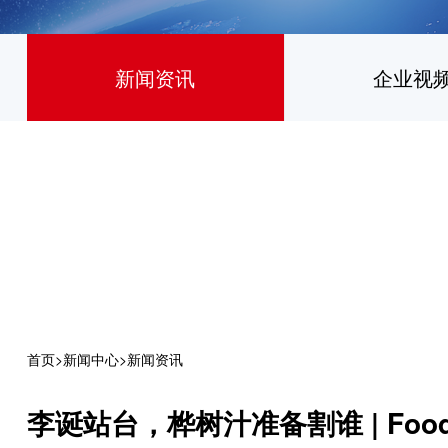
新闻资讯
企业视
首页
>
新闻中心
>
新闻资讯
李诞站台，桦树汁准备割谁 | Fooda