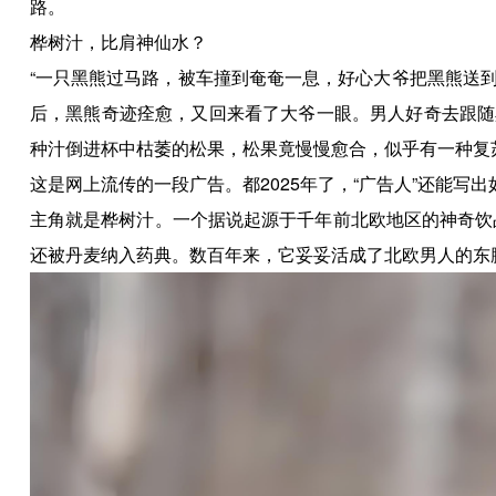
路。
桦树汁，比肩神仙水？
“一只黑熊过马路，被车撞到奄奄一息，好心大爷把黑熊送
后，黑熊奇迹痊愈，又回来看了大爷一眼。男人好奇去跟随
种汁倒进杯中枯萎的松果，松果竟慢慢愈合，似乎有一种复
这是网上流传的一段广告。都2025年了，“广告人”还能
主角就是桦树汁。一个据说起源于千年前北欧地区的神奇饮
还被丹麦纳入药典。数百年来，它妥妥活成了北欧男人的东