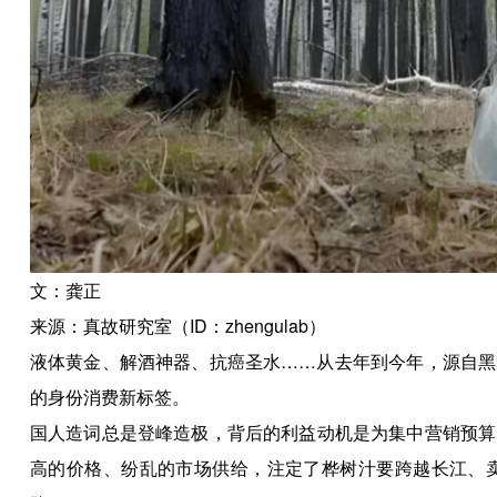
文：龚正
来源：真故研究室（ID：zhengulab）
液体黄金、解酒神器、抗癌圣水……从去年到今年，源自黑
的身份消费新标签。
国人造词总是登峰造极，背后的利益动机是为集中营销预算
高的价格、纷乱的市场供给，注定了桦树汁要跨越长江、卖