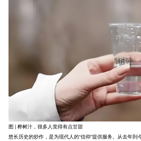
图 | 桦树汁，很多人觉得有点甘甜
悠长历史的炒作，是为现代人的“信仰”提供服务。从去年到