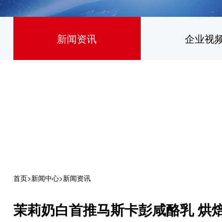
新闻资讯
企业视
首页
>
新闻中心
>
新闻资讯
茉莉奶白首推马斯卡彭咸酪乳 烘焙奶