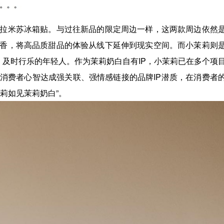
拉米苏冰箱贴。与过往新品的限定周边一样，这两款周边依然
香，将高品质甜品的体验从线下延伸到现实空间。而小茉莉则
、及时行乐的年轻人。作为茉莉奶白自有IP，小茉莉已在多个项
消费者心智达成强关联、强情感链接的品牌IP潜质，在消费者
莉如见茉莉奶白”。