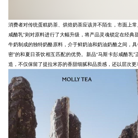
消费者对传统蛋糕奶茶、烘焙奶茶应该并不陌生，市面上常
咸酪乳”则对原料进行了大幅升级，将产品灵魂锁定在经典
牛奶制成的独特奶酪原料，介于鲜奶油和奶油奶酪之间，具
密”的和夏日茶饮相互匹配的优势。新品“马斯卡彭咸酪乳
造，不仅保留了提拉米苏的香甜细腻和品质感，还以层次更