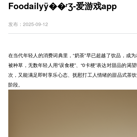
Foodailyÿ��ʳƷ-爱游戏app
发布：2025-09-12
在当代年轻人的消费词典里，“奶茶”早已超越了饮品，成
被种草，无数年轻人用“误食梗”、“0卡梗”表达对甜品的
次，又能满足即时享乐心态、抚慰打工人情绪的甜品式茶饮。
阶段。