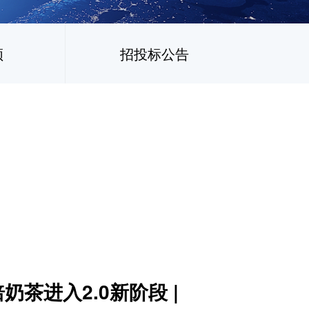
频
招投标公告
茶进入2.0新阶段 |