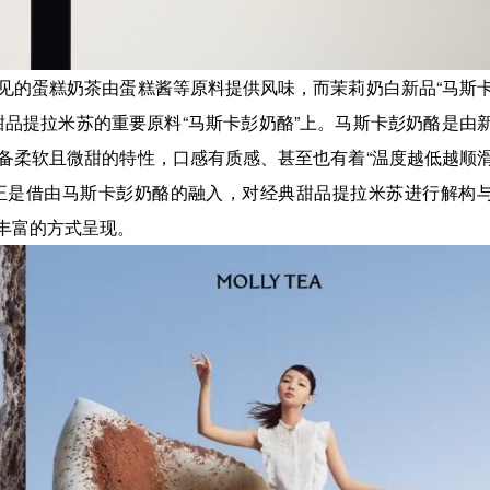
见的蛋糕奶茶由蛋糕酱等原料提供风味，而茉莉奶白新品“马斯
甜品提拉米苏的重要原料“马斯卡彭奶酪”上。马斯卡彭奶酪是由
备柔软且微甜的特性，口感有质感、甚至也有着“温度越低越顺
”正是借由马斯卡彭奶酪的融入，对经典甜品提拉米苏进行解构
丰富的方式呈现。