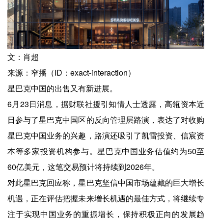
文：肖超
来源：窄播（ID：exact-interaction）
星巴克中国的出售又有新进展。
6月23日消息，据财联社援引知情人士透露，高瓴资本近
日参与了星巴克中国区的反向管理层路演，表达了对收购
星巴克中国业务的兴趣，路演还吸引了凯雷投资、信宸资
本等多家投资机构参与。星巴克中国业务估值约为50至
60亿美元，这笔交易预计将持续到2026年。
对此星巴克回应称，星巴克坚信中国市场蕴藏的巨大增长
机遇，正在评估把握未来增长机遇的最佳方式，将继续专
注于实现中国业务的重振增长，保持积极正向的发展趋