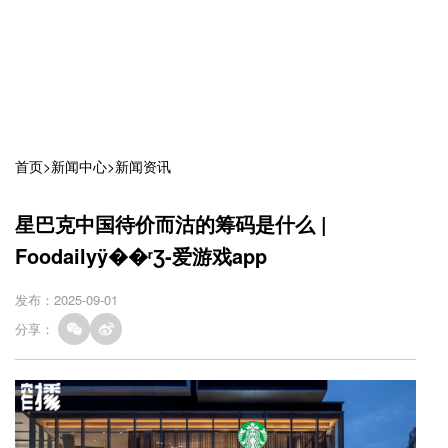
首页
>
新闻中心
>
新闻资讯
星巴克中国待价而沽的筹码是什么 |
Foodailyÿ��ʳƷ-爱游戏app
发布：2025-09-01
分享：