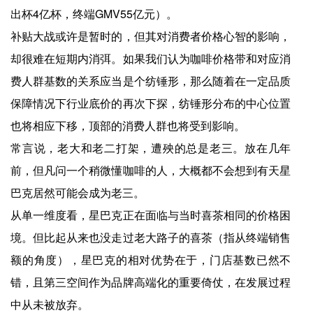
出杯4亿杯，终端GMV55亿元）。
补贴大战或许是暂时的，但其对消费者价格心智的影响，
却很难在短期内消弭。如果我们认为咖啡价格带和对应消
费人群基数的关系应当是个纺锤形，那么随着在一定品质
保障情况下行业底价的再次下探，纺锤形分布的中心位置
也将相应下移，顶部的消费人群也将受到影响。
常言说，老大和老二打架，遭殃的总是老三。放在几年
前，但凡问一个稍微懂咖啡的人，大概都不会想到有天星
巴克居然可能会成为老三。
从单一维度看，星巴克正在面临与当时喜茶相同的价格困
境。但比起从来也没走过老大路子的喜茶（指从终端销售
额的角度），星巴克的相对优势在于，门店基数已然不
错，且第三空间作为品牌高端化的重要倚仗，在发展过程
中从未被放弃。