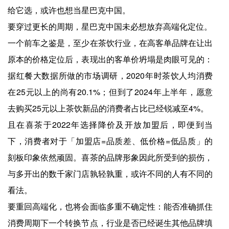
给它选，或许也想当星巴克中国。
要穿过更长的周期，星巴克中国未必想放弃高端化定位。
一个前车之鉴是，至少在茶饮行业，在高客单品牌在让出
原本的价格定位后，表现出的客单价坍塌是肉眼可见的：
据红餐大数据所做的市场调研，2020年时茶饮人均消费
在25元以上的尚有20.1%；但到了2024年上半年，愿意
去购买25元以上茶饮新品的消费者占比已经锐减至4%。
且在喜茶于2022年选择降价及开放加盟后，即便到当
下，消费者对于「加盟店=品质差、低价格=低品质」的
刻板印象依然顽固。喜茶的品牌形象因此所受到的损伤，
与多开出的数千家门店孰轻孰重，或许不同的人有不同的
看法。
要重回高端化，也将会面临多重不确定性：能否准确抓住
消费周期下一个转换节点，行业是否已经诞生其他品牌填