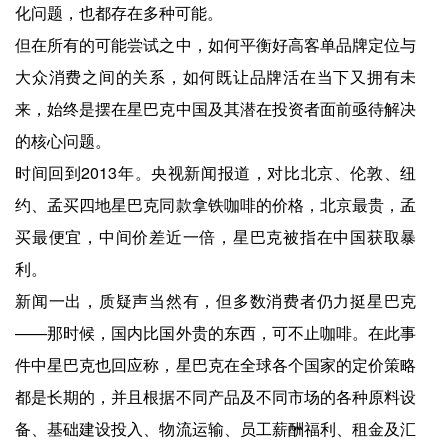
化问题，也都存在多种可能。
但在所有的可能尝试之中，如何平衡好高客单品牌定位与
大众消费之间的关系，如何既让品牌活在当下又拥有未
来，始终是摆在星巴克中国及其潜在投资者面前亟待解决
的核心问题。
时间回到2013年。央视新闻报道，对比北京、伦敦、纽
约、孟买四地星巴克同款拿铁咖啡的价格，北京最贵，孟
买最便宜，中间价差近一倍，星巴克被指在中国获取暴
利。
新闻一出，质疑声当然有，但多数消费者仍力挺星巴克
——那时候，国内比国外贵的东西，可不止咖啡。在此事
件中星巴克也回应称，星巴克在全球各个国家的定价策略
都是长期的，并且根据不同产品及不同市场的各种原料设
备、基础建设投入、物流运输、员工薪酬福利、租金及汇