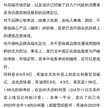
补高端市场空缺，以及或许已经换了好几个代际的消费者
是否仍愿意相信最初的品牌定位。
对于品牌心智来说，由奢入俭易，由俭入奢难。因此，不
降低核心产品（咖啡）的价格，是星巴克中国在此抉择上
的谨慎态度体现。
但不牺牲品牌高端化定位，并不意味着品牌在通缩周期纯
粹的无为而治。事实上，星巴克中国正在面临着更为严峻
的考验：市场证明，原本中低客单价的咖啡，还可以更低
价。
同样是在6月9日，库迪在京东外卖上的卖出杯量官宣破
亿。这也意味着，库迪用5.9元、4.9元、甚至是1.99元、
1.68元的杯单价，在近60天的时间里（以4月11日京东外
卖上线百亿补贴计算），在单一平台，卖出了自己在
2023年全年1/4的出杯量（据蜜雪招股书，库迪在2023年