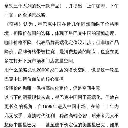
拿铁三个系列的数十款产品），并提出「上午咖啡、下午
非咖」的全场景战略。
《窄播》认为，星巴克中国在近几年固然面临了价格困
境，但降价范围的选择，体现了星巴克中国的谨慎态度。
咖啡价格不降，代表品牌高端化定位没让步；但非咖产品
降价，品牌价格带被拉宽，是消费趋势的顺应，也意在更
多在打开下沉市场和门店数量空间。
用什么策略兑现20000家门店的增长空间，也是这一轮星
巴克中国待价而沽的核心支撑
没降价的咖啡：保持高端化定位，仍是空间生意
以当下的消费现状来说，星巴克中国困于高端化。但放在
更长久的视角，自1999年进入中国市场、在前二十年内
几无敌手，遍揽时代红利、稳占高端心智，后来者无人不
想做中国星巴克——甚至连平价定位的美国星巴克，如果