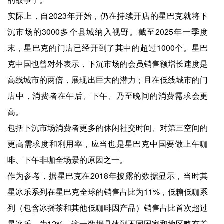
实际上，自2023年开始，仍在持续开店的星巴克就将下
沉市场的3000多个县城纳入视野。截至2025年一季度
末，星巴克的门店已经开到了其中的超过1000个。星巴
克中国也曾对外表示，下沉市场的会员销售额增长速度是
高线城市的两倍，展现出巨大的潜力；且在低线城市的门
店中，消费者在午后、下午、乃至晚间的消费需求会更
高。
包括下沉市场消费者更多的休闲社交时间、对第三空间的
更高需求度和利用率，应当也是星巴克中国要做上午咖
啡、下午非咖全场景的原因之一。
作为参考，据星巴克在2018年披露的数据显示，当时其
星冰乐系列在星巴克全球的销售占比为11%，低糖低咖系
列（包含冰摇茶和其他低咖啡因产品）销售占比首次超过
星冰乐，为12%。这一数据具体到不同国家和地区略有差