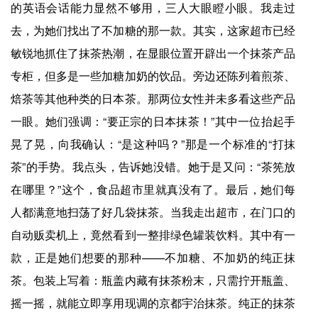
的英语会话能力显然不够用，三人大眼瞪小眼。我走过
去，为她们找出了不加糖的那一款。其实，这家超市已经
敏锐地抓住了抹茶热潮，在显眼位置开辟出一个抹茶产品
专柜，但多是一些加糖加奶的饮品。旁边还陈列着煎茶、
焙茶等其他种类的日本茶。那两位女性并未多看这些产品
一眼。她们强调：“要正宗的日本抹茶！”其中一位抬起手
晃了晃，向我确认：“是这种吗？”那是一个标准的“打抹
茶”的手势。我点头，告诉她没错。她于是又问：“茶筅放
在哪里？”这个，食品超市里就真没有了。最后，她们每
人都满意地扫荡了好几袋抹茶。当我走出超市，在门口的
自动贩卖机上，竟然看到一整排绿色罐装饮料。其中有一
款，正是她们想要的那种——不加糖、不加奶的纯正抹
茶。包装上写着：瓶盖内藏有抹茶粉末，只需拧开瓶盖、
摇一摇，就能立即享用现调的京都宇治抹茶。纯正的抹茶