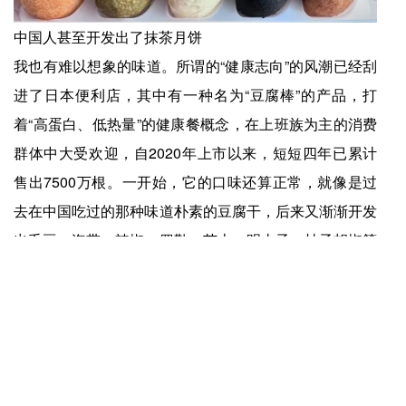
中国人甚至开发出了抹茶月饼
我也有难以想象的味道。所谓的“健康志向”的风潮已经刮
进了日本便利店，其中有一种名为“豆腐棒”的产品，打
着“高蛋白、低热量”的健康餐概念，在上班族为主的消费
群体中大受欢迎，自2020年上市以来，短短四年已累计
售出7500万根。一开始，它的口味还算正常，就像是过
去在中国吃过的那种味道朴素的豆腐干，后来又渐渐开发
出毛豆、海带、辣椒、罗勒、芝士、明太子、柚子胡椒等
等口味……也都还在尚能理解范围内。然后突然有一天，
它忽然从“咸味”世界跨越到了“甜味”领域。去年秋天，我
终于见到了那个预感中迟早会出现的产物——浓抹茶豆腐
棒。
它到底是为什么会存在的呢？