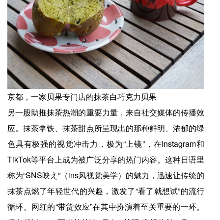
京都，一家贝果专门店的抹茶白巧克力贝果
另一股助推抹茶热潮的重要力量，来自社交媒体的传播效
应。抹茶拿铁、抹茶甜点所呈现出的那种鲜明、浓郁的绿
色具有极强的视觉冲击力，极为“上镜”，在Instagram和
TikTok等平台上成为被广泛分享的热门内容。这种日语里
称为“SNS映え”（ins风视觉美学）的魅力，迅速让传统的
抹茶点燃了年轻世代的兴趣，激发了“看了就想试”的流行
循环。网红的“带货效应”在其中扮演着至关重要的一环。