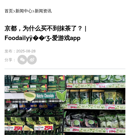
首页
>
新闻中心
>
新闻资讯
京都，为什么买不到抹茶了？ |
Foodailyÿ��ʳƷ-爱游戏app
发布：2025-08-28
分享：