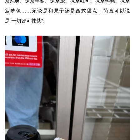
茶泡芙、抹茶羊羹、抹茶派、抹茶吐司、抹茶蒸糕、抹茶
菠萝包……无论是和果子还是西式甜点，简直可以说
是“一切皆可抹茶”。