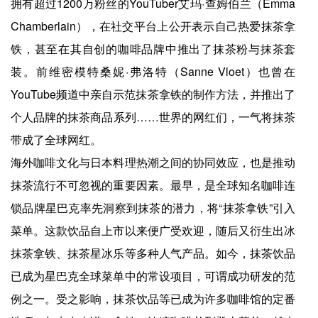
拥有超过1200万粉丝的YouTuber艾玛·查姆伯兰（Emma
Chamberlain），在社交平台上公开表示自己热爱抹茶拿
铁，甚至在其自创的咖啡品牌中推出了抹茶粉与抹茶套
装。前维密模特桑妮·弗洛特（Sanne Vloet）也曾在
YouTube频道中亲自示范抹茶拿铁的制作方法，并推出了
个人品牌的抹茶商品系列……世界的网红们，一气将抹茶
带成了全球网红。
海外咖啡文化与日本料理热潮之间的协同效应，也是推动
抹茶流行不可忽视的重要因素。最早，是全球知名咖啡连
锁品牌星巴克率先洞察到抹茶的潜力，将“抹茶拿铁”引入
菜单。这款饮品自上市以来便广受欢迎，随后又衍生出冰
抹茶拿铁、抹茶星冰乐等多种人气产品。如今，抹茶饮品
已成为星巴克全球菜单中的常设项目，可谓成功研发的范
例之一。受之影响，抹茶饮品等已成为许多咖啡馆的定番