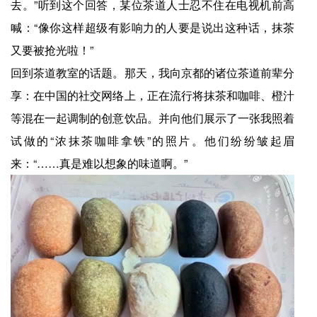
去。”听到这个回答，某位茶道人士忍不住在电视机前高
喊：“像你这样超级有影响力的人要是说出这种话，抹茶
又要被抢光啦！”
回到茶道教室的话题。那天，我向京都的诸位茶道前辈分
享：在中国的社交网络上，正在流行将抹茶和咖啡、橙汁
等混在一起调制的创意饮品。并向他们展示了一张我照着
试做的“浓抹茶咖啡拿铁”的照片。他们纷纷皱起眉
来：“……真是难以想象的味道啊。”