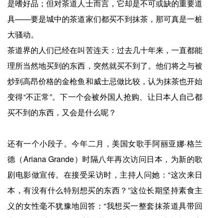
是嗜好品；但对茶道人士而言，它却是不可或缺的重要道
具——要是城中的茶道家们都买不到抹茶，那可真是一桩
大骚动。
茶道界的人们已经在叫苦连天：过去几十年来，一直都能
理所当然地买到的东西，突然就买不到了。他们将之与被
炒到高昂价格的金枪鱼和威士忌做比较，认为抹茶也开始
变得“不正常”。下一个会被外国人抢购、让日本人自己都
买不到的东西，又会是什么呢？
还有一个小段子。今年二月，美国女歌手阿丽亚娜·格兰
德（Ariana Grande）时隔八年再次访问日本，为新的歌
剧电影做宣传。在接受采访时，主持人问她：“这次来日
本，有没有什么特别想买的东西？”这位长期坚持素食主
义的女性毫不犹豫地回答：“我想买一整套抹茶道具带回