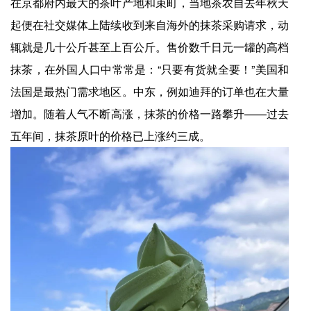
在京都府内最大的茶叶产地和束町，当地茶农自去年秋天
起便在社交媒体上陆续收到来自海外的抹茶采购请求，动
辄就是几十公斤甚至上百公斤。售价数千日元一罐的高档
抹茶，在外国人口中常常是：“只要有货就全要！”美国和
法国是最热门需求地区。中东，例如迪拜的订单也在大量
增加。随着人气不断高涨，抹茶的价格一路攀升——过去
五年间，抹茶原叶的价格已上涨约三成。