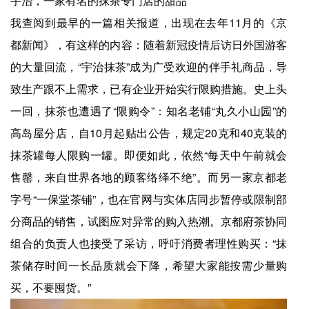
宇治，一家有名的抹茶专门店的甜品
我查阅到最早的一篇相关报道，出现在去年11月的《京
都新闻》，有这样的内容：随着新冠疫情后访日外国游客
的大量回流，“宇治抹茶”成为广受欢迎的伴手礼商品，导
致生产跟不上需求，已有企业开始实行限购措施。史上头
一回，抹茶也遭遇了“限购令”：知名老铺“丸久小山园”的
高岛屋分店，自10月起贴出公告，规定20克和40克装的
抹茶罐每人限购一罐。即便如此，依然“每天中午前就会
售罄，来自世界各地的顾客络绎不绝”。而另一家京都老
字号“一保堂茶铺”，也在官网与实体店同步暂停或限制部
分商品的销售，试图应对异常的购入热潮。京都府茶协同
组合的负责人也接受了采访，呼吁消费者理性购买：“抹
茶储存时间一长品质就会下降，希望大家能按需少量购
买，不要囤货。”