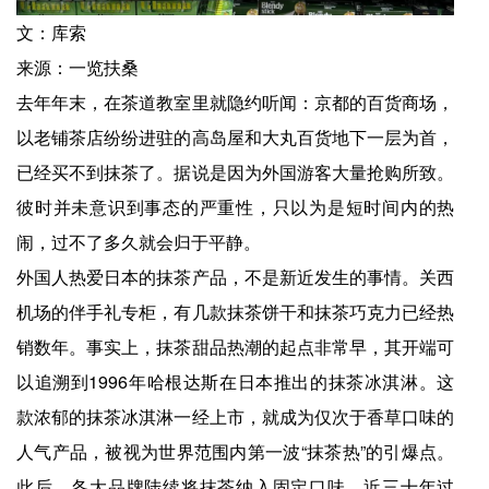
文：库索
来源：一览扶桑
去年年末，在茶道教室里就隐约听闻：京都的百货商场，
以老铺茶店纷纷进驻的高岛屋和大丸百货地下一层为首，
已经买不到抹茶了。据说是因为外国游客大量抢购所致。
彼时并未意识到事态的严重性，只以为是短时间内的热
闹，过不了多久就会归于平静。
外国人热爱日本的抹茶产品，不是新近发生的事情。关西
机场的伴手礼专柜，有几款抹茶饼干和抹茶巧克力已经热
销数年。事实上，抹茶甜品热潮的起点非常早，其开端可
以追溯到1996年哈根达斯在日本推出的抹茶冰淇淋。这
款浓郁的抹茶冰淇淋一经上市，就成为仅次于香草口味的
人气产品，被视为世界范围内第一波“抹茶热”的引爆点。
此后，各大品牌陆续将抹茶纳入固定口味。近三十年过