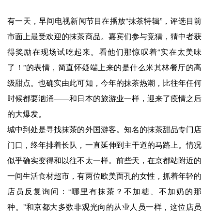
有一天，早间电视新闻节目在播放“抹茶特辑”，评选目前
市面上最受欢迎的抹茶商品。嘉宾们参与竞猜，猜中者获
得奖励在现场试吃起来。看他们那惊叹着“实在太美味
了！”的表情，简直怀疑端上来的是什么米其林餐厅的高
级甜点。也确实由此可知，今年的抹茶热潮，比往年任何
时候都要汹涌——和日本的旅游业一样，迎来了疫情之后
的大爆发。
城中到处是寻找抹茶的外国游客。知名的抹茶甜品专门店
门口，终年排着长队，一直延伸到主干道的马路上。情况
似乎确实变得和以往不太一样。前些天，在京都站附近的
一间生活食材超市，有两位欧美面孔的女性，抓着年轻的
店员反复询问：“哪里有抹茶？不加糖、不加奶的那
种。”和京都大多数非观光向的从业人员一样，这位店员