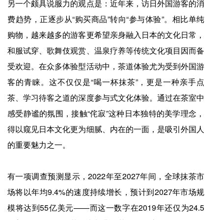
另一个颇具说服力的观点是：近年来，访日外国游客的消
费趋势，正逐步从“购买商品”转向“参与体验”。相比单纯
购物，越来越多的游客更希望亲身融入日本的文化日常，
和服试穿、歌舞伎观赏、温泉疗养等传统文化项目因而备
受欢迎。在众多体验型活动中，茶道体验尤为受到外国游
客的青睐。这不仅仅是“喝一杯抹茶”，更是一种亲手点
茶、学习待客之道的深度参与式文化体验。通过在茶室中
感受静谧的氛围，接触“侘寂”这种日本独特的美学理念，
得以窥见日本文化更为细腻、内在的一面，是吸引外国人
的重要魅力之一。
有一项调查预测显示，2022年至2027年间，全球抹茶市
场将以年均9.4%的速度持续增长，预计到2027年市场规
模将达到55亿美元——而这一数字在2019年还仅为24.5