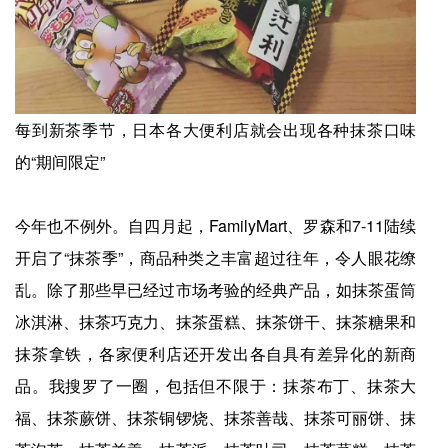
每到新茶季节，日本各大便利店就会出现各种抹茶口味
的“期间限定”
今年也不例外。自四月起，FamilyMart、罗森和7-11陆续
开启了“抹茶季”，商品种类之丰富超过往年，令人眼花缭
乱。除了那些早已经过市场考验的经典产品，如抹茶蛋筒
冰淇淋、抹茶巧克力、抹茶蛋糕、抹茶饼干、抹茶糖果和
抹茶拿铁，各家便利店还开发出各自具有差异化的新商
品。我搜罗了一圈，包括但不限于：抹茶布丁、抹茶大
福、抹茶蕨饼、抹茶铜锣烧、抹茶善哉、抹茶可丽饼、抹