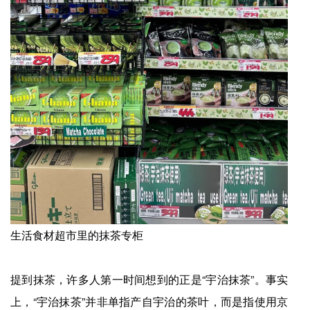
生活食材超市里的抹茶专柜
提到抹茶，许多人第一时间想到的正是“宇治抹茶”。事实
上，“宇治抹茶”并非单指产自宇治的茶叶，而是指使用京