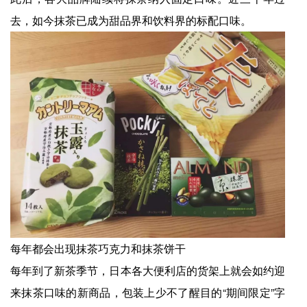
去，如今抹茶已成为甜品界和饮料界的标配口味。
每年都会出现抹茶巧克力和抹茶饼干
每年到了新茶季节，日本各大便利店的货架上就会如约迎
来抹茶口味的新商品，包装上少不了醒目的“期间限定”字