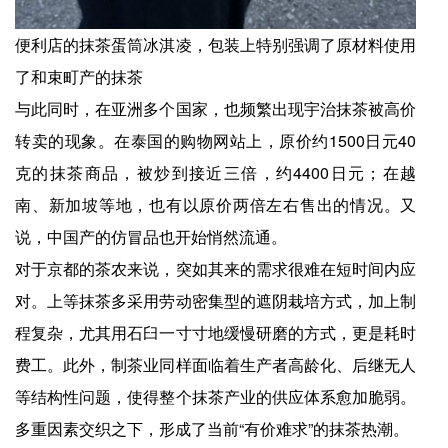
便利店的抹茶蛋筒冰淇凌，包装上特别强调了原材料使用
了和束町产的抹茶
与此同时，在亚洲多个国家，也频繁出现宇治抹茶被高价
转卖的现象。在泰国的购物网站上，原价约1500日元40
克的抹茶商品，被炒到接近三倍，约4400日元；在越
南、新加坡等地，也有以原价两倍左右售出的情况。又
说，中国产的仿冒品也开始悄然流通。
对于京都的茶农来说，突如其来的需求很难在短时间内应
对。上等抹茶多采用劳动密集型的遮阴栽培方式，加上制
程复杂，尤其用石臼一寸寸地缓慢研磨的方式，更是耗时
费工。此外，制茶业同样面临着生产者高龄化、后继无人
等结构性问题，使得整个抹茶产业的供应体系愈加脆弱。
多重因素交织之下，形成了当前“有价难求”的抹茶热潮。