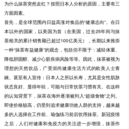
为什么抹茶突然走红？按照日本人分析的原因，主要有三
方面因素。
首先，是全球范围内日益高涨对食品的“健康志向”。在日
本以外的国家，以美国为首（在美国，过去25年间与抹
茶相关的累计销售额已超过100亿美元），长期以来推崇
一种“抹茶有益健康”的观念，包括但不限于：减轻体重、
降低胆固醇、减少心脏疾病风险等等。因此，抹茶被视为
理想的天然饮品，广受崇尚健康生活方式的欧美人士青
睐。甚至有人宣传：日本人之所以长寿，尤其是女性肌肤
状态良好、显得年轻，可能与日常饮茶习惯有关。在这样
的认知背景下，抹茶在海外逐渐被列入“超级食物”之列。
即使价格较高，仍受到追求健康功效人群的支持，越来越
多的人选择在工作前、瑜伽练习前后饮用抹茶。新冠疫情
之后，人们对健康和免疫力的关注进一步增强，抹茶作