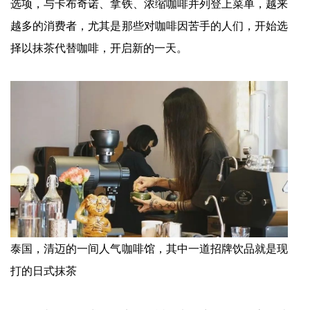
选项，与卡布奇诺、拿铁、浓缩咖啡并列登上菜单，越来
越多的消费者，尤其是那些对咖啡因苦手的人们，开始选
择以抹茶代替咖啡，开启新的一天。
泰国，清迈的一间人气咖啡馆，其中一道招牌饮品就是现
打的日式抹茶