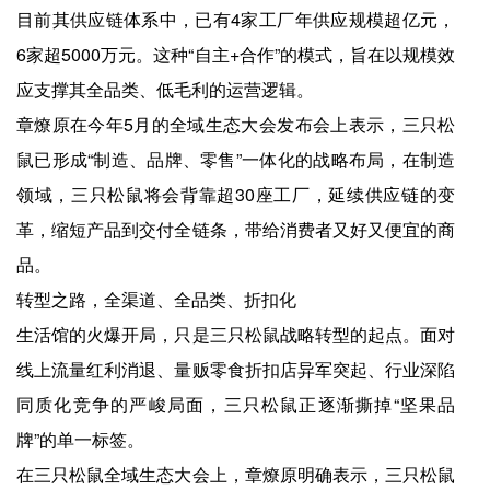
目前其供应链体系中，已有4家工厂年供应规模超亿元，
6家超5000万元。这种“自主+合作”的模式，旨在以规模效
应支撑其全品类、低毛利的运营逻辑。
章燎原在今年5月的全域生态大会发布会上表示，三只松
鼠已形成“制造、品牌、零售”一体化的战略布局，在制造
领域，三只松鼠将会背靠超30座工厂，延续供应链的变
革，缩短产品到交付全链条，带给消费者又好又便宜的商
品。
转型之路，全渠道、全品类、折扣化
生活馆的火爆开局，只是三只松鼠战略转型的起点。面对
线上流量红利消退、量贩零食折扣店异军突起、行业深陷
同质化竞争的严峻局面，三只松鼠正逐渐撕掉“坚果品
牌”的单一标签。
在三只松鼠全域生态大会上，章燎原明确表示，三只松鼠