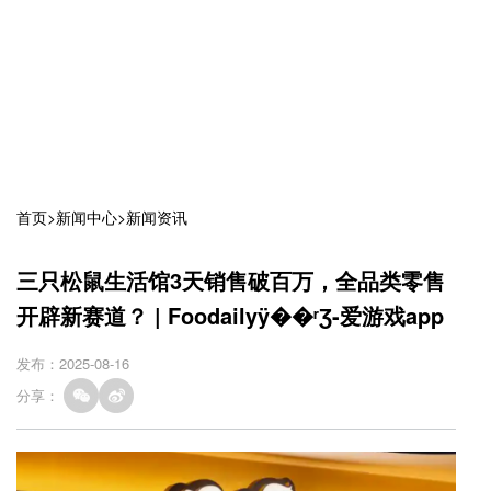
首页
>
新闻中心
>
新闻资讯
三只松鼠生活馆3天销售破百万，全品类零售
开辟新赛道？ | Foodailyÿ��ʳƷ-爱游戏app
发布：2025-08-16
分享：