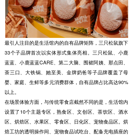
最引人注目的是生活馆内的自有品牌矩阵，三只松鼠旗下
33个子品牌首次以实体形式集体亮相。三只松鼠、小鹿
蓝蓝、小鹿蓝蓝CARE、第二大脑、围裙阿姨、那点田、
茶三口、大铁锅、她至美、金牌奶爸等子品牌覆盖了母
婴、家庭、生鲜等多元消费群体，自有品牌占比高达90%
以上。
在场景体验方面，与传统零食店截然不同的是，生活馆内
设置了10个主题专区，熟食区、文创区、茶饮区、酒水
区、烘焙区、水果区、零食区、日化区、宠物食品区。烘
焙工坊的透明操作间、宠物食品试吃台、配备充电插座的