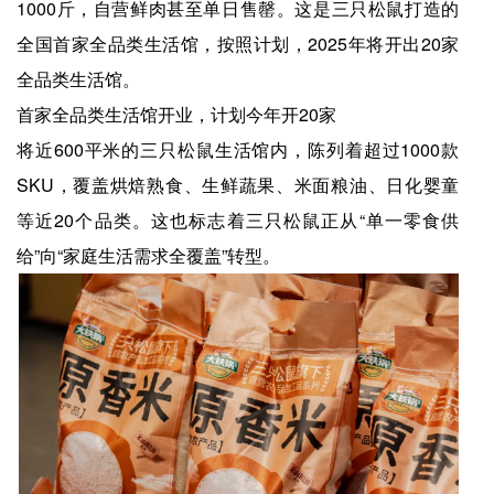
1000斤，自营鲜肉甚至单日售罄。这是三只松鼠打造的
全国首家全品类生活馆，按照计划，2025年将开出20家
全品类生活馆。
首家全品类生活馆开业，计划今年开20家
将近600平米的三只松鼠生活馆内，陈列着超过1000款
SKU，覆盖烘焙熟食、生鲜蔬果、米面粮油、日化婴童
等近20个品类。这也标志着三只松鼠正从“单一零食供
给”向“家庭生活需求全覆盖”转型。