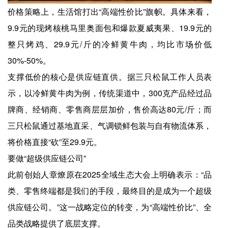
价格策略上，生活馆打出“高端性价比”旗帜。具体来看，
9.9元的现烤核桃马里奥面包和爆款夏威夷果、19.9元的
整只烤鸡、29.9元/斤的冷鲜黄牛肉，均比市场价低
30%-50%。
支撑低价的核心是供应链直供。据三只松鼠工作人员表
示，以冷鲜黄牛肉为例，传统渠道中，300克产品经过品
牌商、经销商、零售商层层加价，售价高达80元/斤；而
三只松鼠通过基地直采、气调锁鲜包装与自有物流体系，
将价格直接“砍”至29.9元。
要做“超级供应链公司”
此前创始人章燎原在2025全域生态大会上明确表示：“品
类、零售终端都是我们的手段，最终目的是成为一个超级
供应链公司。”这一战略定位的转变，为“高端性价比”、全
品类战略提供了底层支撑。