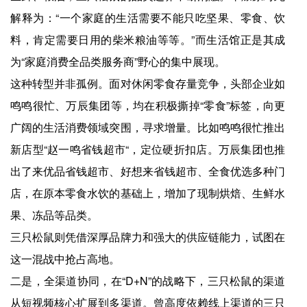
解释为：“一个家庭的生活需要不能只吃坚果、零食、饮
料，肯定需要日用的柴米粮油等等。”而生活馆正是其成
为“家庭消费全品类服务商”野心的集中展现。
这种转型并非孤例。面对休闲零食存量竞争，头部企业如
鸣鸣很忙、万辰集团等，均在积极撕掉“零食”标签，向更
广阔的生活消费领域突围，寻求增量。比如鸣鸣很忙推出
新店型“赵一鸣省钱超市“，定位硬折扣店。万辰集团也推
出了来优品省钱超市、好想来省钱超市、全食优选多种门
店，在原本零食水饮的基础上，增加了现制烘焙、生鲜水
果、冻品等品类。
三只松鼠则凭借深厚品牌力和强大的供应链能力，试图在
这一混战中抢占高地。
二是，全渠道协同，在“D+N”的战略下，三只松鼠的渠道
从短视频核心扩展到多渠道。曾高度依赖线上渠道的三只