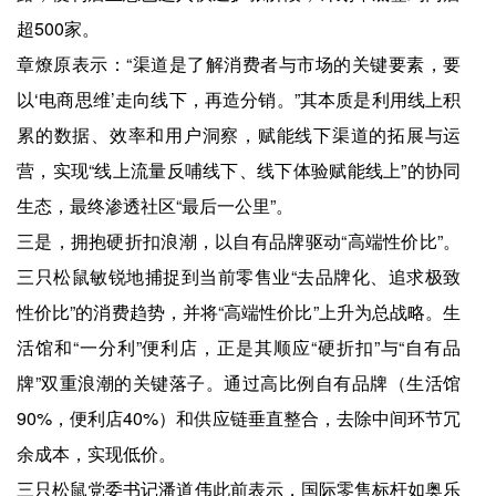
超500家。
章燎原表示：“渠道是了解消费者与市场的关键要素，要
以‘电商思维’走向线下，再造分销。”其本质是利用线上积
累的数据、效率和用户洞察，赋能线下渠道的拓展与运
营，实现“线上流量反哺线下、线下体验赋能线上”的协同
生态，最终渗透社区“最后一公里”。
三是，拥抱硬折扣浪潮，以自有品牌驱动“高端性价比”。
三只松鼠敏锐地捕捉到当前零售业“去品牌化、追求极致
性价比”的消费趋势，并将“高端性价比”上升为总战略。生
活馆和“一分利”便利店，正是其顺应“硬折扣”与“自有品
牌”双重浪潮的关键落子。通过高比例自有品牌（生活馆
90%，便利店40%）和供应链垂直整合，去除中间环节冗
余成本，实现低价。
三只松鼠党委书记潘道伟此前表示，国际零售标杆如奥乐