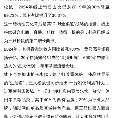
松鼠，2024年线上销售占比已从2019年的90%降至
69.73%，线下占比提升至30.27%。
这一结构性变化背后是其“D+N全渠道”战略的推进。线上
持续融合电商、直播、社群，值得一提的是，抖音已经成
为三只松鼠的第二增长曲线。
2024年，其抖音渠道收入同比暴涨180%，贾乃亮单场直
播破亿。20个自播账号组成的“直播矩阵”，6000名中腰部
达人的“星火计划”，牢牢掌握流量命脉。
线下也在加速扩张步伐，除了打造重体验、强品牌展示
的“生活馆”，三只松鼠也同步推出“一分利便利店”计划，
进军便利店领域。“一分利”便利店内覆盖水饮、鲜食、休
闲零食等品类，其中40%为自有品牌，30%为行业大品
牌，辅以网红单品及区域特色产品。据三只松鼠方面透
露，便利店业态已进入快速扩张阶段，计划年底签约门店