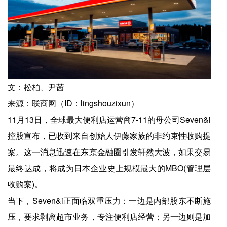
文：松柏、尹茜
来源：联商网（ID：lingshouzixun）
11月13日，全球最大便利店运营商7-11的母公司Seven&i
控股宣布，已收到来自创始人伊藤家族的非约束性收购提
案。这一消息迅速在东京金融圈引发轩然大波，如果交易
最终达成，将成为日本企业史上规模最大的MBO(管理层
收购案)。
当下，Seven&i正面临双重压力：一边是内部股东不断施
压，要求剥离超市业务，专注便利店经营；另一边则是加