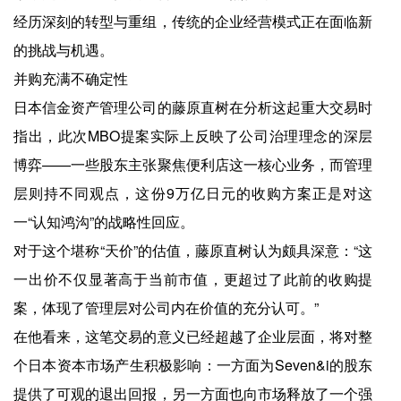
经历深刻的转型与重组，传统的企业经营模式正在面临新
的挑战与机遇。
并购充满不确定性
日本信金资产管理公司的藤原直树在分析这起重大交易时
指出，此次MBO提案实际上反映了公司治理理念的深层
博弈——一些股东主张聚焦便利店这一核心业务，而管理
层则持不同观点，这份9万亿日元的收购方案正是对这
一“认知鸿沟”的战略性回应。
对于这个堪称“天价”的估值，藤原直树认为颇具深意：“这
一出价不仅显著高于当前市值，更超过了此前的收购提
案，体现了管理层对公司内在价值的充分认可。”
在他看来，这笔交易的意义已经超越了企业层面，将对整
个日本资本市场产生积极影响：一方面为Seven&i的股东
提供了可观的退出回报，另一方面也向市场释放了一个强