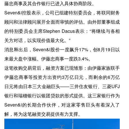
藤忠商事及其合作银行已进入具体协商阶段。
Seven&i控股表示，公司已组建特别委员会，将联同财务
顾问和法律顾问展开全面而审慎的评估。由外部董事组成
的特别委员会主席Stephen Dacus表示：“将继续与各相
关方对话，以实现价值最大化。”
消息释出后，Seven&i股价一度飙升17%，创8月19日以
来最大盘中涨幅。伊藤忠商事一度跌3.4%。
这笔收购交易背后，融资方案已现雏形：由伊藤家族联手
伊藤忠商事等投资方出资约3万亿日元，而剩余的6万亿
日元将由日本三大金融巨头——三井住友银行、三菱UFJ
银行和瑞穗银行以银团贷款的形式提供。这三家银行作为
Seven&i的长期合作伙伴，对这家零售巨头有着深入了
解，将为这笔融资交易提供有力支撑。