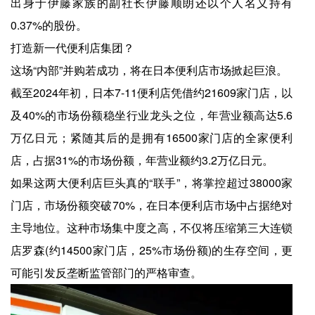
出身于伊藤家族的副社长伊藤顺朗还以个人名义持有
0.37%的股份。
打造新一代便利店集团？
这场“内部”并购若成功，将在日本便利店市场掀起巨浪。
截至2024年初，日本7-11便利店凭借约21609家门店，以
及40%的市场份额稳坐行业龙头之位，年营业额高达5.6
万亿日元；紧随其后的是拥有16500家门店的全家便利
店，占据31%的市场份额，年营业额约3.2万亿日元。
如果这两大便利店巨头真的“联手”，将掌控超过38000家
门店，市场份额突破70%，在日本便利店市场中占据绝对
主导地位。这种市场集中度之高，不仅将压缩第三大连锁
店罗森(约14500家门店，25%市场份额)的生存空间，更
可能引发反垄断监管部门的严格审查。