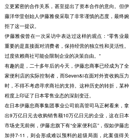
立更紧密的合作关系，甚至提出了资本合作的意向。但伊
藤洋华堂创始人伊藤雅俊采取了非常谨慎的态度，最终婉
拒了这一提议。
伊藤雅俊曾在一次采访中表达过这样的观点：“零售业最
重要的是直接面对消费者，保持经营的独立性和灵活性。
过度依赖商社可能会限制企业的决策自由。”
有趣的是，二十多年后的今天，伊藤忠商事已经成为了全
家便利店的实际控制者，而Seven&i在面对外资收购压力
时，不得不考虑寻求商社的支持。这种历史的转折，某种
程度上印证了日本零售业态的深刻变迁。
在日本伊藤忠商事集团事业公司前高管司马正树看来，拿
出9万亿日元去收购销售额10万亿日元的企业，这在日本
市场史无前例，伊藤忠旗下有“全家便利店”，假如伊藤忠
加持7-11，则会形成难以预料的超级局面，此案值得关