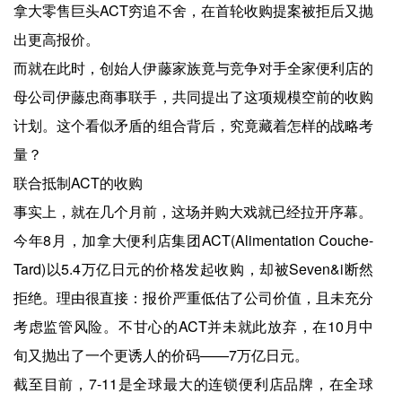
拿大零售巨头ACT穷追不舍，在首轮收购提案被拒后又抛
出更高报价。
而就在此时，创始人伊藤家族竟与竞争对手全家便利店的
母公司伊藤忠商事联手，共同提出了这项规模空前的收购
计划。这个看似矛盾的组合背后，究竟藏着怎样的战略考
量？
联合抵制ACT的收购
事实上，就在几个月前，这场并购大戏就已经拉开序幕。
今年8月，加拿大便利店集团ACT(Alimentation Couche-
Tard)以5.4万亿日元的价格发起收购，却被Seven&i断然
拒绝。理由很直接：报价严重低估了公司价值，且未充分
考虑监管风险。不甘心的ACT并未就此放弃，在10月中
旬又抛出了一个更诱人的价码——7万亿日元。
截至目前，7-11是全球最大的连锁便利店品牌，在全球