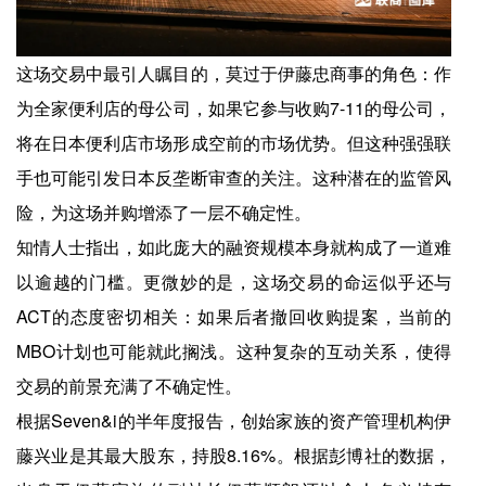
这场交易中最引人瞩目的，莫过于伊藤忠商事的角色：作
为全家便利店的母公司，如果它参与收购7-11的母公司，
将在日本便利店市场形成空前的市场优势。但这种强强联
手也可能引发日本反垄断审查的关注。这种潜在的监管风
险，为这场并购增添了一层不确定性。
知情人士指出，如此庞大的融资规模本身就构成了一道难
以逾越的门槛。更微妙的是，这场交易的命运似乎还与
ACT的态度密切相关：如果后者撤回收购提案，当前的
MBO计划也可能就此搁浅。这种复杂的互动关系，使得
交易的前景充满了不确定性。
根据Seven&i的半年度报告，创始家族的资产管理机构伊
藤兴业是其最大股东，持股8.16%。根据彭博社的数据，