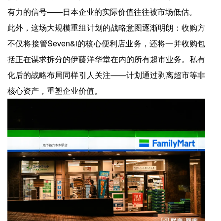
有力的信号——日本企业的实际价值往往被市场低估。
此外，这场大规模重组计划的战略意图逐渐明朗：收购方
不仅将接管Seven&i的核心便利店业务，还将一并收购包
括正在谋求拆分的伊藤洋华堂在内的所有超市业务。私有
化后的战略布局同样引人关注——计划通过剥离超市等非
核心资产，重塑企业价值。