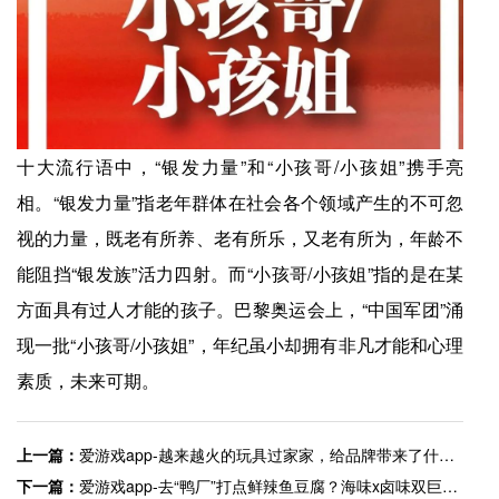
十大流行语中，“银发力量”和“小孩哥/小孩姐”携手亮
相。“银发力量”指老年群体在社会各个领域产生的不可忽
视的力量，既老有所养、老有所乐，又老有所为，年龄不
能阻挡“银发族”活力四射。而“小孩哥/小孩姐”指的是在某
方面具有过人才能的孩子。巴黎奥运会上，“中国军团”涌
现一批“小孩哥/小孩姐”，年纪虽小却拥有非凡才能和心理
素质，未来可期。
上一篇：
爱游戏app-越来越火的玩具过家家，给品牌带来了什么启示？
下一篇：
爱游戏app-去“鸭厂”打点鲜辣鱼豆腐？海味x卤味双巨头联名有什么不一样？