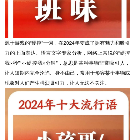
源于游戏的“硬控”一词，在2024年变成了拥有魅力和吸引
力的正面表达。语言文字专家分析，网络上常说的“硬控
我×秒”“××硬控我×分钟”，意思是某种事物非常吸引人，
让人短期内完全沦陷、身不由己，常用于形容某个事物或
现象对人们产生强烈吸引力，让人无法不关注。