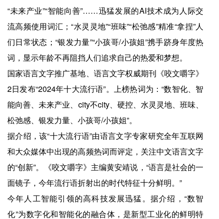
“未来产业”“智能向善”……迅猛发展的AI技术成为人际交
流高频使用词汇；“水灵灵地”“班味”“松弛感”精准“拿捏”人
们日常状态；“银发力量”“小孩哥/小孩姐”携手跻身年度热
词，显示年龄不再阻挡人们追求自己的热爱和梦想。
国家语言文字推广基地、语言文字权威期刊《咬文嚼字》
2日发布“2024年十大流行语”。上榜热词为：“数智化、智
能向善、未来产业、city不city、硬控、水灵灵地、班味、
松弛感、银发力量、小孩哥/小孩姐”。
据介绍，该“十大流行语”由语言文字专家研究全年互联网
和大众媒体中出现的高频热词而评定，关注中文语言文字
的“创新”。《咬文嚼字》主编黄安靖说，“语言是社会的一
面镜子，今年流行语折射出的时代特征十分鲜明。”
今年人工智能引领的高科技发展迅猛。据介绍，“数智
化”为数字化和智能化的融合体，是新型工业化的鲜明特