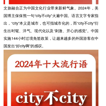
文旅融合正为中国文化行业带来新鲜气象。2024年，美
国博主保保熊一句“city不city”火遍中国。语言文字专家指
出，“city”本义是城市，也可指城市化的，而“city不city”衍
生出时髦、洋气、现代化以及“刺激、开心的感觉”。中国
实施144小时过境免签政策，让越来越多的外国游客在中
国发出“好city啊”的感叹。