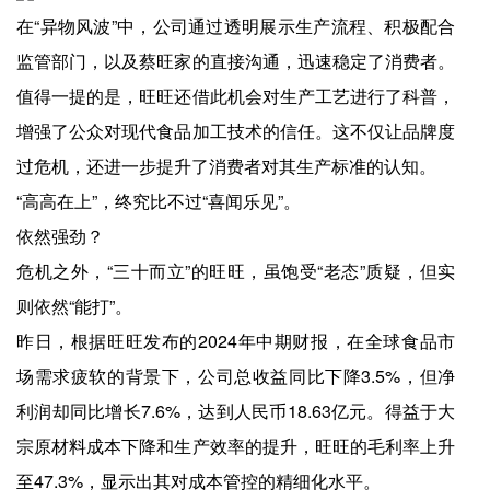
在“异物风波”中，公司通过透明展示生产流程、积极配合
监管部门，以及蔡旺家的直接沟通，迅速稳定了消费者。
值得一提的是，旺旺还借此机会对生产工艺进行了科普，
增强了公众对现代食品加工技术的信任。这不仅让品牌度
过危机，还进一步提升了消费者对其生产标准的认知。
“高高在上”，终究比不过“喜闻乐见”。
依然强劲？
危机之外，“三十而立”的旺旺，虽饱受“老态”质疑，但实
则依然“能打”。
昨日，根据旺旺发布的2024年中期财报，在全球食品市
场需求疲软的背景下，公司总收益同比下降3.5%，但净
利润却同比增长7.6%，达到人民币18.63亿元。得益于大
宗原材料成本下降和生产效率的提升，旺旺的毛利率上升
至47.3%，显示出其对成本管控的精细化水平。