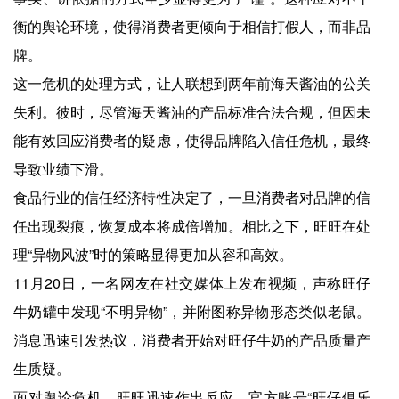
衡的舆论环境，使得消费者更倾向于相信打假人，而非品
牌。
这一危机的处理方式，让人联想到两年前海天酱油的公关
失利。彼时，尽管海天酱油的产品标准合法合规，但因未
能有效回应消费者的疑虑，使得品牌陷入信任危机，最终
导致业绩下滑。
食品行业的信任经济特性决定了，一旦消费者对品牌的信
任出现裂痕，恢复成本将成倍增加。相比之下，旺旺在处
理“异物风波”时的策略显得更加从容和高效。
11月20日，一名网友在社交媒体上发布视频，声称旺仔
牛奶罐中发现“不明异物”，并附图称异物形态类似老鼠。
消息迅速引发热议，消费者开始对旺仔牛奶的产品质量产
生质疑。
面对舆论危机，旺旺迅速作出反应。官方账号“旺仔俱乐