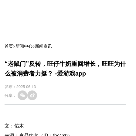
首页
>
新闻中心
>
新闻资讯
“老鼠门”反转，旺仔牛奶重回增长，旺旺为什
么被消费者力挺？ -爱游戏app
发布：2025-06-13
分享：
文：佑木
来源：食品内参（ID：fbc180）