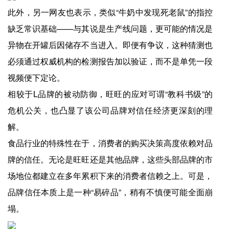
此外，另一网友也表示，类似“牛奶中发现死老鼠”的指控
缺乏常识基础——与其说是生产线问题，更可能的情况是
异物在开罐后因储存不当进入。即便有争议，这种猜测也
必须通过权威机构的检测报告加以验证，而不是单凭一段
视频便下定论。
相较于L品牌的被动防御，旺旺的应对可谓“教科书级”的
危机公关，也凸显了该公司品牌对信任经济更深刻的理
解。
食品行业的特殊性在于，消费者的购买决策高度依赖对品
牌的信任。无论是旺旺还是其他品牌，这些头部品牌的市
场地位都建立在多年累积下来的消费者信赖之上。可是，
品牌信任本质上是一种“易碎品”，稍有不慎便可能全面崩
塌。