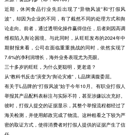
近期，休闲食品行业先后出现了“异物风波”和“打假风
波”，却因为企业的不同，有了截然不同的处理方式和舆
论走向。前者，通过透明化操作赢得信任，后者则因高调
维权陷入舆论困境。与此同时，从旺旺发布的2024年中
期财报来看，公司在面临重重挑战的同时，依然实现了
7.6%的净利润增长，海外业务表现尤为亮眼。
三十多岁的旺旺，为什么更聪明，更老道？
从“教科书反击”演变为“舆论灾难”，L品牌满腹委屈。
有关于L品牌的“打假风波”始于今年10月。有职业打假人
举报其产品配料表标注与实际不符，甚至涉嫌以次充好。
彼时，打假人提交的证据显示，其整个举报流程都经过了
海关检测，并使用邮政完成了物流。这种粗看之下较为严
密的取证方式，使得消费者对打假人提供的证据产生了信
任。