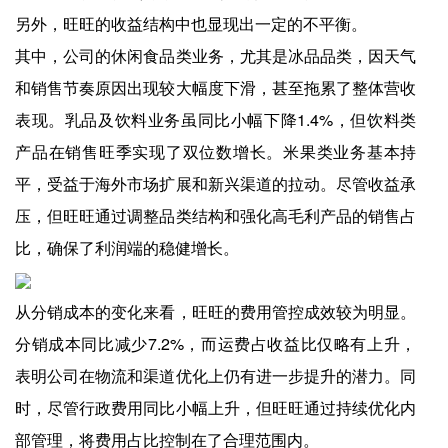
另外，旺旺的收益结构中也显现出一定的不平衡。
其中，公司的休闲食品类业务，尤其是冰品品类，因天气
和销售节奏原因出现较大幅度下滑，甚至拖累了整体营收
表现。乳品及饮料业务虽同比小幅下降1.4%，但饮料类
产品在销售旺季实现了双位数增长。米果类业务基本持
平，受益于海外市场扩展和新兴渠道的拉动。尽管收益承
压，但旺旺通过调整品类结构和强化高毛利产品的销售占
比，确保了利润端的稳健增长。
从分销成本的变化来看，旺旺的费用管控成效较为明显。
分销成本同比减少7.2%，而运费占收益比仅略有上升，
表明公司在物流和渠道优化上仍有进一步提升的潜力。同
时，尽管行政费用同比小幅上升，但旺旺通过持续优化内
部管理，将费用占比控制在了合理范围内。