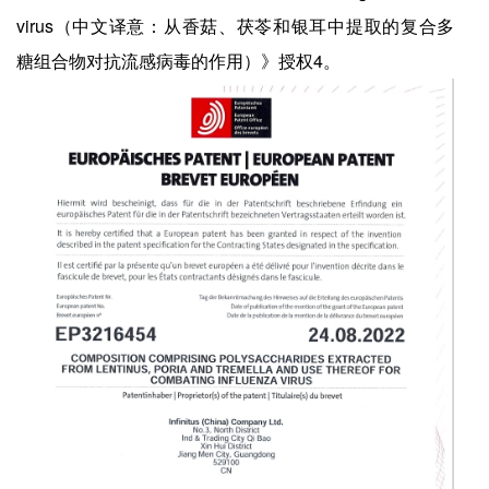
virus（中文译意：从香菇、茯苓和银耳中提取的复合多
糖组合物对抗流感病毒的作用）》授权4。