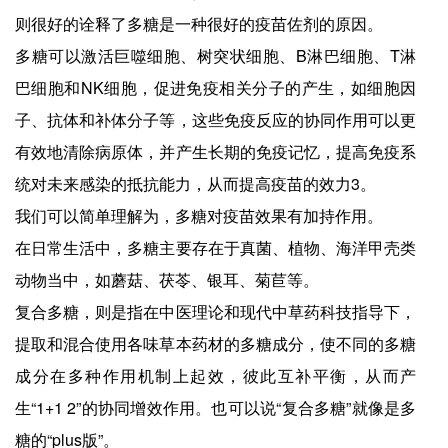
则很好的诠释了多糖是一种很好的疫苗佐剂的原因。
多糖可以激活巨噬细胞、树突状细胞、B淋巴细胞、T淋
巴细胞和NK细胞，促进免疫相关分子的产生，如细胞因
子、抗体和补体分子等，这些免疫反应的协同作用可以更
有效地清除病原体，并产生长期的免疫记忆，提高免疫系
统对未来感染的抵抗能力，从而提高疫苗的效力3。
我们可以简单理解为，多糖对疫苗效果有加持作用。
在日常生活中，多糖主要存在于真菌、植物、海洋甲壳类
动物当中，如蘑菇、茯苓、银耳、菊苣等。
复合多糖，则是指在中医理论和现代中草药科技指导下，
提取和混合使用各味草本药材的多糖成分，使不同的多糖
成分在多种作用机制上起效，彼此互补平衡，从而产
生“1+1 2”的协同增效作用。也可以说“复合多糖”就像是多
糖的“plus版”。