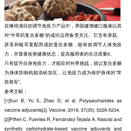
在琳琅满目的调节免疫力产品中，养固健增健口服液以其
对“中草药复合多糖”的成功运用备受关注。它含有香菇、
茯苓和银耳复配而成的复合多糖，能有效调节人体免疫
力，并显著改善健康状态，提高服用者的生活质量6。
只有提升自身免疫力，才能应对外界挑战，就让复合多糖
为身体防御机能添砖加瓦，让免疫力成为保护身体的“常
胜将军”。
参考文献：
[1]Sun B, Yu S, Zhao D, et al. Polysaccharides as
vaccine adjuvants[J]. Vaccine, 2018, 37(35): 5226-5234.
[2]Pifferi C, Fuentes R, Fernández-Tejada A. Natural and
synthetic carbohydrate-based vaccine adjuvants and