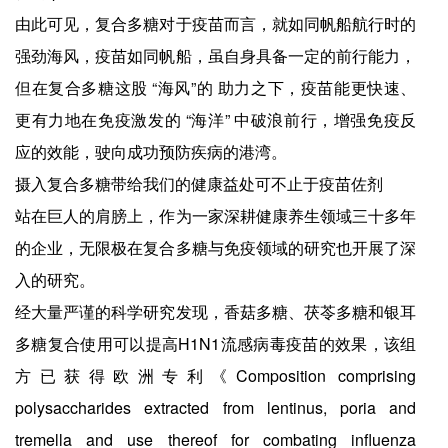
由此可见，复合多糖对于疫苗而言，就如同帆船航行时的
强劲海风，疫苗如同帆船，虽自身具备一定的前行能力，
但在复合多糖这股 “海风”的 助力之下，疫苗能更快速、
更有力地在免疫激发的 “海洋” 中破浪前行，增强免疫反
应的效能，驶向成功预防疾病的港湾。
摄入复合多糖带给我们的健康益处可不止于疫苗佐剂
站在巨人的肩膀上，作为一家深耕健康养生领域三十多年
的企业，无限极在复合多糖与免疫领域的研究也开展了深
入的研究。
经大量严谨的科学研究发现，香菇多糖、茯苓多糖和银耳
多糖复合使用可以提高H1N1流感病毒疫苗的效果，该组
方已获得欧洲专利《Composition comprising
polysaccharides extracted from lentinus, poria and
tremella and use thereof for combating influenza