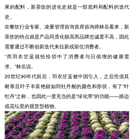
果的配料，新茶饮的进化史就是一部底料和配料的迭代
史。
在餐饮行业专家、凌雁管理咨询首席咨询师林岳看来，新
茶饮的特点就是产品同质化较高而品牌忠诚度不高，因此
需要通过不断创新迭代来拉新或留住消费者。
“而羽衣甘蓝就恰恰切中了消费者与日俱增的健康需
求。”林岳说。
20世纪90年代前后，羽衣甘蓝被中国引入，之后凭借其
耐寒且叶子丰富艳丽如同牡丹般的颜色和形状，有了“叶
牡丹”之称，也因此一度充当的是“绿化带”的功能——路边
或花坛里的观赏型植物。