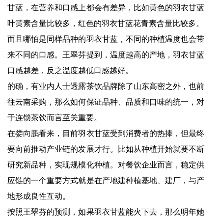
甘蓝，在营养和口感上都会有差异，比如黄色的羽衣甘蓝
叶黄素含量比较多，红色的羽衣甘蓝花青素含量比较多。
而且哪怕是同样品种的羽衣甘蓝，不同的种植温度也会带
来不同的口感。王翠芬提到，温度越高的产地，羽衣甘蓝
口感越差，反之温度越低口感越好。
的确，有业内人士透露茶饮品牌除了山东高密之外，也前
往云南采购，那么如何保证品种、品质和口味的统一，对
于连锁茶饮而言至关重要。
在娄向鹏看来，目前羽衣甘蓝受到消费者的热捧，但最终
要向前推动产业链的发展才行。比如从种植开始就要不断
研究新品种，实现规模化种植。对餐饮企业而言，稳定供
应链的一个重要方式就是在产地建种植基地、建厂，与产
地形成良性互动。
按照王翠芬的预测，如果羽衣甘蓝能火下去，那么明年她