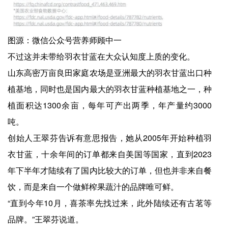
图源：微信公众号营养师顾中一
不过这并未带给羽衣甘蓝在大众认知度上质的变化。
山东高密万亩良田家庭农场是亚洲最大的羽衣甘蓝出口种
植基地，同时也是国内最大的羽衣甘蓝种植基地之一，种
植面积达1300余亩，每年可产出两季，年产量约3000
吨。
创始人王翠芬告诉有意思报告，她从2005年开始种植羽
衣甘蓝，十余年间的订单都来自美国等国家，直到2023
年下半年才陆续有了国内比较大的订单，但也并非来自餐
饮，而是来自一个做鲜榨果蔬汁的品牌唯可鲜。
“直到今年10月，喜茶率先找过来，此外陆续还有古茗等
品牌。”王翠芬说道。