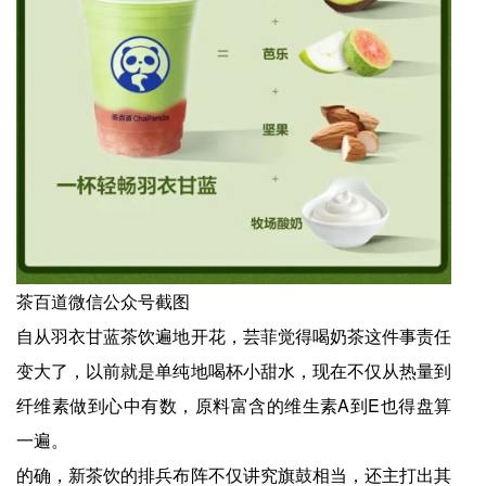
茶百道微信公众号截图
自从羽衣甘蓝茶饮遍地开花，芸菲觉得喝奶茶这件事责任
变大了，以前就是单纯地喝杯小甜水，现在不仅从热量到
纤维素做到心中有数，原料富含的维生素A到E也得盘算
一遍。
的确，新茶饮的排兵布阵不仅讲究旗鼓相当，还主打出其