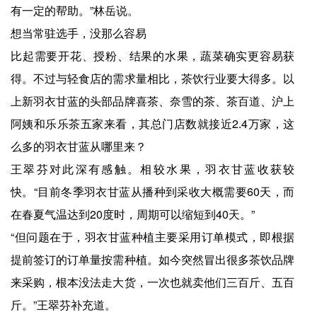
有一定的帮助。”林岳说。
想当常驻选手，没那么容易
比起需要开花、授粉、结果的水果，蔬菜确实更容易获
得。不过与轻食店的需求量相比，茶饮行业要大得多。以
上新羽衣甘蓝的头部品牌喜茶、奈雪的茶、茶百道、沪上
阿姨和乐乐茶五家来看，其总门店数就接近2.4万家，这
么多的羽衣甘蓝从哪里来？
王翠芬对此深有感触。相较水果，羽衣甘蓝收获较
快。“目前冬季羽衣甘蓝从播种到采收大概需要60天，而
在春夏气温达到20度时，周期可以缩短到40天。”
“但问题在于，羽衣甘蓝种植主要采用订单模式，即根据
提前签订的订单量按需种植。如今突然冒出很多茶饮品牌
来采购，根本没法走大货，一次也就卖他们三百斤、五百
斤。”王翠芬补充道。