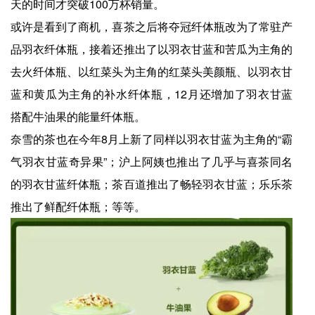
天的时间才突破100万杯销量。
或许是看到了商机，喜茶之后将夺冠纤体瓶改为了常驻产
品羽衣纤体瓶，接着还推出了以羽衣甘蓝和苦瓜为主角的
去火纤体瓶、以红菜头为主角的红菜头美颜瓶、以羽衣甘
蓝和黄瓜为主角的补水纤体瓶，12月还增加了羽衣甘蓝
搭配牛油果的能量纤体瓶。
奈雪的茶也在今年8月上新了同样以羽衣甘蓝为主角的“霸
气羽衣甘蓝奇异果”；沪上阿姨也推出了几乎与喜茶同名
的羽衣甘蓝纤体瓶；茶百道推出了畅轻羽衣甘蓝；乐乐茶
推出了鲜配纤体瓶；等等。