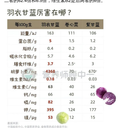
二者的62.4倍和6.5倍，维生素B2是后两者的6倍。