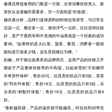
健康且降低食用的门槛是一方面，在资深餐饮投资人、新
茶饮从业者穆亦晨看来，另一方面则是“价值感”。
穆亦晨分析，品牌们选择原料的时候也有讲究，与日常生
活远一点、概念多一点、身份洋气一点的，往往卖得比较
好，原产于墨西哥和中美洲的牛油果就是一个经典的成功
案例。“如果榨的是大白菜、菠菜、番茄，消费者一眼就
能知道它值多少钱，这生意就难以为继。”
的确，对于推出蔬果茶的品牌而言，这类产品的价格几乎
都处于产品整体价格带的中高端，比如奈雪的“不加糖羽
衣奇异纤体杯”，售价20元，比其贵的饮品只有3款，喜茶
的“羽衣纤体瓶”，售价19元，比其贵的饮品只有5款，乐
乐茶的“鲜配纤体瓶”，售价19元，比其贵的饮品只有6
款。
“食材越高级，产品的溢价就可能越高，对拉动利润率也