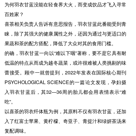
为何羽衣甘蓝没能在轻食界大火，而变成饮品才飞入寻常
百姓家？
喜茶相关负责人告诉有意思报告，羽衣甘蓝此番能受到青
睐，除了其强大的健康属性之外，还因为通过与更适口的
果蔬和茶的配方搭配，降低了大众对其的食用门槛。
的确，羽衣甘蓝一向以“难以下咽”著称，要不是它具有耐
低温的特点从而成为越冬蔬菜，或许很难被人类挑剔的味
蕾接受。顾中一就曾提到，2022年发表在国际核心期刊
PSYCHOLOGICAL SCIENCE的一篇论文发现，孕妇摄
入羽衣甘蓝后，其32—36周的胎儿都会用表情表示“难
吃”。
以喜茶的羽衣纤体瓶为例，其原料不仅有羽衣甘蓝，还加
入了红富士苹果、黄柠檬、奇亚子、青提汁和绿妍茶汤来
复配调味。