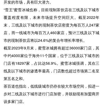
开发的市场，具有巨大潜力。
“雪王”蜜雪冰城也称，目前现制茶饮店在三线及以下城市
覆盖程度有限，未来市场提升空间巨大。截至2022年
末，三线及以下城市的现制茶饮店密度为每百万人247家
店，而一线城市为每百万人460家店，预计三线及以下城
市的现制茶饮店将以24.6%的复合年增长率增长。
截至2023年9月末，蜜雪冰城拥有超过36000家门店，其
中约4000家位于海外11个国家，位于三线及以下城市的
门店有18297家，占比达56.9%。蜜雪冰城强调，其在三
线及以下城市的渗透率最高，门店数也超过市场第二名至
第五名之和。
茶百道也指出，低线级城市仍存在较大市场空间，拟进一
步对二线及以下城市进行门店加密，并鼓励现有加盟商开
设多家门店。