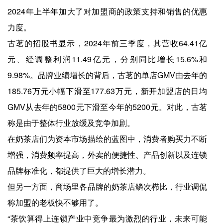
2024年上半年加大了对加盟商的政策支持和销售的优惠
力度。
古茗的招股书显示，2024年前三季度，其营收64.41亿
元、经调整利润11.49亿元，分别同比增长15.6%和
9.98%。品牌业绩增长的背后，古茗的单店GMV由去年的
185.76万元小幅下滑至177.63万元，新开加盟店的日均
GMV从去年的5800元下滑至今年的5200元。对此，古茗
称是由于整体行业放缓及竞争加剧。
在奶茶店们为资本市场描绘的蓝图中，消费者购买力不断
增强，消费频率提高，外卖的便捷性、产品创新以及连锁
品牌标准化，都提供了巨大的增长潜力。
但另一方面，商场里各品牌的奶茶店鳞次栉比，行业调侃
称加盟的老板快不够用了。
“茶饮算得上连锁产业中竞争最为激烈的行业，未来可能