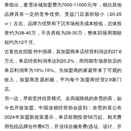
券指出，蜜雪冰城加盟费为7000-11000元/年，相比其他
品牌具有一定的竞争优势。受益门店面积较小（20-25
㎡）左右、品牌力优势和下沉市场相关成本较低，总体投
资约为38-40万，不含房租为28-30万，整体回报周期较
短约为12个月。
古茗也在招股书中强调，其加盟商单店经营利润达到37.6
万元，单店经营利润率达到20.2%，而同期市场茶饮店的
单店利润率为10%-15%。为加盟商的家庭带来了可观的
收入，加盟商意愿积极，平均每个加盟商经营2.9家门
店。
另一边，早前坚持自营模式、走高端路线的奈雪的茶，如
今也开放加盟。中国连锁经营协会提到：奈雪的茶公布
2024年加盟新政策显示，单店前期投资58万起。相关费
用包括品牌合作费6万，开业综合服务费(选址、设计、开