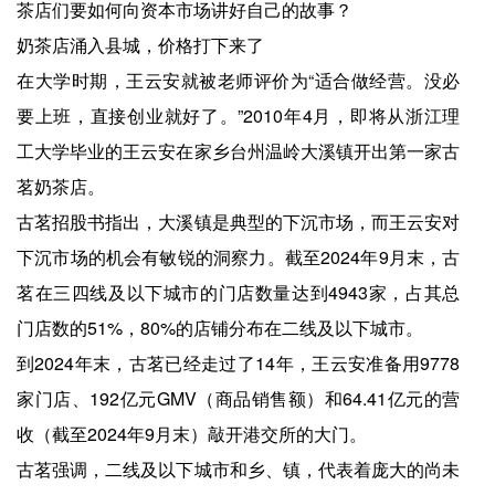
茶店们要如何向资本市场讲好自己的故事？
奶茶店涌入县城，价格打下来了
在大学时期，王云安就被老师评价为“适合做经营。没必
要上班，直接创业就好了。”2010年4月，即将从浙江理
工大学毕业的王云安在家乡台州温岭大溪镇开出第一家古
茗奶茶店。
古茗招股书指出，大溪镇是典型的下沉市场，而王云安对
下沉市场的机会有敏锐的洞察力。截至2024年9月末，古
茗在三四线及以下城市的门店数量达到4943家，占其总
门店数的51%，80%的店铺分布在二线及以下城市。
到2024年末，古茗已经走过了14年，王云安准备用9778
家门店、192亿元GMV（商品销售额）和64.41亿元的营
收（截至2024年9月末）敲开港交所的大门。
古茗强调，二线及以下城市和乡、镇，代表着庞大的尚未