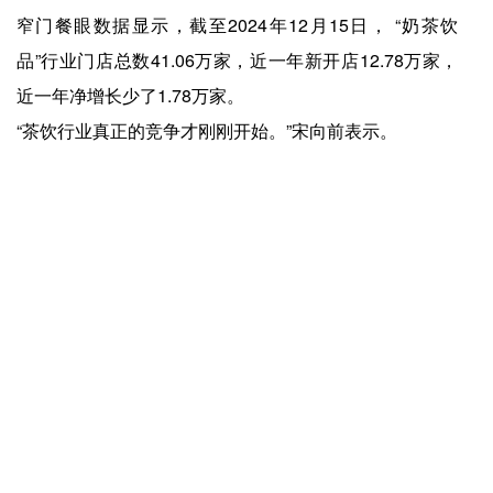
窄门餐眼数据显示，截至2024年12月15日， “奶茶饮
品”行业门店总数41.06万家，近一年新开店12.78万家，
近一年净增长少了1.78万家。
“茶饮行业真正的竞争才刚刚开始。”宋向前表示。
上一篇：
爱游戏app-50年来最贵的打工口粮，让我赶上了
下一篇：
爱游戏app-“清退副业”！食品大厂们“打扫屋子”迎新年？
快捷入口
服务专线
4008-877-888
© ayx爱游戏体育app官方网站 版权所有
免责声明
营业执照
皖ICP备