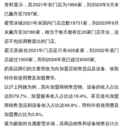
资料显示，其2021年初门店为1994家，到2023年9月末
已飙升至7297家。
蜜雪冰城2021年末国内门店总数19731家，到2023年9月
末飙升至32180家，相当于每天都有近20家门店开业，这
还不包括调整退出的门店。
霸王茶姬在2021年门店还只有420多家，到2022年底门
店超过1000家，而到2024年底已超过6000家。
奶茶品牌们的主要营收为向加盟店销售货品及设备、收取
特许权使用费及加盟费等。
以沪上阿姨为例，其向加盟商销售货物、设备的收入占比
达到79.7%，加盟服务收入占比达16.4%。茶百道向加盟
商销售货品和设备收入占比达94.8%，而特许权使用费及
加盟费占比为3.9%。
最为极致的当属蜜雪冰城，其商品销售和设备销售合计占