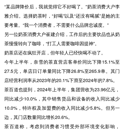
“某品牌降价后，我就觉得它不好喝了。”奶茶消费大户李
雅介绍。选择奶茶时，“好喝”以及“还没有喝腻”是她的主
要考量。“我一个消费者，不需要什么品牌忠诚度。”
另一位奶茶消费大户崔建介绍，工作后的主要饮品也从奶
茶慢慢转向了咖啡，“打工人需要咖啡因提神”。
奶茶店还在疯狂开店，但年轻人已经快喝不动了。
今年上半年，奈雪的茶直营店客单价同比下降15.1%至
27.5元，单店日订单量同比下降26.8%至265.9单。其门
店经营利润率从2023年的20.1%下滑至2024年的7.8%。
茶百道也提到，2024年上半年，集团营收为23.96亿元，
同比减少10.0%，其中销售货品和设备的收入同比减少
10.0%，特许权及加盟费的收入同比减少5.8%。但另一
边，其门店数量同比增长20.6%。
茶百道称，考虑到消费者习惯受外部环境变化影响，