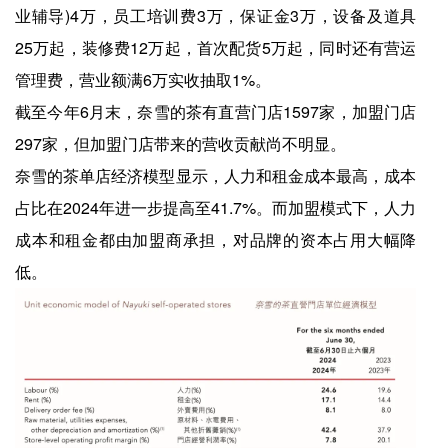
业辅导)4万，员工培训费3万，保证金3万，设备及道具
25万起，装修费12万起，首次配货5万起，同时还有营运
管理费，营业额满6万实收抽取1%。
截至今年6月末，奈雪的茶有直营门店1597家，加盟门店
297家，但加盟门店带来的营收贡献尚不明显。
奈雪的茶单店经济模型显示，人力和租金成本最高，成本
占比在2024年进一步提高至41.7%。而加盟模式下，人力
成本和租金都由加盟商承担，对品牌的资本占用大幅降
低。