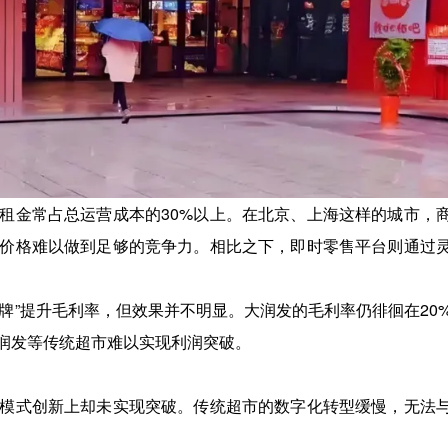
租金常占总运营成本的30%以上。在北京、上海这样的城市，
价格难以做到足够的竞争力。相比之下，即时零售平台则通过
有品牌”提升毛利率，但效果并不明显。大润发的毛利率仍徘徊在20
大润发等传统超市难以实现利润突破。
模式创新上却未实现突破。传统超市的数字化转型缓慢，无法