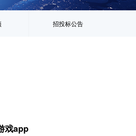
频
招投标公告
游戏app