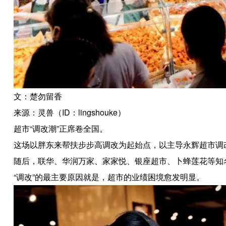
文：楚勿留香
来源：灵兽（ID：lingshouke）
超市“调改潮”正席卷全国。
这场以胖东来帮扶步步高调改为起始点，以主导永辉超市调改
随后，联华、华润万家、家家悦、银座超市、卜蜂莲花等知
“调改”的最主要原因就是，超市的业绩困境愈发明显。