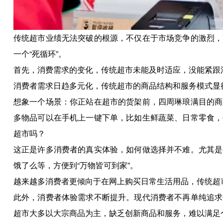
传统超市业绩无法突破的根源，不仅在于市场竞争的激烈，
一个“死循环”。
首先，消费需求的变化，传统超市未能及时适应，没能紧跟
消费者需求日趋多元化，传统超市的商品结构和服务模式显得
想象一个场景：你正站在超市的货架前，四周琳琅满目的商
多物品可以在手机上一键下单，比如生鲜蔬菜、日常零食，
超市吗？
这正是许多消费者的真实体验，如何做选择并不难。尤其是
饿了么等，方便到“万物皆可到家”。
越来越多消费者更倾向于在网上购买日常生活用品，传统超
此外，消费者体验需求不断提升。现代消费者不再单纯追求
超市大多以大宗商品为主，缺乏创新商品和服务，难以满足