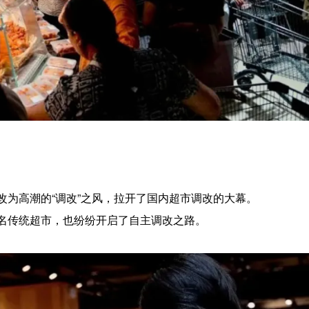
为高潮的“调改”之风，拉开了国内超市调改的大幕。
名传统超市，也纷纷开启了自主调改之路。