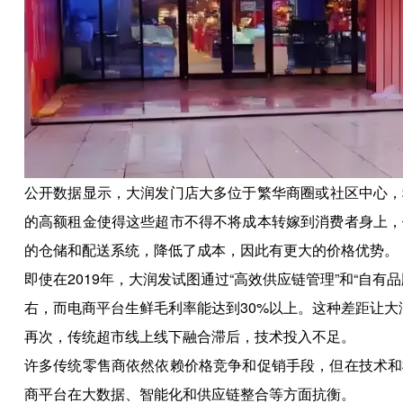
公开数据显示，大润发门店大多位于繁华商圈或社区中心，
的高额租金使得这些超市不得不将成本转嫁到消费者身上，
的仓储和配送系统，降低了成本，因此有更大的价格优势。
即使在2019年，大润发试图通过“高效供应链管理”和“自
右，而电商平台生鲜毛利率能达到30%以上。这种差距让
再次，传统超市线上线下融合滞后，技术投入不足。
许多传统零售商依然依赖价格竞争和促销手段，但在技术和
商平台在大数据、智能化和供应链整合等方面抗衡。