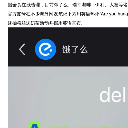
据全食在线梳理，目前饿了么、瑞幸咖啡、伊利、大窑等诸
官方账号在不少海外网友笔记下方用英语热评“Are you h
还抽粉丝送奶茶活动并都用英语宣布。