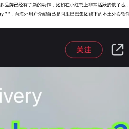
多品牌已经有了新的动作，比如在小红书上非常活跃的饿了么
ungry？”，向海外用户介绍自己是阿里巴巴集团旗下的本土外卖软