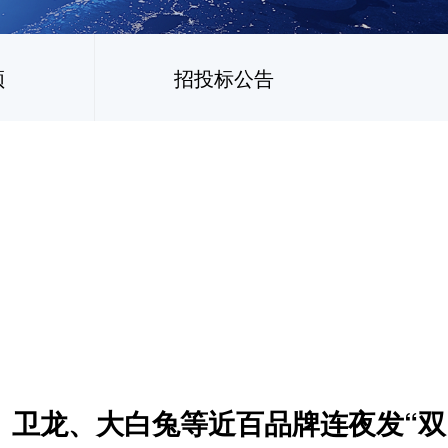
频
招投标公告
瑞幸、卫龙、大白兔等近百品牌连夜发“双