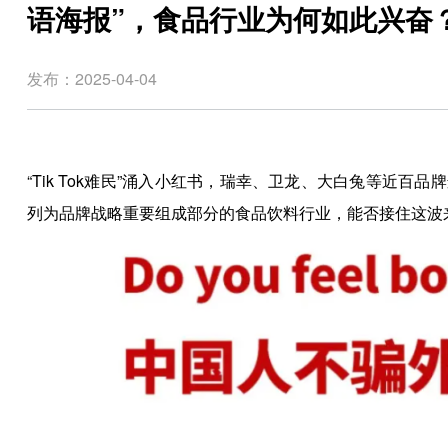
语海报”，食品行业为何如此兴奋？ 
发布：2025-04-04
“Tik Tok难民”涌入小红书，瑞幸、卫龙、大白兔等近百
列为品牌战略重要组成部分的食品饮料行业，能否接住这波