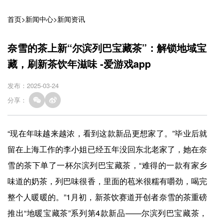
首页
>
新闻中心
>
新闻资讯
奈雪的茶上新“尔滨列巴宝藏茶”：解锁地域宝
藏，刷新茶饮年滋味 -爱游戏app
发布：2025-03-24
分享：
“现在年味越来越浓，看到这款新品更想家了。”毕业后就
留在上海工作的李小姐已经五年没回东北老家了，她在奈
雪的茶下单了一杯尔滨列巴宝藏茶，“难得的一款有家乡
味道的奶茶，列巴味很香，里面的苞米很糯有嚼劲，喝完
整个人暖暖的。”1月初，新茶饮赛道开创者奈雪的茶重磅
推出“地暖宝藏茶”系列第4款新品——尔滨列巴宝藏茶，