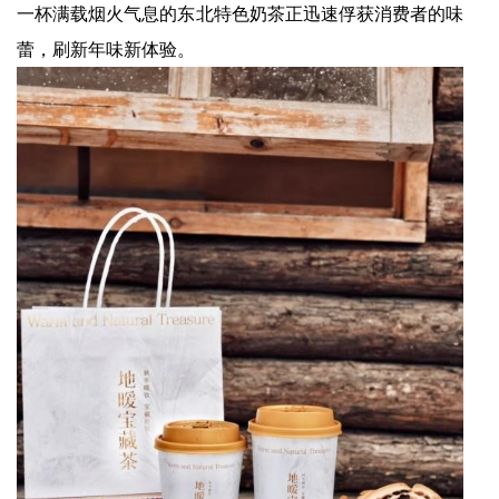
一杯满载烟火气息的东北特色奶茶正迅速俘获消费者的味
蕾，刷新年味新体验。