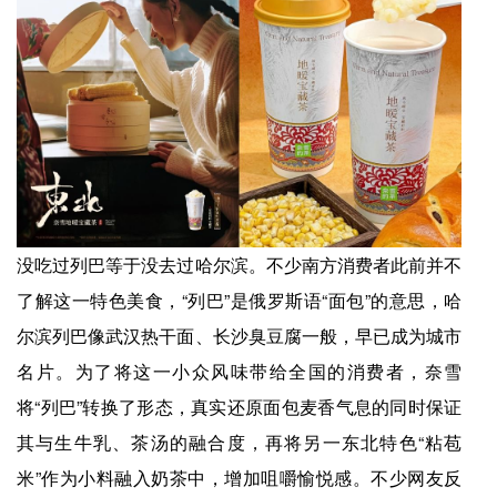
没吃过列巴等于没去过哈尔滨。不少南方消费者此前并不
了解这一特色美食，“列巴”是俄罗斯语“面包”的意思，哈
尔滨列巴像武汉热干面、长沙臭豆腐一般，早已成为城市
名片。为了将这一小众风味带给全国的消费者，奈雪
将“列巴”转换了形态，真实还原面包麦香气息的同时保证
其与生牛乳、茶汤的融合度，再将另一东北特色“粘苞
米”作为小料融入奶茶中，增加咀嚼愉悦感。不少网友反