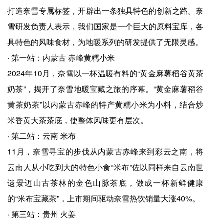
打造奈雪专属标签，开辟出一条独具特色的创新之路。奈
雪研发负责人表示，我们国家是一个巨大的原料宝库，各
具特色的风味食材，为地暖系列的研发提供了无限灵感。
· 第一站：内蒙古 赤峰黄糯小米
2024年10月，奈雪以一杯温暖有料的“黄金麻薯稻谷黄茶
奶茶”，揭开了奈雪地暖宝藏之旅的序幕。“黄金麻薯稻谷
黄茶奶茶”以内蒙古赤峰的特产黄糯小米为小料，结合炒
米香黄大茶茶底，使整体风味更有层次。
· 第二站：云南 米布
11月，奈雪寻宝的步伐从内蒙古赤峰来到彩云之南，将
云南人从小吃到大的特色小食“米布”佐以同样来自云南世
遗景迈山古茶林的金色山脉茶底，做成一杯新鲜健康
的“米布宝藏茶”，上市期间驱动奈雪热饮销量大涨40%。
· 第三站：贵州 火姜