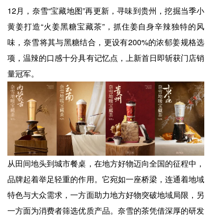
12月，奈雪“宝藏地图”再更新，寻味到贵州，挖掘当季小
黄姜打造“火姜黑糖宝藏茶”，抓住姜自身辛辣独特的风
味，奈雪将其与黑糖结合，更设有200%的浓郁姜规格选
项，温辣的口感十分具有记忆点，上新首日即斩获门店销
量冠军。
从田间地头到城市餐桌，在地方好物迈向全国的征程中，
品牌起着举足轻重的作用。它宛如一座桥梁，连通着地域
特色与大众需求，一方面助力地方好物突破地域局限，另
一方面为消费者筛选优质产品。奈雪的茶凭借深厚的研发