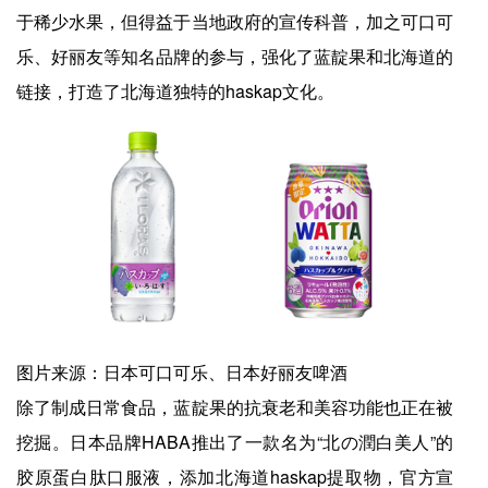
于稀少水果，但得益于当地政府的宣传科普，加之可口可
乐、好丽友等知名品牌的参与，强化了蓝靛果和北海道的
链接，打造了北海道独特的haskap文化。
图片来源：日本可口可乐、日本好丽友啤酒
除了制成日常食品，蓝靛果的抗衰老和美容功能也正在被
挖掘。日本品牌HABA推出了一款名为“北の潤白美人”的
胶原蛋白肽口服液，添加北海道haskap提取物，官方宣