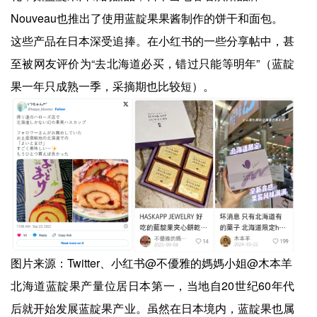
Nouveau也推出了使用蓝靛果果酱制作的饼干和面包。
这些产品在日本深受追捧。在小红书的一些分享帖中，甚
至被网友评价为“去北海道必买，错过只能等明年”（蓝靛
果一年只成熟一季，采摘期也比较短）。
图片来源：Twitter、小红书@不優雅的媽媽小姐@木本羊
北海道蓝靛果产量位居日本第一，当地自20世纪60年代
后就开始发展蓝靛果产业。虽然在日本境内，蓝靛果也属