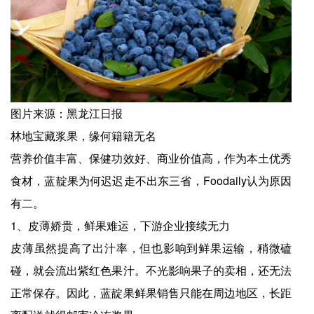
图片来源：黑龙江日报
林地宝藏浆果，缘何籍籍无名
营养价值丰富、保健功效好、商业价值高，作为本土优秀
食材，蓝靛果为何迟迟走不出东三省，Foodaily认为原因
有二。
1、皮薄娇贵，鲜果难运，下游企业接续无力
皮薄虽然提高了出汁率，但也影响到鲜果运输，稍微磕
碰，就会流出紫红色果汁。不光影响果子的卖相，还无法
正常保存。因此，蓝靛果鲜果销售只能在周边地区，长距