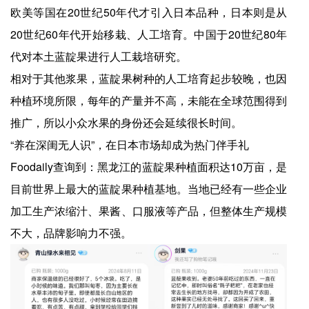
欧美等国在20世纪50年代才引入日本品种，日本则是从
20世纪60年代开始移栽、人工培育。中国于20世纪80年
代对本土蓝靛果进行人工栽培研究。
相对于其他浆果，蓝靛果树种的人工培育起步较晚，也因
种植环境所限，每年的产量并不高，未能在全球范围得到
推广，所以小众水果的身份还会延续很长时间。
“养在深闺无人识”，在日本市场却成为热门伴手礼
Foodaily查询到：黑龙江的蓝靛果种植面积达10万亩，是
目前世界上最大的蓝靛果种植基地。当地已经有一些企业
加工生产浓缩汁、果酱、口服液等产品，但整体生产规模
不大，品牌影响力不强。