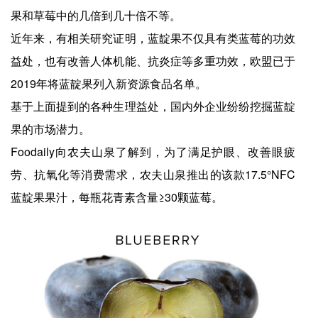
果和草莓中的几倍到几十倍不等。
近年来，有相关研究证明，蓝靛果不仅具有类蓝莓的功效
益处，也有改善人体机能、抗炎症等多重功效，欧盟已于
2019年将蓝靛果列入新资源食品名单。
基于上面提到的各种生理益处，国内外企业纷纷挖掘蓝靛
果的市场潜力。
Foodaily向农夫山泉了解到，为了满足护眼、改善眼疲
劳、抗氧化等消费需求，农夫山泉推出的该款17.5°NFC
蓝靛果果汁，每瓶花青素含量≥30颗蓝莓。