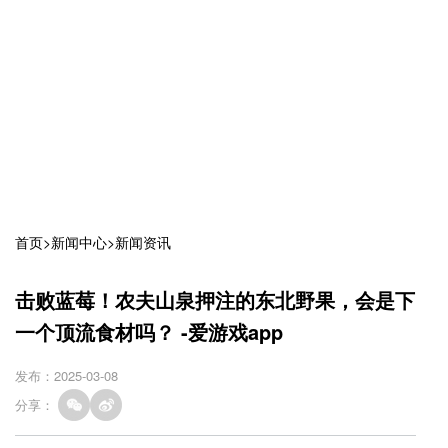
首页
>
新闻中心
>
新闻资讯
击败蓝莓！农夫山泉押注的东北野果，会是下
一个顶流食材吗？ -爱游戏app
发布：2025-03-08
分享：