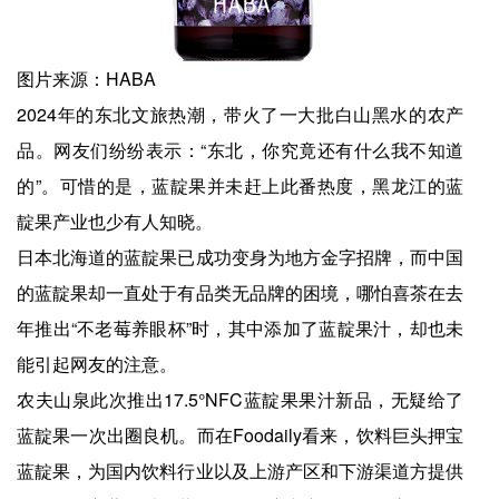
图片来源：HABA
2024年的东北文旅热潮，带火了一大批白山黑水的农产
品。网友们纷纷表示：“东北，你究竟还有什么我不知道
的”。可惜的是，蓝靛果并未赶上此番热度，黑龙江的蓝
靛果产业也少有人知晓。
日本北海道的蓝靛果已成功变身为地方金字招牌，而中国
的蓝靛果却一直处于有品类无品牌的困境，哪怕喜茶在去
年推出“不老莓养眼杯”时，其中添加了蓝靛果汁，却也未
能引起网友的注意。
农夫山泉此次推出17.5°NFC蓝靛果果汁新品，无疑给了
蓝靛果一次出圈良机。而在Foodaily看来，饮料巨头押宝
蓝靛果，为国内饮料行业以及上游产区和下游渠道方提供