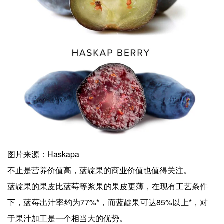
图片来源：Haskapa
不止是营养价值高，蓝靛果的商业价值也值得关注。
蓝靛果的果皮比蓝莓等浆果的果皮更薄，在现有工艺条件
下，蓝莓出汁率约为77%*，而蓝靛果可达85%以上*，对
于果汁加工是一个相当大的优势。