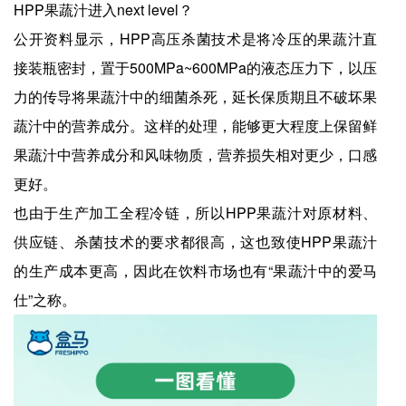
HPP果蔬汁进入next level？
公开资料显示，HPP高压杀菌技术是将冷压的果蔬汁直
接装瓶密封，置于500MPa~600MPa的液态压力下，以压
力的传导将果蔬汁中的细菌杀死，延长保质期且不破坏果
蔬汁中的营养成分。这样的处理，能够更大程度上保留鲜
果蔬汁中营养成分和风味物质，营养损失相对更少，口感
更好。
也由于生产加工全程冷链，所以HPP果蔬汁对原材料、
供应链、杀菌技术的要求都很高，这也致使HPP果蔬汁
的生产成本更高，因此在饮料市场也有“果蔬汁中的爱马
仕”之称。