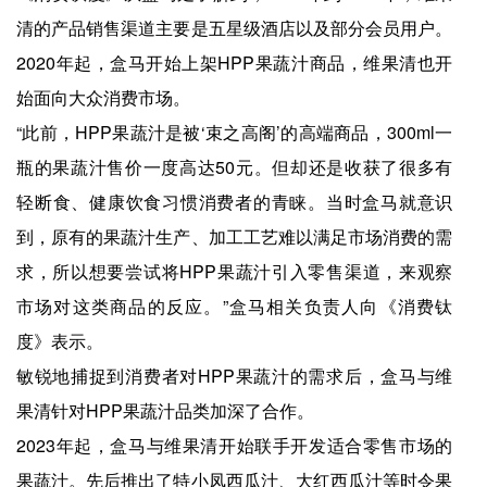
清的产品销售渠道主要是五星级酒店以及部分会员用户。
2020年起，盒马开始上架HPP果蔬汁商品，维果清也开
始面向大众消费市场。
“此前，HPP果蔬汁是被‘束之高阁’的高端商品，300ml一
瓶的果蔬汁售价一度高达50元。但却还是收获了很多有
轻断食、健康饮食习惯消费者的青睐。当时盒马就意识
到，原有的果蔬汁生产、加工工艺难以满足市场消费的需
求，所以想要尝试将HPP果蔬汁引入零售渠道，来观察
市场对这类商品的反应。”盒马相关负责人向《消费钛
度》表示。
敏锐地捕捉到消费者对HPP果蔬汁的需求后，盒马与维
果清针对HPP果蔬汁品类加深了合作。
2023年起，盒马与维果清开始联手开发适合零售市场的
果蔬汁。先后推出了特小凤西瓜汁、大红西瓜汁等时令果