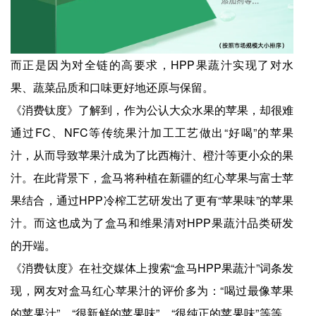
而正是因为对全链的高要求，HPP果蔬汁实现了对水
果、蔬菜品质和口味更好地还原与保留。
《消费钛度》了解到，作为公认大众水果的苹果，却很难
通过FC、NFC等传统果汁加工工艺做出“好喝”的苹果
汁，从而导致苹果汁成为了比西梅汁、橙汁等更小众的果
汁。在此背景下，盒马将种植在新疆的红心苹果与富士苹
果结合，通过HPP冷榨工艺研发出了更有“苹果味”的苹果
汁。而这也成为了盒马和维果清对HPP果蔬汁品类研发
的开端。
《消费钛度》在社交媒体上搜索“盒马HPP果蔬汁”词条发
现，网友对盒马红心苹果汁的评价多为：“喝过最像苹果
的苹果汁”、“很新鲜的苹果味”、“很纯正的苹果味”等等，