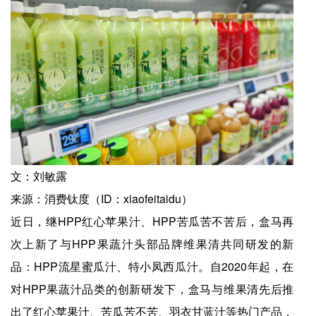
文：刘敏露
来源：消费钛度（ID：xiaofeitaidu）
近日，继HPP红心苹果汁、HPP苦瓜苦不苦后，盒马再
次上新了与HPP果蔬汁头部品牌维果清共同研发的新
品：HPP流星蜜瓜汁、特小凤西瓜汁。自2020年起，在
对HPP果蔬汁品类的创新研发下，盒马与维果清先后推
出了红心苹果汁、苦瓜苦不苦、羽衣甘蓝汁等热门产品，