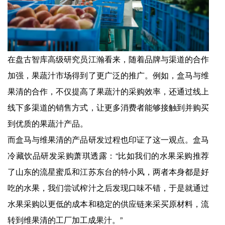
在盘古智库高级研究员江瀚看来，随着品牌与渠道的合作
加强，果蔬汁市场得到了更广泛的推广。例如，盒马与维
果清的合作，不仅提高了果蔬汁的采购效率，还通过线上
线下多渠道的销售方式，让更多消费者能够接触到并购买
到优质的果蔬汁产品。
而盒马与维果清的产品研发过程也印证了这一观点。盒马
冷藏饮品研发采购萧琪透露：“比如我们的水果采购推荐
了山东的流星蜜瓜和江苏东台的特小凤，两者本身都是好
吃的水果，我们尝试榨汁之后发现口味不错，于是就通过
水果采购以更低的成本和稳定的供应链来采买原材料，流
转到维果清的工厂加工成果汁。”