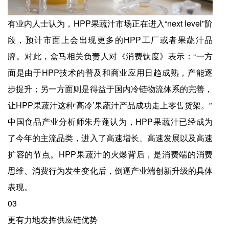
有业内人士认为，HPP果蔬汁市场正在进入“next level”阶
段，预计市面上会出现更多的HPP工厂或者果蔬汁品
牌。对此，盒马相关负责人对《消费钛度》表示：“一方
面是由于HPP技术的普及和商业应用日趋成熟，产能逐
步提升；另一方面则是得益于国内冷链物流体系的完善，
让HPP果蔬汁这种‘高冷’果蔬汁产品成功走上零售货架。”
中国食品产业分析师朱丹蓬认为，HPP果蔬汁已经成为
了今年的主流品类，进入了高速增长、高速发展以及高速
扩容的节点。HPP果蔬汁的火爆背后，是消费端的消费
思维、消费行为发生变化后，倒逼产业端创新升级的具体
表现。
03
更有力地发挥供应链优势