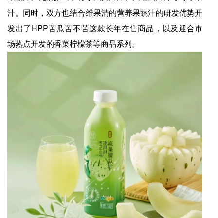
汁。同时，双方也结合维果清的营养果蔬汁的研发优势开
发出了HPP苦瓜苦不苦这款长年在售商品，以及迎合市
场热点开发的香菜柠檬茶等商品系列。