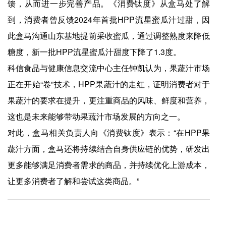
馈，从而进一步完善产品。《消费钛度》从盒马处了解
到，消费者曾反馈2024年首批HPP流星蜜瓜汁过甜，因
此盒马沟通山东基地提前采收蜜瓜，通过调整熟度来降低
糖度，新一批HPP流星蜜瓜汁甜度下降了1.3度。
科信食品与健康信息交流中心主任钟凯认为，果蔬汁市场
正在开始“卷”技术，HPP果蔬汁的走红，证明消费者对于
果蔬汁的要求在提升，更注重商品的风味、鲜度和营养，
这也是未来能够带动果蔬汁市场发展的方向之一。
对此，盒马相关负责人向《消费钛度》表示：“在HPP果
蔬汁方面，盒马还将持续结合自身供应链的优势，研发出
更多能够满足消费者需求的商品，并持续优化上游成本，
让更多消费者了解和尝试这类商品。”
上一篇：
爱游戏app-美团一季度交卷：本地生活下半场如何突围？