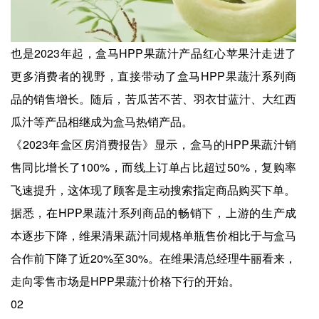
也是2023年起，盒马HPP果蔬汁产品红心苹果汁走进了
更多消费者的视野，直接带动了盒马HPP果蔬汁系列商
品的销售增长。随后，苦瓜苦不苦、羽衣甘蓝汁、大红西
瓜汁等产品相继成为盒马热销产品。
《2023年盒区房消费报告》显示，盒马的HPP果蔬汁销
售同比增长了100%，而线上订单占比超过50%，复购率
飞速提升，这体现了顾客是主动搜索指定商品购买下单。
据悉，在HPP果蔬汁系列商品的畅销下，上游的生产成
本逐步下降，维果清果蔬汁同规格单瓶售价相比于与盒马
合作前下降了近20%至30%。在维果清总经理牛丽看来，
走向零售市场是HPP果蔬汁价格下行的开始。
02