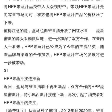
将HPP果蔬汁品类带入大众视野中。带领HPP果蔬汁走
向零售市场同时，双方也将HPP果蔬汁产品的价格压了
下来。
值得注意的是，盒马也向维果清开放了网红水果——流星
蜜瓜的源头采购供应链，进一步加深了双方合作。在业内
人士看来，HPP果蔬汁已经成为了今年的主流品类，随
着品牌与渠道的合作加强，HPP果蔬汁市场的发展将进
一步被带动。
01
HPP果蔬汁接连推新
近日，盒马与维果清联手再出新品，双方合作的HPP流
星蜜瓜汁、特小凤西瓜汁接连上新，再次引起了消费者对
HPP果蔬汁的关注。
《消费钛度》从盒马处了解到，2012年到2020年，维果