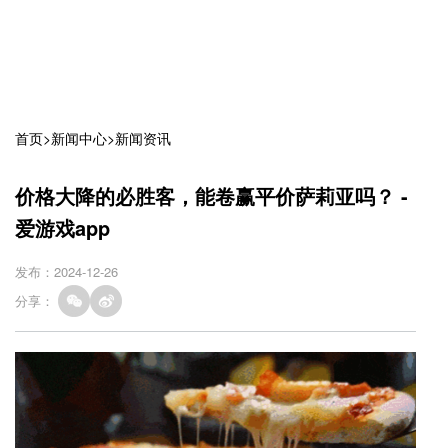
首页
>
新闻中心
>
新闻资讯
价格大降的必胜客，能卷赢平价萨莉亚吗？ -
爱游戏app
发布：2024-12-26
分享：