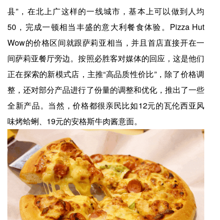
县”，在北上广这样的一线城市，基本上可以做到人均
50，完成一顿相当丰盛的意大利餐食体验。Pizza Hut
Wow的价格区间就跟萨莉亚相当，并且首店直接开在一
间萨莉亚餐厅旁边。按照必胜客对媒体的回应，这是他们
正在探索的新模式店，主推“高品质性价比”，除了价格调
整，还对部分产品进行了份量的调整和优化，推出了一些
全新产品。当然，价格都很亲民比如12元的瓦伦西亚风
味烤蛤蜊、19元的安格斯牛肉酱意面。