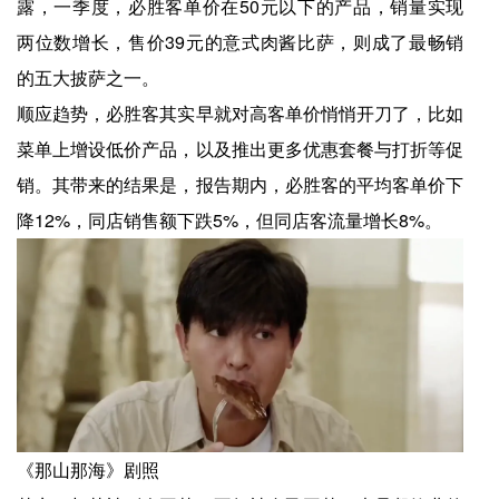
露，一季度，必胜客单价在50元以下的产品，销量实现
两位数增长，售价39元的意式肉酱比萨，则成了最畅销
的五大披萨之一。
顺应趋势，必胜客其实早就对高客单价悄悄开刀了，比如
菜单上增设低价产品，以及推出更多优惠套餐与打折等促
销。其带来的结果是，报告期内，必胜客的平均客单价下
降12%，同店销售额下跌5%，但同店客流量增长8%。
《那山那海》剧照