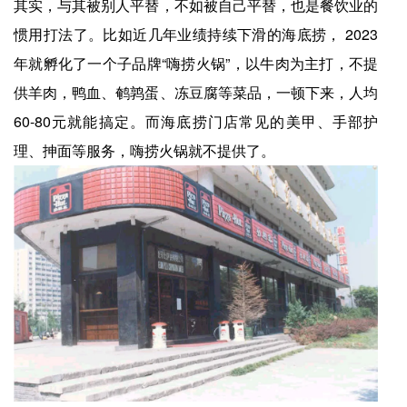
其实，与其被别人平替，不如被自己平替，也是餐饮业的
惯用打法了。比如近几年业绩持续下滑的海底捞， 2023
年就孵化了一个子品牌“嗨捞火锅”，以牛肉为主打，不提
供羊肉，鸭血、鹌鹑蛋、冻豆腐等菜品，一顿下来，人均
60-80元就能搞定。而海底捞门店常见的美甲、手部护
理、抻面等服务，嗨捞火锅就不提供了。