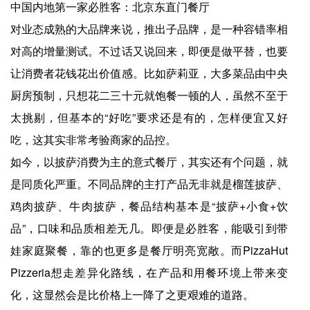
中国内地第一家必胜客：北京东直门餐厅
对业态成熟的大品牌来说，推出子品牌，是一种容错率相
对高的增量测试。不过话又说回来，即便是做平替，也要
让消费者花钱花出价值感。比如萨莉亚，大多菜品由中央
厨房预制，只想花二三十元就饱餐一顿的人，虽然不至于
太挑剔，但基本的“好吃”要求还是有的，怎样便宜又好
吃，这其实非常考验商家的品控。
如今，以披萨消费为主的意式餐厅，其实还有个问题，就
是同质化严重。不同品牌的主打产品无非就是榴莲披萨、
鸡肉披萨、牛肉披萨，餐品结构基本是“披萨+小食+饮
品”，口味和品质相差无几。即便是必胜客，能吸引到带
娃家庭聚餐，靠的也更多是餐厅明亮宽敞。而PizzaHut
Pizzeria想走差异化路线，在产品和用餐环境上带来变
化，这显然会是比价格上一降了之更艰难的道路。