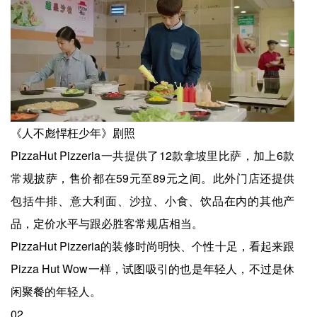
《人不彪悍枉少年》剧照
PizzaHut Pizzeria一共提供了12款拿坡里比萨，加上6款
常规披萨，售价都在59元至89元之间。此外门店还提供
包括牛排、意大利面、沙拉、小食、饮品在内的其他产
品，定价水平与跟必胜客常规店相当。
PizzaHut Pizzeria的装修时尚明快、个性十足，看起来跟
Pizza Hut Wow一样，试图吸引的也是年轻人，不过是休
闲聚餐的年轻人。
02