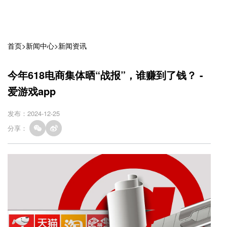
首页
>
新闻中心
>
新闻资讯
今年618电商集体晒“战报”，谁赚到了钱？ -
爱游戏app
发布：2024-12-25
分享：