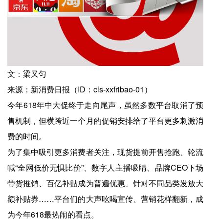
文：梁又匀
来源：新消费日报（ID：cls-xxfribao-01）
今年618年中大促终于走向尾声，虽然多数平台取消了预
售机制，但横跨近一个月的促销安排给了平台更多刺激消
费的时间。
为了集中吸引更多消费者关注，现货提前开售抢跑、轮流
喊“全网低价无惧比价”、数字人主播吸睛、品牌CEO下场
带货推销、百亿补贴成为普遍优惠、针对不同品类发放大
额补贴券……平台们的大声吆喝宣传、营销花样翻新，成
为今年618最热闹的看点。