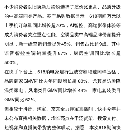
不少消费者以旧换新后纷纷选择了质价比更高、品质升级
的中高端同类产品。苏宁易购数据显示，618期间万元以
上手机订单量同比增长超70%，AI智控、高端影像体验等
成为消费者关注重点性能。空调品类中高端品牌份额提升
明显，新一级空调销量提升45%、销售占比超9成。其中
语音智控空调销量提升87%，厨房空调同比增长超
500%。
在快手平台上，618消电家居行业成交额增速同样迅猛，
品牌商家GMV同比去年同期增长超 83%。尤其是防暑降
温类家电，风扇类目GMV同比增长 44%，家电套装类目
GMV同比 62%。
但相较于抖音、淘宝、京东全力押宝直播间，快手今年并
未公布直播相关数据，增长亮点在于泛货架、搜索支付、
短视频和直播间带货的整体联动。据悉，本次618期间快