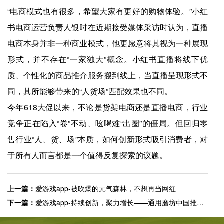
“电商模式也有很多，希望大家有更好的购物体验。”小红
书电商运营负责人银时在近期接受媒体采访时认为，直播
电商本身并非一种商业模式，他更愿意将其视为一种展现
形式，并不存在“一家独大”概念。小红书直播将线下优
质、个性化的商品推介服务搬到线上，当直播呈现形式不
同，其所能够带来的“人货场”匹配效果也不同。
今年618大促以来，不论是货架电商还是直播电商，行业
竞争正在陷入“卷”不动、吆喝难“出圈”的僵局。但回归零
售行业“人、货、场”本质，如何创新形式吸引消费者，对
于所有人而言都是一个值得反复探索的议题。
上一篇：
爱游戏app-被吹爆的元气森林，不想再当网红
下一篇：
爱游戏app-持续创新，聚力增长——通用磨坊中国推动业务加速发展