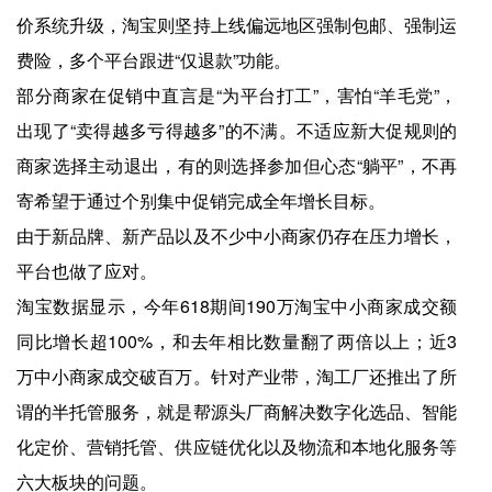
价系统升级，淘宝则坚持上线偏远地区强制包邮、强制运
费险，多个平台跟进“仅退款”功能。
部分商家在促销中直言是“为平台打工”，害怕“羊毛党”，
出现了“卖得越多亏得越多”的不满。不适应新大促规则的
商家选择主动退出，有的则选择参加但心态“躺平”，不再
寄希望于通过个别集中促销完成全年增长目标。
由于新品牌、新产品以及不少中小商家仍存在压力增长，
平台也做了应对。
淘宝数据显示，今年618期间190万淘宝中小商家成交额
同比增长超100%，和去年相比数量翻了两倍以上；近3
万中小商家成交破百万。针对产业带，淘工厂还推出了所
谓的半托管服务，就是帮源头厂商解决数字化选品、智能
化定价、营销托管、供应链优化以及物流和本地化服务等
六大板块的问题。