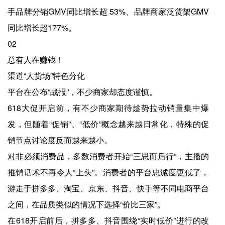
手品牌分销GMV同比增长超 53%、品牌商家泛货架GMV
同比增长超177%。
02
总有人在赚钱！
渠道“人货场”特色分化
平台在公布“战报”，不少商家却态度谨慎。
618大促开启前，有不少商家期待趁势拉动销量集中爆
发，但随着“促销”、“低价”概念越来越日常化，特殊的促
销节点讨论度反而越来越小。
对非必须消费品，多数消费者开始“三思而后行”，主播的
推销话术不再令人“上头”。消费者的平台忠诚度更低了，
游走于拼多多、淘宝、京东、抖音、快手等不同电商平台
之间，在品质类似的情况下选择“价比三家”。
在618开启前后，拼多多、抖音围绕“实时低价”进行的改