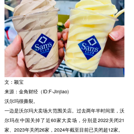
文：颖宝
来源：金角财经（ID:F-Jinjiao)
沃尔玛很撕裂。
一边是沃尔玛大卖场大范围关店。过去两年半时间里，沃
尔玛在中国关掉了近60家大卖场，分别是2022关闭21
家、2023年关闭26家，2024年截至目前已关闭超12家。