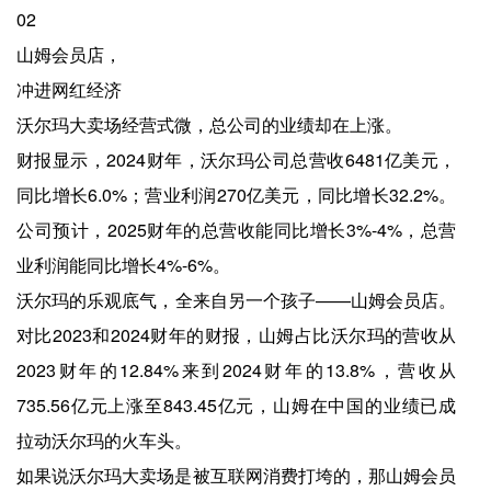
02
山姆会员店，
冲进网红经济
沃尔玛大卖场经营式微，总公司的业绩却在上涨。
财报显示，2024财年，沃尔玛公司总营收6481亿美元，
同比增长6.0%；营业利润270亿美元，同比增长32.2%。
公司预计，2025财年的总营收能同比增长3%-4%，总营
业利润能同比增长4%-6%。
沃尔玛的乐观底气，全来自另一个孩子——山姆会员店。
对比2023和2024财年的财报，山姆占比沃尔玛的营收从
2023财年的12.84%来到2024财年的13.8%，营收从
735.56亿元上涨至843.45亿元，山姆在中国的业绩已成
拉动沃尔玛的火车头。
如果说沃尔玛大卖场是被互联网消费打垮的，那山姆会员