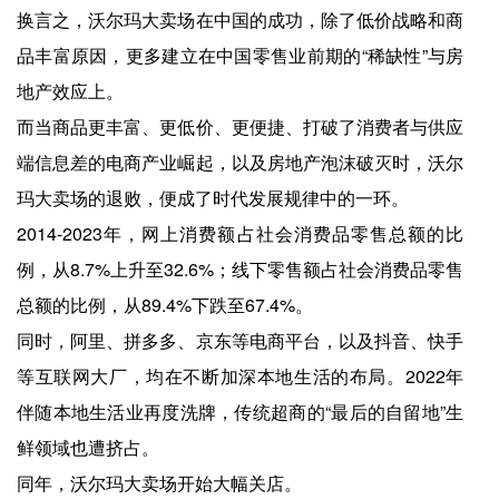
换言之，沃尔玛大卖场在中国的成功，除了低价战略和商
品丰富原因，更多建立在中国零售业前期的“稀缺性”与房
地产效应上。
而当商品更丰富、更低价、更便捷、打破了消费者与供应
端信息差的电商产业崛起，以及房地产泡沫破灭时，沃尔
玛大卖场的退败，便成了时代发展规律中的一环。
2014-2023年，网上消费额占社会消费品零售总额的比
例，从8.7%上升至32.6%；线下零售额占社会消费品零售
总额的比例，从89.4%下跌至67.4%。
同时，阿里、拼多多、京东等电商平台，以及抖音、快手
等互联网大厂，均在不断加深本地生活的布局。2022年
伴随本地生活业再度洗牌，传统超商的“最后的自留地”生
鲜领域也遭挤占。
同年，沃尔玛大卖场开始大幅关店。