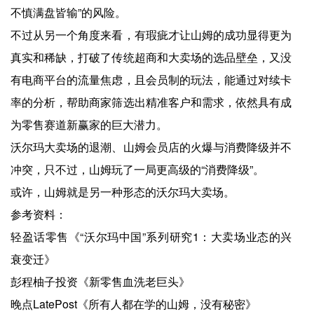
不慎满盘皆输”的风险。
不过从另一个角度来看，有瑕疵才让山姆的成功显得更为
真实和稀缺，打破了传统超商和大卖场的选品壁垒，又没
有电商平台的流量焦虑，且会员制的玩法，能通过对续卡
率的分析，帮助商家筛选出精准客户和需求，依然具有成
为零售赛道新赢家的巨大潜力。
沃尔玛大卖场的退潮、山姆会员店的火爆与消费降级并不
冲突，只不过，山姆玩了一局更高级的“消费降级”。
或许，山姆就是另一种形态的沃尔玛大卖场。
参考资料：
轻盈话零售《“沃尔玛中国”系列研究1：大卖场业态的兴
衰变迁》
彭程柚子投资《新零售血洗老巨头》
晚点LatePost《所有人都在学的山姆，没有秘密》