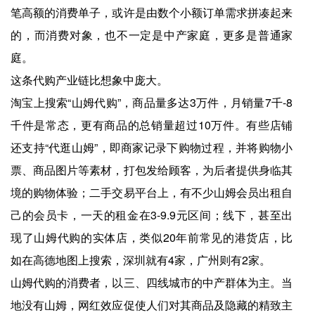
笔高额的消费单子，或许是由数个小额订单需求拼凑起来
的，而消费对象，也不一定是中产家庭，更多是普通家
庭。
这条代购产业链比想象中庞大。
淘宝上搜索“山姆代购”，商品量多达3万件，月销量7千-8
千件是常态，更有商品的总销量超过10万件。有些店铺
还支持“代逛山姆”，即商家记录下购物过程，并将购物小
票、商品图片等素材，打包发给顾客，为后者提供身临其
境的购物体验；二手交易平台上，有不少山姆会员出租自
己的会员卡，一天的租金在3-9.9元区间；线下，甚至出
现了山姆代购的实体店，类似20年前常见的港货店，比
如在高德地图上搜索，深圳就有4家，广州则有2家。
山姆代购的消费者，以三、四线城市的中产群体为主。当
地没有山姆，网红效应促使人们对其商品及隐藏的精致主