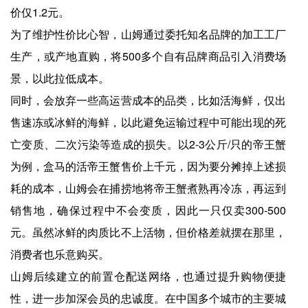
价仅1.2元。
为了维护性价比心智，山姆通过委托知名品牌的加工工厂
生产，或产地直购，将500多个自有品牌商品引入消费场
景，以此拉低成本。
同时，会放弃一些高运营成本的品类，比如活海鲜，仅出
售速冻或冰鲜的海鲜，以此避免运输过程中可能出现的死
亡变质、二次污染等造成的损失。以2-3公斤/只的帝王蟹
为例，盒马的活帝王蟹售价上千元，因为要分摊掉上述损
耗的成本，山姆会在捕捞地将帝王蟹煮熟再冷冻，再运到
销售地，确保过程中不会变质，因此一只仅卖300-500
元。虽然冰鲜的肉质比不上活物，但价格差就摆在那里，
消费者也乐意购买。
山姆后续建立的前置仓配送网络，也通过提升购物便捷
性，进一步加深会员的忠诚度。在中国多个城市的主要城