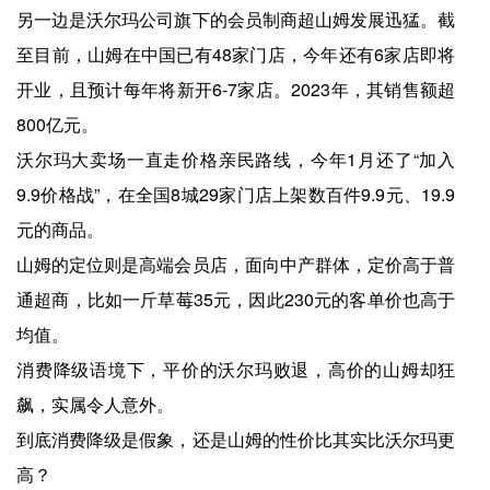
另一边是沃尔玛公司旗下的会员制商超山姆发展迅猛。截
至目前，山姆在中国已有48家门店，今年还有6家店即将
开业，且预计每年将新开6-7家店。2023年，其销售额超
800亿元。
沃尔玛大卖场一直走价格亲民路线，今年1月还了“加入
9.9价格战”，在全国8城29家门店上架数百件9.9元、19.9
元的商品。
山姆的定位则是高端会员店，面向中产群体，定价高于普
通超商，比如一斤草莓35元，因此230元的客单价也高于
均值。
消费降级语境下，平价的沃尔玛败退，高价的山姆却狂
飙，实属令人意外。
到底消费降级是假象，还是山姆的性价比其实比沃尔玛更
高？