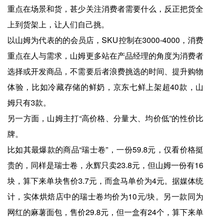
重点在场景和货，甚少关注消费者需要什么，反正把货全
上到货架上，让人们自己挑。
以山姆为代表的的会员店，SKU控制在3000-4000，消费
重点在人与需求，山姆更多站在产品经理的角度为消费者
选择或开发商品，不需要后者浪费挑选的时间、提升购物
体验，比如冷藏存储的鲜奶，京东七鲜上架超40款，山
姆只有3款。
另一方面，山姆主打“高价格、分量大、均价低”的性价比
牌。
比如其最爆款的商品“瑞士卷”，一份59.8元，仅看价格挺
贵的，同样是瑞士卷，永辉只卖23.8元，但山姆一份有16
块，算下来单块售价3.7元，而盒马单价为4元。据媒体统
计，实体烘焙店中的瑞士卷均价为10元/块。另一款同为
网红的麻薯面包，售价29.8元，但一盒有24个，算下来单