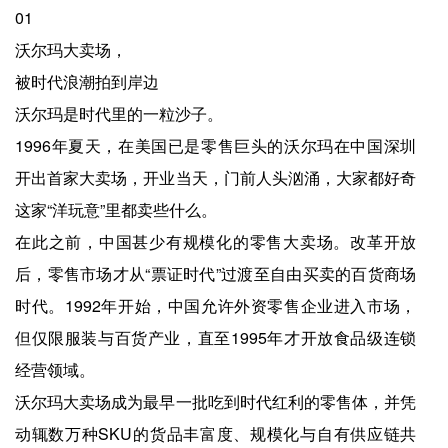
01
沃尔玛大卖场，
被时代浪潮拍到岸边
沃尔玛是时代里的一粒沙子。
1996年夏天，在美国已是零售巨头的沃尔玛在中国深圳
开出首家大卖场，开业当天，门前人头汹涌，大家都好奇
这家“洋玩意”里都卖些什么。
在此之前，中国甚少有规模化的零售大卖场。改革开放
后，零售市场才从“票证时代”过渡至自由买卖的百货商场
时代。1992年开始，中国允许外资零售企业进入市场，
但仅限服装与百货产业，直至1995年才开放食品级连锁
经营领域。
沃尔玛大卖场成为最早一批吃到时代红利的零售体，并凭
动辄数万种SKU的货品丰富度、规模化与自有供应链共