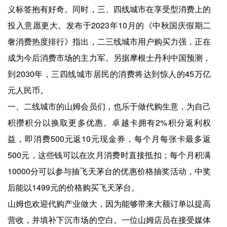
义标签抱有好奇。同时，三、四线城市在享受型消费上的
投入意愿更大。发布于2023年10月的《中秋国庆假期二
奢消费热度排行》指出，二三线城市用户购买力强，正在
成为今后消费市场的主力军。另据摩根士丹利中国预测，
到2030年，三四线城市居民的消费将达到惊人的45万亿
元人民币。
一、二线城市的山姆会员们，也乐于做代购生意，为自己
积攒积分以换取更多优惠。卓越卡拥有2%积分返利权
益，即消费500元返10元现金券，每个月每张卡最多返
500元，这些钱可以在次月消费时直接抵扣；每个月积满
10000分可以参与抽飞天茅台的优惠价格抽奖活动，中奖
后能以1499元的价格购买飞天茅台。
山姆也欢迎代购产业做大，因为能够带来大额订单以提高
营收，并填补下沉市场的空白。一位山姆店员在接受媒体