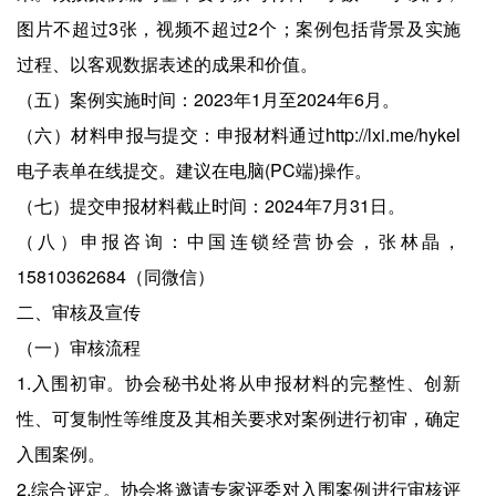
图片不超过3张，视频不超过2个；案例包括背景及实施
过程、以客观数据表述的成果和价值。
（五）案例实施时间：2023年1月至2024年6月。
（六）材料申报与提交：申报材料通过http://lxi.me/hykel
电子表单在线提交。建议在电脑(PC端)操作。
（七）提交申报材料截止时间：2024年7月31日。
（八）申报咨询：中国连锁经营协会，张林晶，
15810362684（同微信）
二、审核及宣传
（一）审核流程
1.入围初审。协会秘书处将从申报材料的完整性、创新
性、可复制性等维度及其相关要求对案例进行初审，确定
入围案例。
2.综合评定。协会将邀请专家评委对入围案例进行审核评