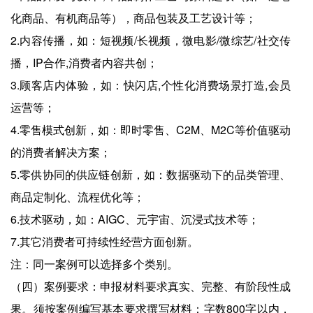
化商品、有机商品等），商品包装及工艺设计等；
2.内容传播，如：短视频/长视频，微电影/微综艺/社交传
播，IP合作,消费者内容共创；
3.顾客店内体验，如：快闪店,个性化消费场景打造,会员
运营等；
4.零售模式创新，如：即时零售、C2M、M2C等价值驱动
的消费者解决方案；
5.零供协同的供应链创新，如：数据驱动下的品类管理、
商品定制化、流程优化等；
6.技术驱动，如：AIGC、元宇宙、沉浸式技术等；
7.其它消费者可持续性经营方面创新。
注：同一案例可以选择多个类别。
（四）案例要求：申报材料要求真实、完整、有阶段性成
果。须按案例编写基本要求撰写材料：字数800字以内，