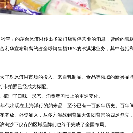
度「秒空」的茅台冰淇淋传出多家门店暂停营业的消息，曾经的雪
合利华宣布剥离约占全球销售额16%的冰淇淋业务，其中包括
大了对冰淇淋市场的投入。来自乳制品、食品等领域的新兴品
打卡拍照已经成为标配。
，梳理了口味、形态、消费者习惯上的更迭变化。
20年代出现在上海洋行的舶来品，至今已有一百多年历史。百年
花齐放、外资涌入，从多方混战到背靠大集团背景的四足鼎立
大浪淘沙下仅存的区域品牌们也终于完成了全国布局。