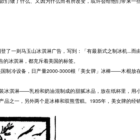
爆款们做了什么、又因为什么而有所改变，或许会给他们带来一
刊登了一则马玉山冰淇淋广告，写到：「有最新式之制冰机...而
告的冰淇淋，都充斥着美国的标签。
国制冷设备，日产量2000-3000根「美女牌」冰棒——木棍放
纸杯装冰淇淋——乳粉和奶油混制成的甜腻冰品，放在纸杯里，用
产品之一，另外两个是冰棒和双熊雪糕。1935年，美女牌的经