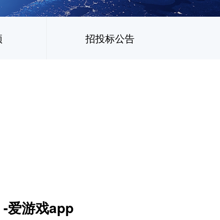
频
招投标公告
-爱游戏app