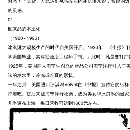
对当下「陈货」占比达到40%左右的冰淇淋来说，曾经的
的灵感。
01
舶来品的本土化
（1920 - 1996）
冰淇淋大规模生产的时代自美国开启。1920年，《申报》
学美国毕业，素有经验之工程师手制。」此时，凡是要打广
1925年，美国商人海宁生创立的蛋品公司海宁洋行引入了美
味的糖水里，冷冻成长直的形状。
一年之后，美国进口冰淇淋Velvet在《申报》宣传它的
挖着吃。它后来被海宁洋行收购，成为美女牌冰淇淋的当家
几乎遍布上海，每日营收可达到1600元左右。