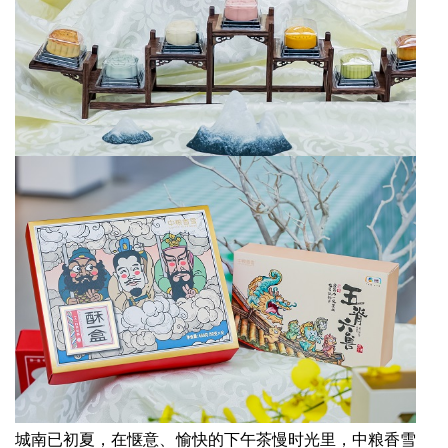
城南已初夏，在惬意、愉快的下午茶慢时光里，中粮香雪