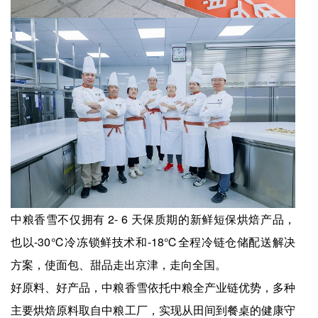
中粮香雪不仅拥有 2- 6 天保质期的新鲜短保烘焙产品，
也以-30℃冷冻锁鲜技术和-18℃全程冷链仓储配送解决
方案，使面包、甜品走出京津，走向全国。
好原料、好产品，中粮香雪依托中粮全产业链优势，多种
主要烘焙原料取自中粮工厂，实现从田间到餐桌的健康守