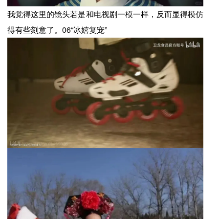
我觉得这里的镜头若是和电视剧一模一样，反而显得模仿
得有些刻意了。06“冰嬉复宠”