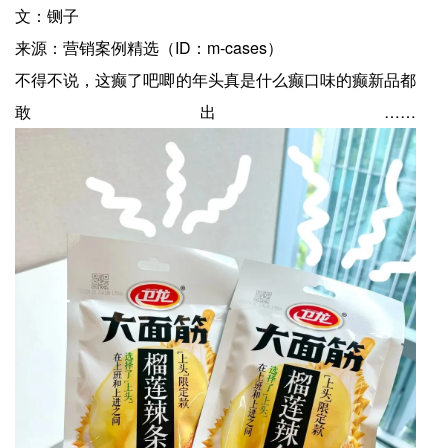
文：铡子
来源：营销案例精选（ID：m-cases）
不得不说，这癫了吧唧的年头真是什么癫口味的癫新品都
敢出……