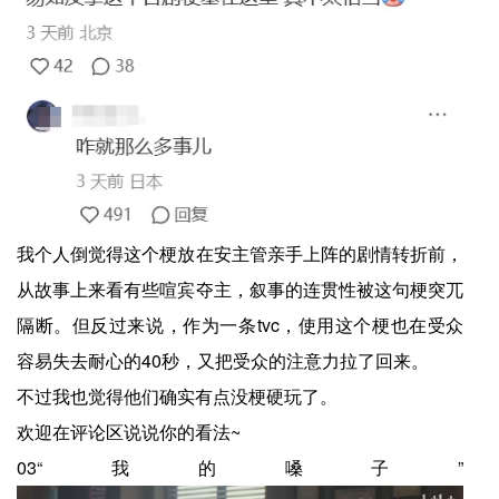
我个人倒觉得这个梗放在安主管亲手上阵的剧情转折前，
从故事上来看有些喧宾夺主，叙事的连贯性被这句梗突兀
隔断。但反过来说，作为一条tvc，使用这个梗也在受众
容易失去耐心的40秒，又把受众的注意力拉了回来。
不过我也觉得他们确实有点没梗硬玩了。
欢迎在评论区说说你的看法~
03“我的嗓子”