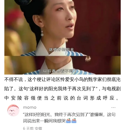
不得不说，这个梗让评论区怜爱安小鸟的甄学家们彻底沦
陷了。这句“这样好的阳光我终于再次见到了”，与电视剧
中安陵容领便当之前说的台词形成呼应。