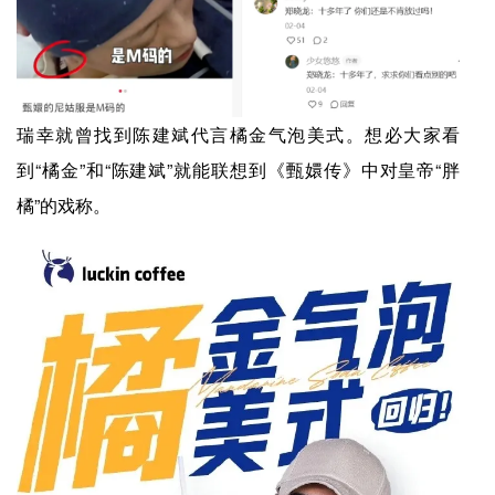
瑞幸就曾找到陈建斌代言橘金气泡美式。想必大家看
到“橘金”和“陈建斌”就能联想到《甄嬛传》中对皇帝“胖
橘”的戏称。