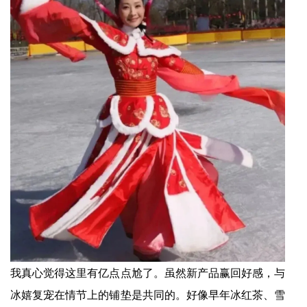
我真心觉得这里有亿点点尬了。虽然新产品赢回好感，与
冰嬉复宠在情节上的铺垫是共同的。好像早年冰红茶、雪