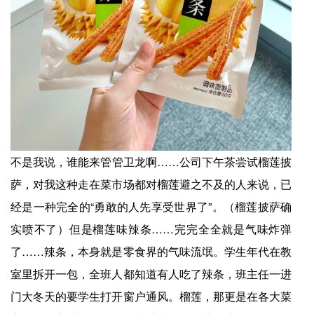
不是我说，谁能来管管卫龙啊……公司下午茶尝试榴莲披
萨，对我这种走在菜市场都对榴莲避之不及的人来说，已
经是一种完全的“勇敢的人先享受世界了”。（榴莲披萨确
实喷不了）但是榴莲味辣条……完完全全就是气味炸弹
了……辣条，本身就是零食界的气味流氓。学生年代在教
室里拆开一包，全班人都知道有人吃了辣条，班主任一进
门大冬天的要学生打开窗户通风。榴莲，那更是在各大菜