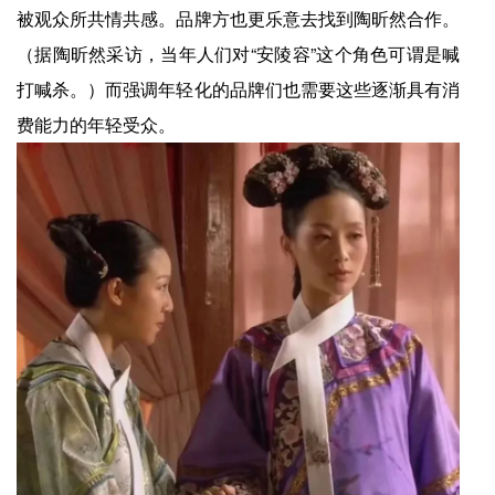
被观众所共情共感。品牌方也更乐意去找到陶昕然合作。
（据陶昕然采访，当年人们对“安陵容”这个角色可谓是喊
打喊杀。）而强调年轻化的品牌们也需要这些逐渐具有消
费能力的年轻受众。