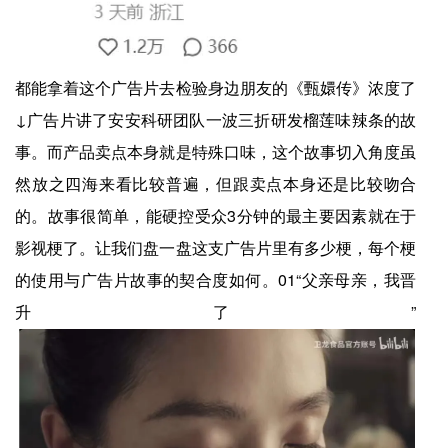
都能拿着这个广告片去检验身边朋友的《甄嬛传》浓度了
↓广告片讲了安安科研团队一波三折研发榴莲味辣条的故
事。而产品卖点本身就是特殊口味，这个故事切入角度虽
然放之四海来看比较普遍，但跟卖点本身还是比较吻合
的。故事很简单，能硬控受众3分钟的最主要因素就在于
影视梗了。让我们盘一盘这支广告片里有多少梗，每个梗
的使用与广告片故事的契合度如何。01“父亲母亲，我晋
升了”