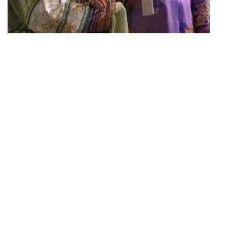
说实话，我还挺期待看到《甄嬛传》更多有深度广告创意
的。
毕竟，广告主们对《甄嬛传》的开发，也不足10%。
上一篇：
爱游戏app-西贝莜面村的本质是管饭的托儿所
下一篇：
爱游戏app-天下爆品，唯快不破？
快捷入口
服务专线