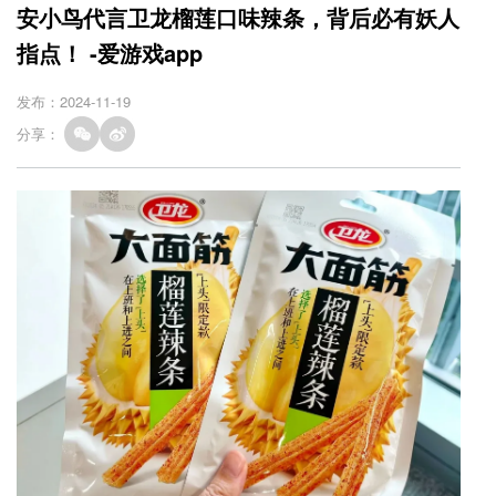
安小鸟代言卫龙榴莲口味辣条，背后必有妖人
指点！ -爱游戏app
发布：2024-11-19
分享：