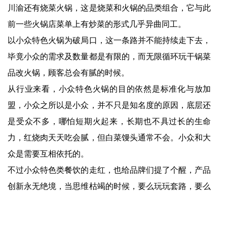
川渝还有烧菜火锅，这是烧菜和火锅的品类组合，它与此
前一些火锅店菜单上有炒菜的形式几乎异曲同工。
以小众特色火锅为破局口，这一条路并不能持续走下去，
毕竟小众的需求及数量都是有限的，而无限循环玩干锅菜
品改火锅，顾客总会有腻的时候。
从行业来看，小众特色火锅的目的依然是标准化与放加
盟，小众之所以是小众，并不只是知名度的原因，底层还
是受众不多，哪怕短期火起来，长期也不具过长的生命
力，红烧肉天天吃会腻，但白菜馒头通常不会。小众和大
众是需要互相依托的。
不过小众特色类餐饮的走红，也给品牌们提了个醒，产品
创新永无绝境，当思维枯竭的时候，要么玩玩套路，要么
多去其它小地方走走，选好新产品，做好新产品创新。