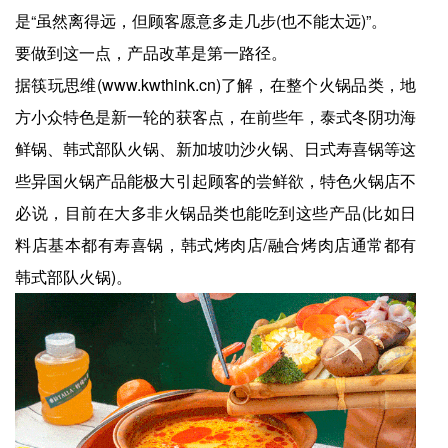
是“虽然离得远，但顾客愿意多走几步(也不能太远)”。
要做到这一点，产品改革是第一路径。
据筷玩思维(www.kwthink.cn)了解，在整个火锅品类，地
方小众特色是新一轮的获客点，在前些年，泰式冬阴功海
鲜锅、韩式部队火锅、新加坡叻沙火锅、日式寿喜锅等这
些异国火锅产品能极大引起顾客的尝鲜欲，特色火锅店不
必说，目前在大多非火锅品类也能吃到这些产品(比如日
料店基本都有寿喜锅，韩式烤肉店/融合烤肉店通常都有
韩式部队火锅)。