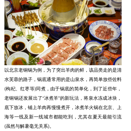
以北京老铜锅为例，为了突出羊肉的鲜，该品类走的是清
水芙蓉的路子，锅底通常用的是山泉水，再简单放些佐料
(枸杞、红枣等)同煮，由于锅底的简单化，到了近些年，
老铜锅还发展出了“冰煮羊”的新玩法，将泉水冻成冰块，
底下放冰，铺上羊肉再慢慢煮开，冰煮羊火锅在北京、上
海等一线及新一线城市都能吃到，尤其在夏天最能引流
(虽然与解暑毫无关系)。