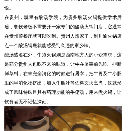
悦。
在贵州，凯里有酸汤学院，为贵州酸汤火锅提供学术后
盾，餐饮老板不需要开一家专门的酸汤火锅门店，它通常
在贵州菜餐厅就可以吃到。贵州人想家了，到川渝火锅店
点一个酸汤锅底就能感受到久违的家乡味。
酸汤盛名在外，牛瘪火锅则是西南地方人的小众需求，这
是部分贵州人也吃不来的味道，让牛在屠宰前先吃一些新
鲜草料，在未完全消化的时候进行屠宰，把牛胃及牛小肠
里的半消化物挤出，加入牛胆汁等佐料文火烹煮，这就形
成了风味特殊且具有药理功能的牛瘪汤，用来煮火锅，让
饮食者无不记忆深刻。