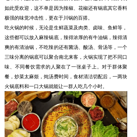
如此受欢迎，这不单是因为辣椒、花椒还有锅底其它香料
极强的味觉冲击性，更在于川锅的百搭。
吃火锅的时候，无论是生鲜蔬菜及肉类、卤味、鱼鲜等，
这些都可以放入麻辣锅底，辣得浓厚的有牛油锅，辣得清
爽的有清油锅，不吃辣的还有菌汤、酸汤、骨汤等，一个
三味分离的锅底可以聚合南北来客，火锅实现了把不同口
味、不同餐饮需求的人聚在了一张桌子上。对于群体聚
餐，炒菜太麻烦，炖汤费时间，食材清洁切配后，一两块
火锅底料和一口大锅就能让一群人吃几个小时。