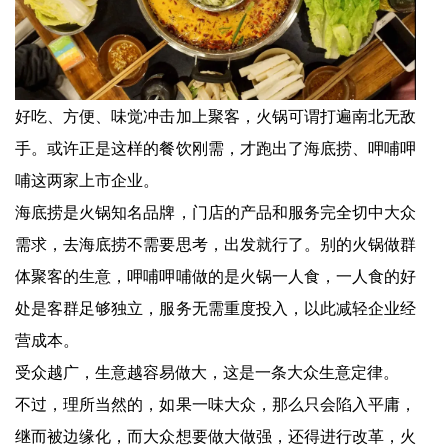
好吃、方便、味觉冲击加上聚客，火锅可谓打遍南北无敌
手。或许正是这样的餐饮刚需，才跑出了海底捞、呷哺呷
哺这两家上市企业。
海底捞是火锅知名品牌，门店的产品和服务完全切中大众
需求，去海底捞不需要思考，出发就行了。别的火锅做群
体聚客的生意，呷哺呷哺做的是火锅一人食，一人食的好
处是客群足够独立，服务无需重度投入，以此减轻企业经
营成本。
受众越广，生意越容易做大，这是一条大众生意定律。
不过，理所当然的，如果一味大众，那么只会陷入平庸，
继而被边缘化，而大众想要做大做强，还得进行改革，火