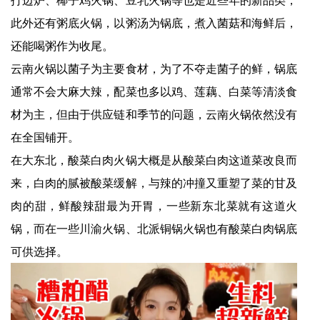
此外还有粥底火锅，以粥汤为锅底，煮入菌菇和海鲜后，
还能喝粥作为收尾。
云南火锅以菌子为主要食材，为了不夺走菌子的鲜，锅底
通常不会大麻大辣，配菜也多以鸡、莲藕、白菜等清淡食
材为主，但由于供应链和季节的问题，云南火锅依然没有
在全国铺开。
在大东北，酸菜白肉火锅大概是从酸菜白肉这道菜改良而
来，白肉的腻被酸菜缓解，与辣的冲撞又重塑了菜的甘及
肉的甜，鲜酸辣甜最为开胃，一些新东北菜就有这道火
锅，而在一些川渝火锅、北派铜锅火锅也有酸菜白肉锅底
可供选择。