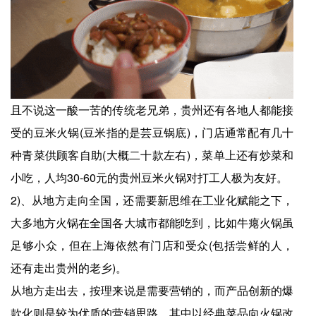
且不说这一酸一苦的传统老兄弟，贵州还有各地人都能接
受的豆米火锅(豆米指的是芸豆锅底)，门店通常配有几十
种青菜供顾客自助(大概二十款左右)，菜单上还有炒菜和
小吃，人均30-60元的贵州豆米火锅对打工人极为友好。
2)、从地方走向全国，还需要新思维在工业化赋能之下，
大多地方火锅在全国各大城市都能吃到，比如牛瘪火锅虽
足够小众，但在上海依然有门店和受众(包括尝鲜的人，
还有走出贵州的老乡)。
从地方走出去，按理来说是需要营销的，而产品创新的爆
款化则是较为优质的营销思路，其中以经典菜品向火锅改