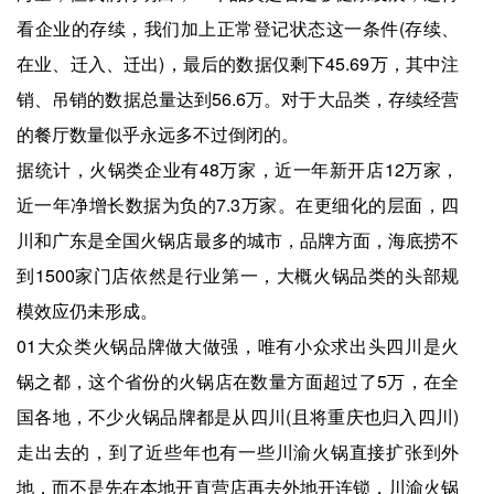
看企业的存续，我们加上正常登记状态这一条件(存续、
在业、迁入、迁出)，最后的数据仅剩下45.69万，其中注
销、吊销的数据总量达到56.6万。对于大品类，存续经营
的餐厅数量似乎永远多不过倒闭的。
据统计，火锅类企业有48万家，近一年新开店12万家，
近一年净增长数据为负的7.3万家。在更细化的层面，四
川和广东是全国火锅店最多的城市，品牌方面，海底捞不
到1500家门店依然是行业第一，大概火锅品类的头部规
模效应仍未形成。
01大众类火锅品牌做大做强，唯有小众求出头四川是火
锅之都，这个省份的火锅店在数量方面超过了5万，在全
国各地，不少火锅品牌都是从四川(且将重庆也归入四川)
走出去的，到了近些年也有一些川渝火锅直接扩张到外
地，而不是先在本地开直营店再去外地开连锁，川渝火锅