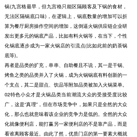
锅(九宫格最早，但九宫格只能区隔顾客及下锅的食材，
无法区隔锅底口味)，在逻辑上，锅底数量的增加可以折
算为餐厅厨房操作空间的增加，这倒逼火锅供应链企业研
发出更多元的锅底产品，比如有料火锅等，在当下，个性
化锅底逐步成为一家火锅店的引流点(比如此前的奶茶锅
底等)。
再者是品类的扩充，串串、自助餐且不说，其一是干锅、
烤鱼之类的品类并入了火锅，成为火锅锅底有料创新的一
个支点，其二是甜点、饮品等附加品类被加入火锅菜单。
02特色小众才是火锅品类当前潮流大众的受接受度比较
广，这是“真理”，但在市场竞争中，如果只是全然的大众
化，那么也就意味着该企业的竞争力是低的。全然的大众
化就像便利店，能打赢另一家便利店的不是靠产品，而是
看谁离顾客最近。由此了然，优质门店的第一要素大概就