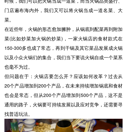
时候，我们可以把火锅当成一道菜，而当火锅品类盛行、
门店遍布海内外，我们又可以将火锅当成一道名菜、大
菜。
在近些年，火锅的形态愈加臃肿，从锅底到配菜再到附加
菜(比如炒菜加火锅的炒菜)，一家火锅店的食材款式在
150-300多也成了常态，再到干锅及其它菜品发展成火锅
以及小众火锅们的集合，我们当下要说火锅自成一个菜系
也毫不为过。
但问题在于：火锅店要怎么开？应该如何改革？过去从
20个产品增加到200个产品，在未来持续增加锅底和食材
也会是常态，但从200个产品增加到500个产品，这不是
通用的路子，火锅要可持续发展以及应对竞争，还需要寻
找普适玩法。