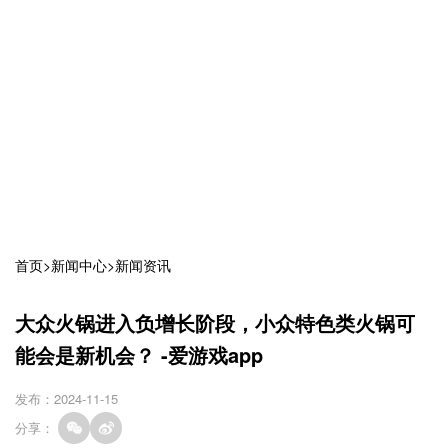
首页
>
新闻中心
>
新闻资讯
大众火锅进入负增长阶段，小众特色类火锅可
能会是新机会？ -爱游戏app
发布：2024-11-15
分享：