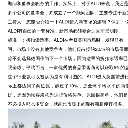
顾问和董事会职务的工作。实际上，对于ALDI来说，我
多个公司的董事会，并成立了一个顾问团队，主要专注于新
主持人：您能否介绍一下ALDI进入新市场的逻辑？保罗：说
ALDI有自己的一套标准，新市场必须要合适且前景明朗。
标准一：折扣渗透率。ALDI在考察英国市场时，发现只有一家
明。市场上没有其他竞争者，他们仅占据约2.5%的市场
你不会选择德国作为下一个市场，因为这里的折扣渗透率已
眼全球，平均而言，一家优秀的食品零售商可以赚取5%的息税
这个行业就可以被认为是有利可图的。ALDI进入英国前进
际上都达到了两位数，超过了10%，是全球平均水平的两
忧，是因为顾客愿意为这些价格买单。原因很简单，他们是
不必投入那么多资金，就能比市场上的现有商超便宜很多。