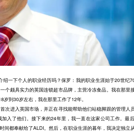
介绍一下个人的职业经历吗？保罗：我的职业生涯始于20世纪7
营，是一个颇具实力的英国连锁超市品牌，主营冷冻食品。我在那里
8岁到30岁左右，我在那里工作了12年。
但是首次进入英国市场，并正在寻找能帮助他们站稳脚跟的管理人
，我加入了他们。接下来的24年里，我一直在这家公司工作。最后
时间都奉献给了ALDI。然后，在职业生涯的暮年，我决定独立