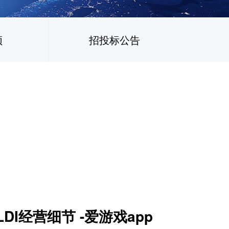
频
招投标公告
I经营细节 -爱游戏app