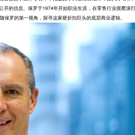
开的信息。保罗于1974年开始职业生涯，在零售行业摸爬滚打
跟随保罗的第一视角，探寻这家硬折扣巨头的底层商业逻辑。