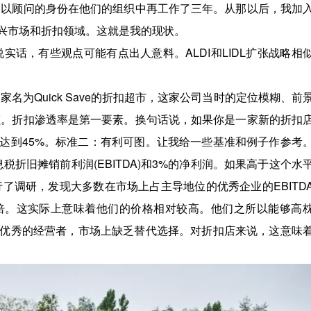
还是以顾问的身份在他们的组织中再工作了三年。从那以后，我加
兴市场和折扣领域。这就是我的现状。
实话，有些观点可能有点出人意料。ALDI和LIDL扩张战略相
名为Quick Save的折扣超市，这家公司当时的定位模糊、前
份额。折扣渗透率是第一要素。换句话说，如果你是一家新的折扣
达到45%。标准二：有利可图。让我给一些基准和例子作参考
折旧摊销前利润(EBITDA)和3%的净利润。如果高于这个水
行了调研，发现大多数在市场上占主导地位的优秀企业的EBITD
倍。这实际上意味着他们的价格相对较高。他们之所以能够高
优秀的经营者，市场上缺乏替代选择。对折扣店来说，这意味